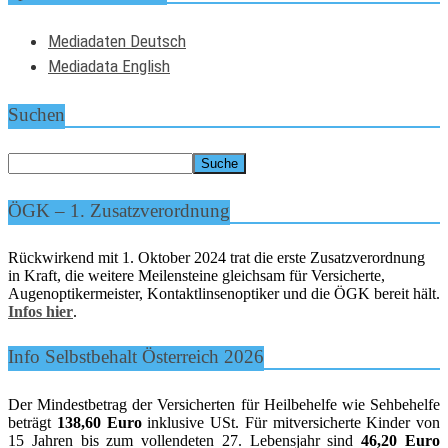
Mediadaten Deutsch
Mediadata English
Suchen
ÖGK – 1. Zusatzverordnung
Rückwirkend mit 1. Oktober 2024 trat die erste Zusatzverordnung
in Kraft, die weitere Meilensteine gleichsam für Versicherte,
Augenoptikermeister, Kontaktlinsenoptiker und die ÖGK bereit hält.
Infos hier
.
Info Selbstbehalt Österreich 2026
Der Mindestbetrag der Versicherten für Heilbehelfe wie Sehbehelfe
beträgt
138,60 Euro
inklusive USt. Für mitversicherte Kinder von
15 Jahren bis zum vollendeten 27. Lebensjahr sind
46,20 Euro