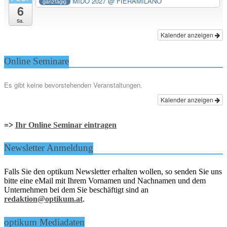
MIDO 2027
@ FIERAMILANO
ganztägig
6
Sa.
Kalender anzeigen
Online Seminare
Es gibt keine bevorstehenden Veranstaltungen.
Kalender anzeigen
=>
Ihr Online Seminar eintragen
Newsletter Anmeldung
Falls Sie den optikum Newsletter erhalten wollen, so senden Sie uns
bitte eine eMail mit Ihrem Vornamen und Nachnamen und dem
Unternehmen bei dem Sie beschäftigt sind an
redaktion@optikum.at
.
optikum Mediadaten