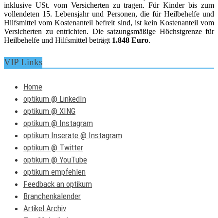
inklusive USt. vom Versicherten zu tragen. Für Kinder bis zum
vollendeten 15. Lebensjahr und Personen, die für Heilbehelfe und
Hilfsmittel vom Kostenanteil befreit sind, ist kein Kostenanteil vom
Versicherten zu entrichten. Die satzungsmäßige Höchstgrenze für
Heilbehelfe und Hilfsmittel beträgt
1.848 Euro
.
VIP Links
Home
optikum @ LinkedIn
optikum @ XING
optikum @ Instagram
optikum Inserate @ Instagram
optikum @ Twitter
optikum @ YouTube
optikum empfehlen
Feedback an optikum
Branchenkalender
Artikel Archiv