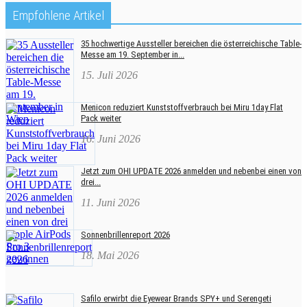
Empfohlene Artikel
35 hochwertige Aussteller bereichen die österreichische Table-
Messe am 19. September in...
15. Juli 2026
Menicon reduziert Kunststoffverbrauch bei Miru 1day Flat
Pack weiter
16. Juni 2026
Jetzt zum OHI UPDATE 2026 anmelden und nebenbei einen von
drei...
11. Juni 2026
Sonnenbrillenreport 2026
18. Mai 2026
Safilo erwirbt die Eyewear Brands SPY+ und Serengeti