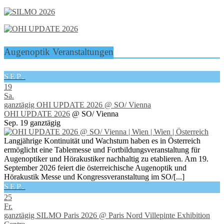
Augenoptik Veranstaltungen
SEP.
19
Sa.
ganztägig
OHI UPDATE 2026
@ SO/ Vienna
OHI UPDATE 2026
@ SO/ Vienna
Sep. 19
ganztägig
Langjährige Kontinuität und Wachstum haben es in Österreich
ermöglicht eine Tablemesse und Fortbildungsveranstaltung für
Augenoptiker und Hörakustiker nachhaltig zu etablieren. Am 19.
September 2026 feiert die österreichische Augenoptik und
Hörakustik Messe und Kongressveranstaltung im SO/[...]
SEP.
25
Fr.
ganztägig
SILMO Paris 2026
@ Paris Nord Villepinte Exhibition