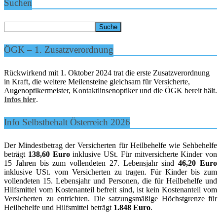
Suchen
ÖGK – 1. Zusatzverordnung
Rückwirkend mit 1. Oktober 2024 trat die erste Zusatzverordnung
in Kraft, die weitere Meilensteine gleichsam für Versicherte,
Augenoptikermeister, Kontaktlinsenoptiker und die ÖGK bereit hält.
Infos hier
.
Info Selbstbehalt Österreich 2026
Der Mindestbetrag der Versicherten für Heilbehelfe wie Sehbehelfe
beträgt
138,60 Euro
inklusive USt. Für mitversicherte Kinder von
15 Jahren bis zum vollendeten 27. Lebensjahr sind
46,20 Euro
inklusive USt. vom Versicherten zu tragen. Für Kinder bis zum
vollendeten 15. Lebensjahr und Personen, die für Heilbehelfe und
Hilfsmittel vom Kostenanteil befreit sind, ist kein Kostenanteil vom
Versicherten zu entrichten. Die satzungsmäßige Höchstgrenze für
Heilbehelfe und Hilfsmittel beträgt
1.848 Euro
.