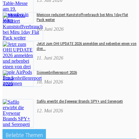
15. Juli 2026
Menicon reduziert Kunststoffverbrauch bei Miru 1day Flat
Pack weiter
16. Juni 2026
Jetzt zum OHI UPDATE 2026 anmelden und nebenbei einen von
drei...
11. Juni 2026
Sonnenbrillenreport 2026
18. Mai 2026
Safilo erwirbt die Eyewear Brands SPY+ und Serengeti
12. Mai 2026
Beliebte Themen