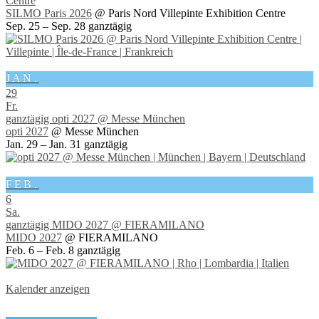
Centre
SILMO Paris 2026
@ Paris Nord Villepinte Exhibition Centre
Sep. 25 – Sep. 28
ganztägig
JAN.
29
Fr.
ganztägig
opti 2027
@ Messe München
opti 2027
@ Messe München
Jan. 29 – Jan. 31
ganztägig
FEB.
6
Sa.
ganztägig
MIDO 2027
@ FIERAMILANO
MIDO 2027
@ FIERAMILANO
Feb. 6 – Feb. 8
ganztägig
Kalender anzeigen