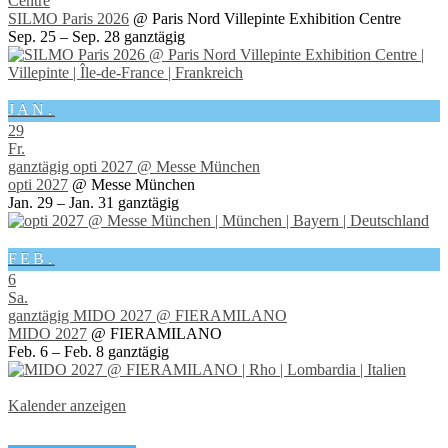
Centre
SILMO Paris 2026
@ Paris Nord Villepinte Exhibition Centre
Sep. 25 – Sep. 28
ganztägig
JAN.
29
Fr.
ganztägig
opti 2027
@ Messe München
opti 2027
@ Messe München
Jan. 29 – Jan. 31
ganztägig
FEB.
6
Sa.
ganztägig
MIDO 2027
@ FIERAMILANO
MIDO 2027
@ FIERAMILANO
Feb. 6 – Feb. 8
ganztägig
Kalender anzeigen