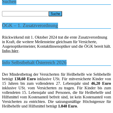
Suchen
ÖGK – 1. Zusatzverordnung
Rückwirkend mit 1. Oktober 2024 trat die erste Zusatzverordnung
in Kraft, die weitere Meilensteine gleichsam für Versicherte,
Augenoptikermeister, Kontaktlinsenoptiker und die ÖGK bereit hält.
Infos hier
.
Info Selbstbehalt Österreich 2026
Der Mindestbetrag der Versicherten für Heilbehelfe wie Sehbehelfe
beträgt
138,60 Euro
inklusive USt. Für mitversicherte Kinder von
15 Jahren bis zum vollendeten 27. Lebensjahr sind
46,20 Euro
inklusive USt. vom Versicherten zu tragen. Für Kinder bis zum
vollendeten 15. Lebensjahr und Personen, die für Heilbehelfe und
Hilfsmittel vom Kostenanteil befreit sind, ist kein Kostenanteil vom
Versicherten zu entrichten. Die satzungsmäßige Höchstgrenze für
Heilbehelfe und Hilfsmittel beträgt
1.848 Euro
.