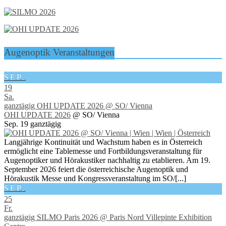
Augenoptik Veranstaltungen
SEP.
19
Sa.
ganztägig
OHI UPDATE 2026
@ SO/ Vienna
OHI UPDATE 2026
@ SO/ Vienna
Sep. 19
ganztägig
Langjährige Kontinuität und Wachstum haben es in Österreich
ermöglicht eine Tablemesse und Fortbildungsveranstaltung für
Augenoptiker und Hörakustiker nachhaltig zu etablieren. Am 19.
September 2026 feiert die österreichische Augenoptik und
Hörakustik Messe und Kongressveranstaltung im SO/[...]
SEP.
25
Fr.
ganztägig
SILMO Paris 2026
@ Paris Nord Villepinte Exhibition