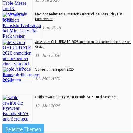
15. Juli 2026
Menicon reduziert Kunststoffverbrauch bei Miru 1day Flat
Pack weiter
16. Juni 2026
Jetzt zum OHI UPDATE 2026 anmelden und nebenbei einen von
drei...
11. Juni 2026
Sonnenbrillenreport 2026
18. Mai 2026
Safilo erwirbt die Eyewear Brands SPY+ und Serengeti
12. Mai 2026
Beliebte Themen