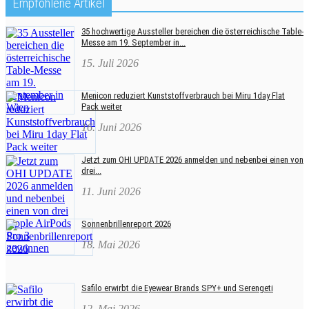
Empfohlene Artikel
35 hochwertige Aussteller bereichen die österreichische Table-
Messe am 19. September in...
15. Juli 2026
Menicon reduziert Kunststoffverbrauch bei Miru 1day Flat
Pack weiter
16. Juni 2026
Jetzt zum OHI UPDATE 2026 anmelden und nebenbei einen von
drei...
11. Juni 2026
Sonnenbrillenreport 2026
18. Mai 2026
Safilo erwirbt die Eyewear Brands SPY+ und Serengeti
12. Mai 2026