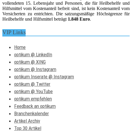
vollendeten 15. Lebensjahr und Personen, die für Heilbehelfe und
Hilfsmittel vom Kostenanteil befreit sind, ist kein Kostenanteil vom
Versicherten zu entrichten. Die satzungsmäßige Höchstgrenze für
Heilbehelfe und Hilfsmittel beträgt
1.848 Euro
.
VIP Links
Home
optikum @ LinkedIn
optikum @ XING
optikum @ Instagram
optikum Inserate @ Instagram
optikum @ Twitter
optikum @ YouTube
optikum empfehlen
Feedback an optikum
Branchenkalender
Artikel Archiv
Top 30 Artikel