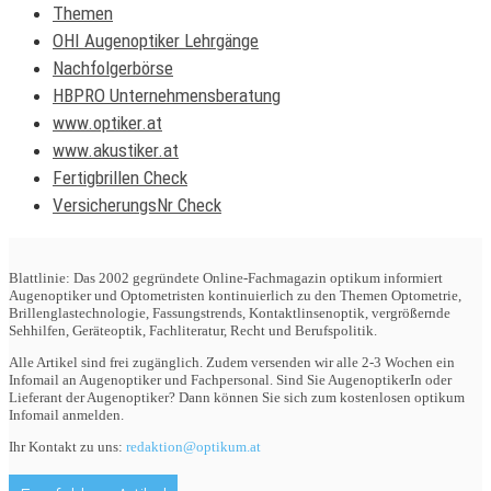
Themen
OHI Augenoptiker Lehrgänge
Nachfolgerbörse
HBPRO Unternehmensberatung
www.optiker.at
www.akustiker.at
Fertigbrillen Check
VersicherungsNr Check
Blattlinie: Das 2002 gegründete Online-Fachmagazin optikum informiert
Augenoptiker und Optometristen kontinuierlich zu den Themen Optometrie,
Brillenglastechnologie, Fassungstrends, Kontaktlinsenoptik, vergrößernde
Sehhilfen, Geräteoptik, Fachliteratur, Recht und Berufspolitik.
Alle Artikel sind frei zugänglich. Zudem versenden wir alle 2-3 Wochen ein
Infomail an Augenoptiker und Fachpersonal. Sind Sie AugenoptikerIn oder
Lieferant der Augenoptiker? Dann können Sie sich zum kostenlosen optikum
Infomail anmelden.
Ihr Kontakt zu uns:
redaktion@optikum.at