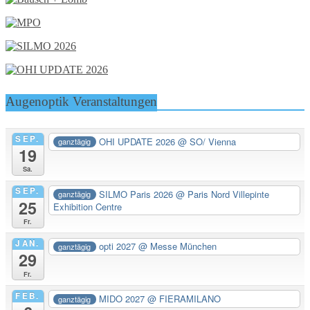
Augenoptik Veranstaltungen
SEP.
OHI UPDATE 2026
@ SO/ Vienna
ganztägig
19
Sa.
SEP.
SILMO Paris 2026
@ Paris Nord Villepinte
ganztägig
25
Exhibition Centre
Fr.
JAN.
opti 2027
@ Messe München
ganztägig
29
Fr.
FEB.
MIDO 2027
@ FIERAMILANO
ganztägig