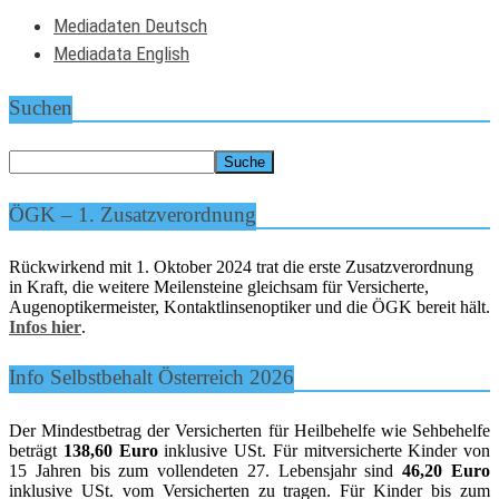
Mediadaten Deutsch
Mediadata English
Suchen
ÖGK – 1. Zusatzverordnung
Rückwirkend mit 1. Oktober 2024 trat die erste Zusatzverordnung
in Kraft, die weitere Meilensteine gleichsam für Versicherte,
Augenoptikermeister, Kontaktlinsenoptiker und die ÖGK bereit hält.
Infos hier
.
Info Selbstbehalt Österreich 2026
Der Mindestbetrag der Versicherten für Heilbehelfe wie Sehbehelfe
beträgt
138,60 Euro
inklusive USt. Für mitversicherte Kinder von
15 Jahren bis zum vollendeten 27. Lebensjahr sind
46,20 Euro
inklusive USt. vom Versicherten zu tragen. Für Kinder bis zum