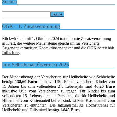
Suchen
ÖGK – 1. Zusatzverordnung
Rückwirkend mit 1. Oktober 2024 trat die erste Zusatzverordnung
in Kraft, die weitere Meilensteine gleichsam für Versicherte,
Augenoptikermeister, Kontaktlinsenoptiker und die ÖGK bereit hält.
Infos hier
.
Info Selbstbehalt Österreich 2026
Der Mindestbetrag der Versicherten für Heilbehelfe wie Sehbehelfe
beträgt
138,60 Euro
inklusive USt. Für mitversicherte Kinder von
15 Jahren bis zum vollendeten 27. Lebensjahr sind
46,20 Euro
inklusive USt. vom Versicherten zu tragen. Für Kinder bis zum
vollendeten 15. Lebensjahr und Personen, die für Heilbehelfe und
Hilfsmittel vom Kostenanteil befreit sind, ist kein Kostenanteil vom
Versicherten zu entrichten. Die satzungsmäßige Höchstgrenze für
Heilbehelfe und Hilfsmittel beträgt
1.848 Euro
.