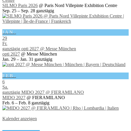
Centre
SILMO Paris 2026
@ Paris Nord Villepinte Exhibition Centre
Sep. 25 – Sep. 28
ganztägig
JAN.
29
Fr.
ganztägig
opti 2027
@ Messe München
opti 2027
@ Messe München
Jan. 29 – Jan. 31
ganztägig
FEB.
6
Sa.
ganztägig
MIDO 2027
@ FIERAMILANO
MIDO 2027
@ FIERAMILANO
Feb. 6 – Feb. 8
ganztägig
Kalender anzeigen