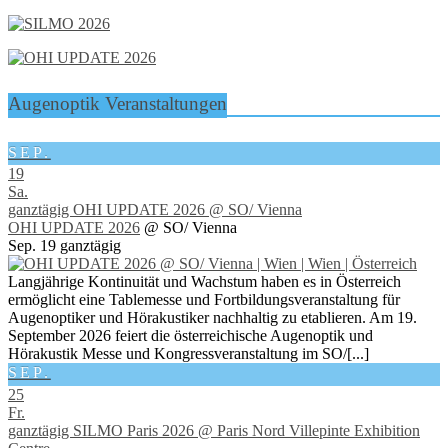
Augenoptik Veranstaltungen
SEP.
19
Sa.
ganztägig
OHI UPDATE 2026
@ SO/ Vienna
OHI UPDATE 2026
@ SO/ Vienna
Sep. 19
ganztägig
Langjährige Kontinuität und Wachstum haben es in Österreich
ermöglicht eine Tablemesse und Fortbildungsveranstaltung für
Augenoptiker und Hörakustiker nachhaltig zu etablieren. Am 19.
September 2026 feiert die österreichische Augenoptik und
Hörakustik Messe und Kongressveranstaltung im SO/[...]
SEP.
25
Fr.
ganztägig
SILMO Paris 2026
@ Paris Nord Villepinte Exhibition