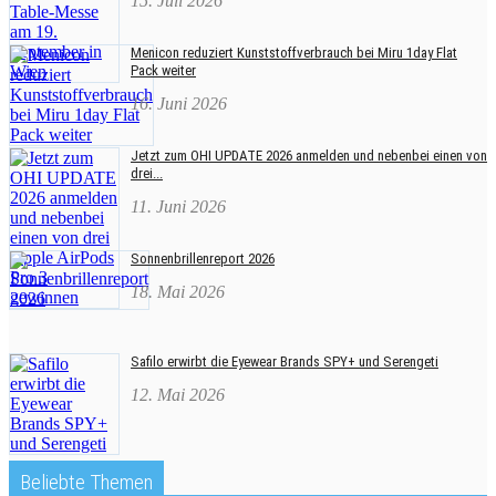
15. Juli 2026
Menicon reduziert Kunststoffverbrauch bei Miru 1day Flat
Pack weiter
16. Juni 2026
Jetzt zum OHI UPDATE 2026 anmelden und nebenbei einen von
drei...
11. Juni 2026
Sonnenbrillenreport 2026
18. Mai 2026
Safilo erwirbt die Eyewear Brands SPY+ und Serengeti
12. Mai 2026
Beliebte Themen