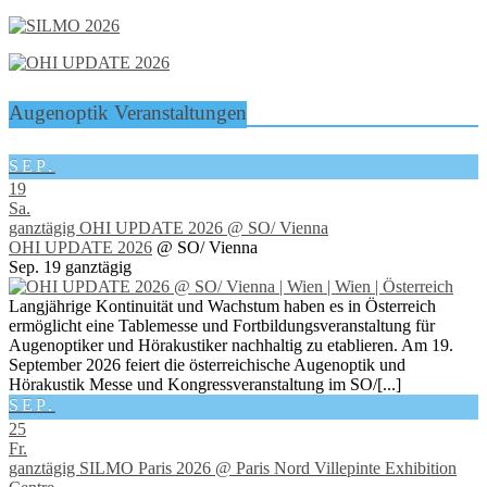
Augenoptik Veranstaltungen
SEP.
19
Sa.
ganztägig
OHI UPDATE 2026
@ SO/ Vienna
OHI UPDATE 2026
@ SO/ Vienna
Sep. 19
ganztägig
Langjährige Kontinuität und Wachstum haben es in Österreich
ermöglicht eine Tablemesse und Fortbildungsveranstaltung für
Augenoptiker und Hörakustiker nachhaltig zu etablieren. Am 19.
September 2026 feiert die österreichische Augenoptik und
Hörakustik Messe und Kongressveranstaltung im SO/[...]
SEP.
25
Fr.
ganztägig
SILMO Paris 2026
@ Paris Nord Villepinte Exhibition