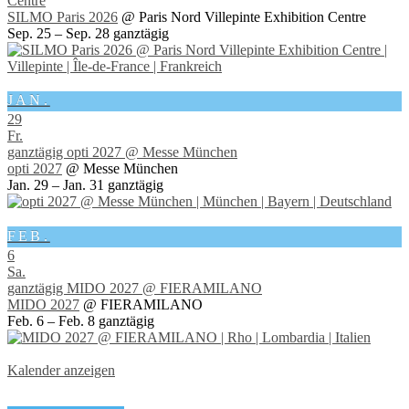
Centre
SILMO Paris 2026
@ Paris Nord Villepinte Exhibition Centre
Sep. 25 – Sep. 28
ganztägig
JAN.
29
Fr.
ganztägig
opti 2027
@ Messe München
opti 2027
@ Messe München
Jan. 29 – Jan. 31
ganztägig
FEB.
6
Sa.
ganztägig
MIDO 2027
@ FIERAMILANO
MIDO 2027
@ FIERAMILANO
Feb. 6 – Feb. 8
ganztägig
Kalender anzeigen