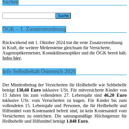
Suchen
ÖGK – 1. Zusatzverordnung
Rückwirkend mit 1. Oktober 2024 trat die erste Zusatzverordnung
in Kraft, die weitere Meilensteine gleichsam für Versicherte,
Augenoptikermeister, Kontaktlinsenoptiker und die ÖGK bereit hält.
Infos hier
.
Info Selbstbehalt Österreich 2026
Der Mindestbetrag der Versicherten für Heilbehelfe wie Sehbehelfe
beträgt
138,60 Euro
inklusive USt. Für mitversicherte Kinder von
15 Jahren bis zum vollendeten 27. Lebensjahr sind
46,20 Euro
inklusive USt. vom Versicherten zu tragen. Für Kinder bis zum
vollendeten 15. Lebensjahr und Personen, die für Heilbehelfe und
Hilfsmittel vom Kostenanteil befreit sind, ist kein Kostenanteil vom
Versicherten zu entrichten. Die satzungsmäßige Höchstgrenze für
Heilbehelfe und Hilfsmittel beträgt
1.848 Euro
.