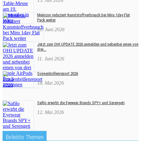
15. Juli 2026
Menicon reduziert Kunststoffverbrauch bei Miru 1day Flat
Pack weiter
16. Juni 2026
Jetzt zum OHI UPDATE 2026 anmelden und nebenbei einen von
drei...
11. Juni 2026
Sonnenbrillenreport 2026
18. Mai 2026
Safilo erwirbt die Eyewear Brands SPY+ und Serengeti
12. Mai 2026
Beliebte Themen