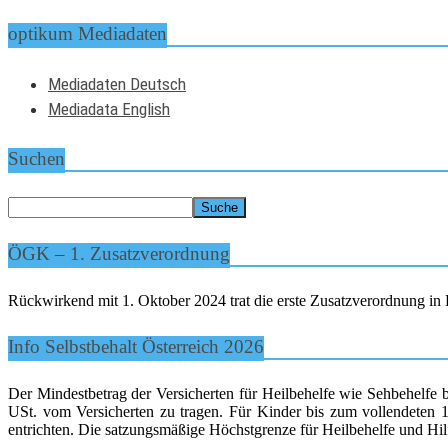
optikum Mediadaten
Mediadaten Deutsch
Mediadata English
Suchen
ÖGK – 1. Zusatzverordnung
Rückwirkend mit 1. Oktober 2024 trat die erste Zusatzverordnung in K
Info Selbstbehalt Österreich 2026
Der Mindestbetrag der Versicherten für Heilbehelfe wie Sehbehelfe 
USt. vom Versicherten zu tragen. Für Kinder bis zum vollendeten 15
entrichten. Die satzungsmäßige Höchstgrenze für Heilbehelfe und Hilf