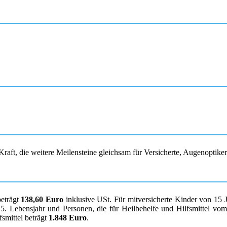
raft, die weitere Meilensteine gleichsam für Versicherte, Augenoptike
beträgt
138,60 Euro
inklusive USt. Für mitversicherte Kinder von 15 
. Lebensjahr und Personen, die für Heilbehelfe und Hilfsmittel vom K
smittel beträgt
1.848 Euro
.