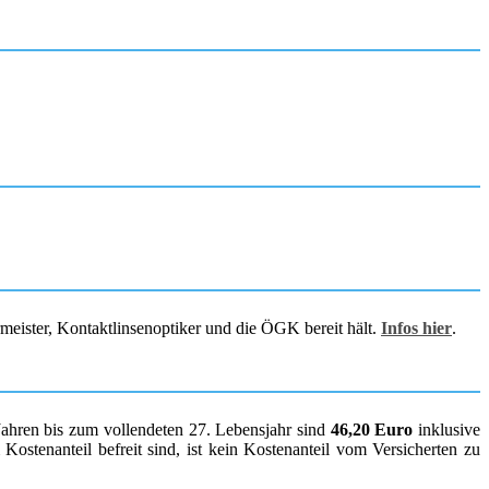
rmeister, Kontaktlinsenoptiker und die ÖGK bereit hält.
Infos hier
.
Jahren bis zum vollendeten 27. Lebensjahr sind
46,20 Euro
inklusive
ostenanteil befreit sind, ist kein Kostenanteil vom Versicherten zu