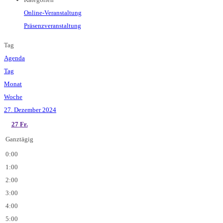
Online-Veranstaltung
Präsenzveranstaltung
Tag
Agenda
Tag
Monat
Woche
27. Dezember 2024
27
Fr.
Ganztägig
0:00
1:00
2:00
3:00
4:00
5:00