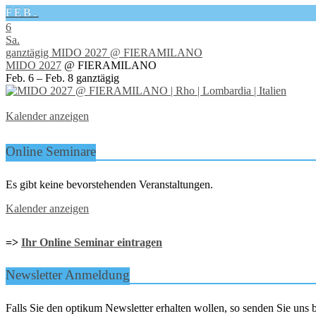
FEB.
6
Sa.
ganztägig
MIDO 2027
@ FIERAMILANO
MIDO 2027
@ FIERAMILANO
Feb. 6 – Feb. 8
ganztägig
Kalender anzeigen
Online Seminare
Es gibt keine bevorstehenden Veranstaltungen.
Kalender anzeigen
=>
Ihr Online Seminar eintragen
Newsletter Anmeldung
Falls Sie den optikum Newsletter erhalten wollen, so senden Sie un