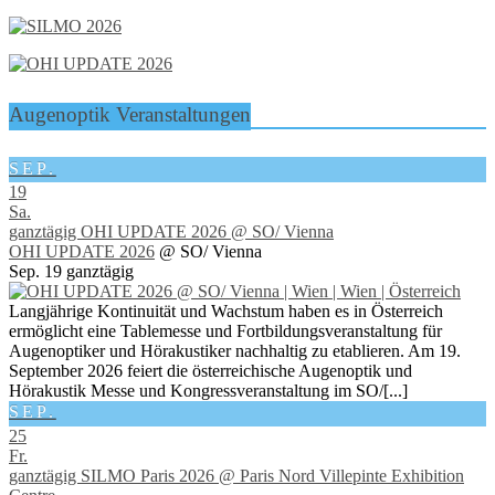
Augenoptik Veranstaltungen
SEP.
19
Sa.
ganztägig
OHI UPDATE 2026
@ SO/ Vienna
OHI UPDATE 2026
@ SO/ Vienna
Sep. 19
ganztägig
Langjährige Kontinuität und Wachstum haben es in Österreich
ermöglicht eine Tablemesse und Fortbildungsveranstaltung für
Augenoptiker und Hörakustiker nachhaltig zu etablieren. Am 19.
September 2026 feiert die österreichische Augenoptik und
Hörakustik Messe und Kongressveranstaltung im SO/[...]
SEP.
25
Fr.
ganztägig
SILMO Paris 2026
@ Paris Nord Villepinte Exhibition