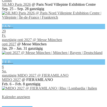
Centre
SILMO Paris 2026
@ Paris Nord Villepinte Exhibition Centre
Sep. 25 – Sep. 28
ganztägig
JAN.
29
Fr.
ganztägig
opti 2027
@ Messe München
opti 2027
@ Messe München
Jan. 29 – Jan. 31
ganztägig
FEB.
6
Sa.
ganztägig
MIDO 2027
@ FIERAMILANO
MIDO 2027
@ FIERAMILANO
Feb. 6 – Feb. 8
ganztägig
Kalender anzeigen