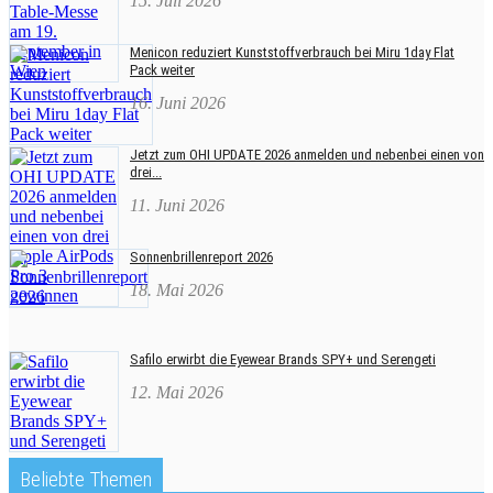
15. Juli 2026
Menicon reduziert Kunststoffverbrauch bei Miru 1day Flat
Pack weiter
16. Juni 2026
Jetzt zum OHI UPDATE 2026 anmelden und nebenbei einen von
drei...
11. Juni 2026
Sonnenbrillenreport 2026
18. Mai 2026
Safilo erwirbt die Eyewear Brands SPY+ und Serengeti
12. Mai 2026
Beliebte Themen