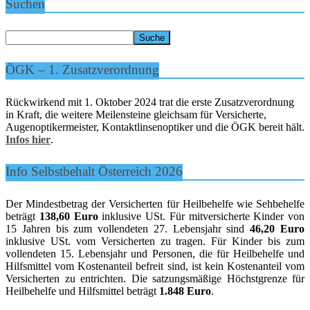
Suchen
ÖGK – 1. Zusatzverordnung
Rückwirkend mit 1. Oktober 2024 trat die erste Zusatzverordnung
in Kraft, die weitere Meilensteine gleichsam für Versicherte,
Augenoptikermeister, Kontaktlinsenoptiker und die ÖGK bereit hält.
Infos hier
.
Info Selbstbehalt Österreich 2026
Der Mindestbetrag der Versicherten für Heilbehelfe wie Sehbehelfe
beträgt
138,60 Euro
inklusive USt. Für mitversicherte Kinder von
15 Jahren bis zum vollendeten 27. Lebensjahr sind
46,20 Euro
inklusive USt. vom Versicherten zu tragen. Für Kinder bis zum
vollendeten 15. Lebensjahr und Personen, die für Heilbehelfe und
Hilfsmittel vom Kostenanteil befreit sind, ist kein Kostenanteil vom
Versicherten zu entrichten. Die satzungsmäßige Höchstgrenze für
Heilbehelfe und Hilfsmittel beträgt
1.848 Euro
.