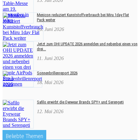
15. Juli 2026
Menicon reduziert Kunststoffverbrauch bei Miru 1day Flat
Pack weiter
16. Juni 2026
Jetzt zum OHI UPDATE 2026 anmelden und nebenbei einen von
drei...
11. Juni 2026
Sonnenbrillenreport 2026
18. Mai 2026
Safilo erwirbt die Eyewear Brands SPY+ und Serengeti
12. Mai 2026
Beliebte Themen