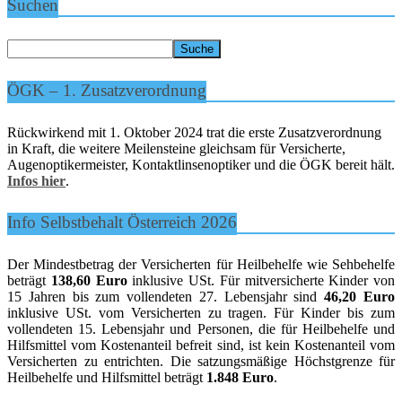
Suchen
ÖGK – 1. Zusatzverordnung
Rückwirkend mit 1. Oktober 2024 trat die erste Zusatzverordnung
in Kraft, die weitere Meilensteine gleichsam für Versicherte,
Augenoptikermeister, Kontaktlinsenoptiker und die ÖGK bereit hält.
Infos hier
.
Info Selbstbehalt Österreich 2026
Der Mindestbetrag der Versicherten für Heilbehelfe wie Sehbehelfe
beträgt
138,60 Euro
inklusive USt. Für mitversicherte Kinder von
15 Jahren bis zum vollendeten 27. Lebensjahr sind
46,20 Euro
inklusive USt. vom Versicherten zu tragen. Für Kinder bis zum
vollendeten 15. Lebensjahr und Personen, die für Heilbehelfe und
Hilfsmittel vom Kostenanteil befreit sind, ist kein Kostenanteil vom
Versicherten zu entrichten. Die satzungsmäßige Höchstgrenze für
Heilbehelfe und Hilfsmittel beträgt
1.848 Euro
.