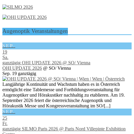
Augenoptik Veranstaltungen
SEP.
19
Sa.
ganztägig
OHI UPDATE 2026
@ SO/ Vienna
OHI UPDATE 2026
@ SO/ Vienna
Sep. 19
ganztägig
Langjährige Kontinuität und Wachstum haben es in Österreich
ermöglicht eine Tablemesse und Fortbildungsveranstaltung für
Augenoptiker und Hörakustiker nachhaltig zu etablieren. Am 19.
September 2026 feiert die österreichische Augenoptik und
Hörakustik Messe und Kongressveranstaltung im SO/[...]
SEP.
25
Fr.
ganztägig
SILMO Paris 2026
@ Paris Nord Villepinte Exhibition