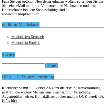
Falls Sie den optikum Newsletter erhalten wollen, so senden Sie uns
bitte eine eMail mit Ihrem Vornamen und Nachnamen und dem
Unternehmen bei dem Sie beschäftigt sind an
redaktion@optikum.at
.
optikum Mediadaten
Mediadaten Deutsch
Mediadata English
Suchen
ÖGK – 1. Zusatzverordnung
Rückwirkend mit 1. Oktober 2024 trat die erste Zusatzverordnung
in Kraft, die weitere Meilensteine gleichsam für Versicherte,
Augenoptikermeister, Kontaktlinsenoptiker und die ÖGK bereit hält.
Infos hier
.