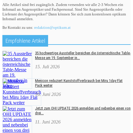
Alle Artikel sind frei zugänglich. Zudem versenden wir alle 2-3 Wochen ein
Infomail an Augenoptiker und Fachpersonal. Sind Sie AugenoptikerIn oder
Lieferant der Augenoptiker? Dann können Sie sich zum kostenlosen optikum
Infomail anmelden.
Ihr Kontakt zu uns:
redaktion@optikum.at
Empfohlene Artikel
35 hochwertige Aussteller bereichen die österreichische Table-
Messe am 19. September in...
15. Juli 2026
Menicon reduziert Kunststoffverbrauch bei Miru 1day Flat
Pack weiter
16. Juni 2026
Jetzt zum OHI UPDATE 2026 anmelden und nebenbei einen von
drei...
11. Juni 2026