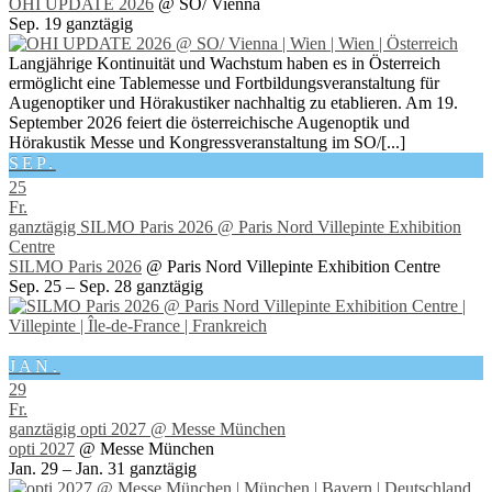
OHI UPDATE 2026
@ SO/ Vienna
Sep. 19
ganztägig
Langjährige Kontinuität und Wachstum haben es in Österreich
ermöglicht eine Tablemesse und Fortbildungsveranstaltung für
Augenoptiker und Hörakustiker nachhaltig zu etablieren. Am 19.
September 2026 feiert die österreichische Augenoptik und
Hörakustik Messe und Kongressveranstaltung im SO/[...]
SEP.
25
Fr.
ganztägig
SILMO Paris 2026
@ Paris Nord Villepinte Exhibition
Centre
SILMO Paris 2026
@ Paris Nord Villepinte Exhibition Centre
Sep. 25 – Sep. 28
ganztägig
JAN.
29
Fr.
ganztägig
opti 2027
@ Messe München
opti 2027
@ Messe München
Jan. 29 – Jan. 31
ganztägig