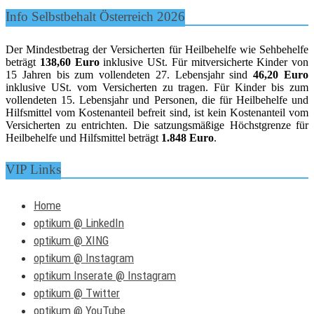
Info Selbstbehalt Österreich 2026
Der Mindestbetrag der Versicherten für Heilbehelfe wie Sehbehelfe
beträgt
138,60 Euro
inklusive USt. Für mitversicherte Kinder von
15 Jahren bis zum vollendeten 27. Lebensjahr sind
46,20 Euro
inklusive USt. vom Versicherten zu tragen. Für Kinder bis zum
vollendeten 15. Lebensjahr und Personen, die für Heilbehelfe und
Hilfsmittel vom Kostenanteil befreit sind, ist kein Kostenanteil vom
Versicherten zu entrichten. Die satzungsmäßige Höchstgrenze für
Heilbehelfe und Hilfsmittel beträgt
1.848 Euro
.
VIP Links
Home
optikum @ LinkedIn
optikum @ XING
optikum @ Instagram
optikum Inserate @ Instagram
optikum @ Twitter
optikum @ YouTube