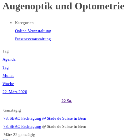
Augenoptik und Optometrie
Kategorien
Online-Veranstaltung
Präsenzveranstaltung
Tag
Agenda
Tag
Monat
Woche
22. März 2020
22
So.
Ganztägig
78. SBAO Fachtagung
@ Stade de Suisse in Bern
78. SBAO Fachtagung
@ Stade de Suisse in Bern
März 22
ganztägig