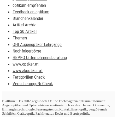
optikum empfehlen
Feedback an optikum
Branchenkalender
Artikel Archiv
Top 30 Artikel
Themen
OHI Augenoptiker Lehrgänge
Nachfolgerbörse
HBPRO Unternehmensberatung
www.optiker.at
www.akustiker.at
Fertigbrillen Check
VersicherungsNr Check
Blattlinie: Das 2002 gegründete Online-Fachmagazin optikum informiert
Augenoptiker und Optometristen kontinuierlich zu den Themen Optometrie,
Brillenglastechnologie, Fassungstrends, Kontaktlinsenoptik, vergrößernde
Sehhilfen, Geräteoptik, Fachliteratur, Recht und Berufspolitik.