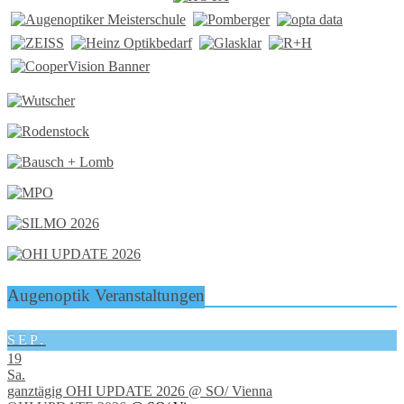
Augenoptik Veranstaltungen
SEP.
19
Sa.
ganztägig
OHI UPDATE 2026
@ SO/ Vienna