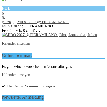
FEB.
6
Sa.
ganztägig
MIDO 2027
@ FIERAMILANO
MIDO 2027
@ FIERAMILANO
Feb. 6 – Feb. 8
ganztägig
Kalender anzeigen
Online Seminare
Es gibt keine bevorstehenden Veranstaltungen.
Kalender anzeigen
=>
Ihr Online Seminar eintragen
Newsletter Anmeldung