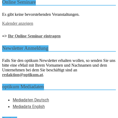
Online Seminare
Es gibt keine bevorstehenden Veranstaltungen.
Kalender anzeigen
=>
Ihr Online Seminar eintragen
Newsletter Anmeldung
Falls Sie den optikum Newsletter erhalten wollen, so senden Sie uns
bitte eine eMail mit Ihrem Vornamen und Nachnamen und dem
Unternehmen bei dem Sie beschäftigt sind an
redaktion@optikum.at
.
optikum Mediadaten
Mediadaten Deutsch
Mediadata English