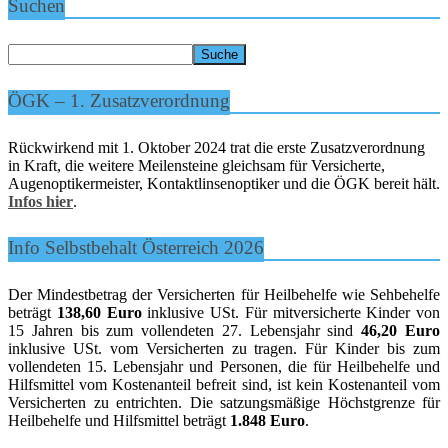
Suchen
ÖGK – 1. Zusatzverordnung
Rückwirkend mit 1. Oktober 2024 trat die erste Zusatzverordnung
in Kraft, die weitere Meilensteine gleichsam für Versicherte,
Augenoptikermeister, Kontaktlinsenoptiker und die ÖGK bereit hält.
Infos hier
.
Info Selbstbehalt Österreich 2026
Der Mindestbetrag der Versicherten für Heilbehelfe wie Sehbehelfe
beträgt
138,60 Euro
inklusive USt. Für mitversicherte Kinder von
15 Jahren bis zum vollendeten 27. Lebensjahr sind
46,20 Euro
inklusive USt. vom Versicherten zu tragen. Für Kinder bis zum
vollendeten 15. Lebensjahr und Personen, die für Heilbehelfe und
Hilfsmittel vom Kostenanteil befreit sind, ist kein Kostenanteil vom
Versicherten zu entrichten. Die satzungsmäßige Höchstgrenze für
Heilbehelfe und Hilfsmittel beträgt
1.848 Euro
.