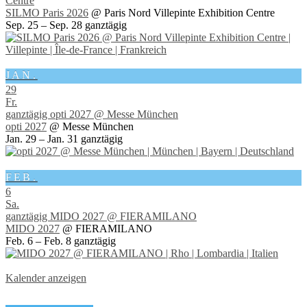
Centre
SILMO Paris 2026
@ Paris Nord Villepinte Exhibition Centre
Sep. 25 – Sep. 28
ganztägig
JAN.
29
Fr.
ganztägig
opti 2027
@ Messe München
opti 2027
@ Messe München
Jan. 29 – Jan. 31
ganztägig
FEB.
6
Sa.
ganztägig
MIDO 2027
@ FIERAMILANO
MIDO 2027
@ FIERAMILANO
Feb. 6 – Feb. 8
ganztägig
Kalender anzeigen