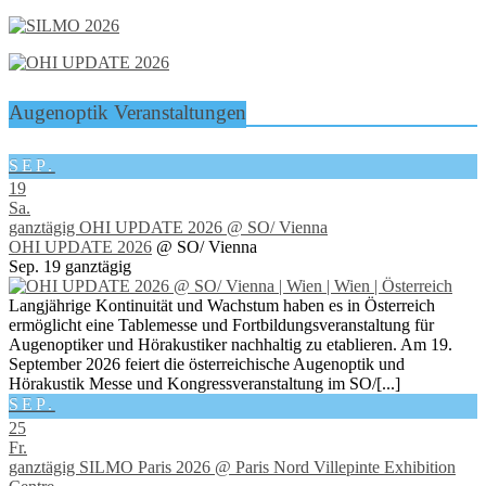
Augenoptik Veranstaltungen
SEP.
19
Sa.
ganztägig
OHI UPDATE 2026
@ SO/ Vienna
OHI UPDATE 2026
@ SO/ Vienna
Sep. 19
ganztägig
Langjährige Kontinuität und Wachstum haben es in Österreich
ermöglicht eine Tablemesse und Fortbildungsveranstaltung für
Augenoptiker und Hörakustiker nachhaltig zu etablieren. Am 19.
September 2026 feiert die österreichische Augenoptik und
Hörakustik Messe und Kongressveranstaltung im SO/[...]
SEP.
25
Fr.
ganztägig
SILMO Paris 2026
@ Paris Nord Villepinte Exhibition