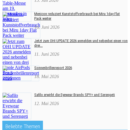
15. Juli 2026
Menicon reduziert Kunststoffverbrauch bei Miru 1day Flat
Pack weiter
16. Juni 2026
Jetzt zum OHI UPDATE 2026 anmelden und nebenbei einen von
drei...
11. Juni 2026
Sonnenbrillenreport 2026
18. Mai 2026
Safilo erwirbt die Eyewear Brands SPY+ und Serengeti
12. Mai 2026
Beliebte Themen