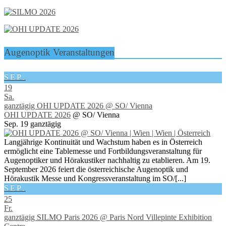
Augenoptik Veranstaltungen
SEP.
19
Sa.
ganztägig
OHI UPDATE 2026
@ SO/ Vienna
OHI UPDATE 2026
@ SO/ Vienna
Sep. 19
ganztägig
Langjährige Kontinuität und Wachstum haben es in Österreich
ermöglicht eine Tablemesse und Fortbildungsveranstaltung für
Augenoptiker und Hörakustiker nachhaltig zu etablieren. Am 19.
September 2026 feiert die österreichische Augenoptik und
Hörakustik Messe und Kongressveranstaltung im SO/[...]
SEP.
25
Fr.
ganztägig
SILMO Paris 2026
@ Paris Nord Villepinte Exhibition