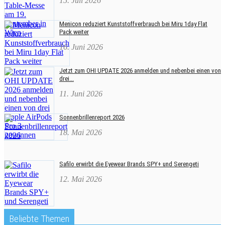
15. Juli 2026
Menicon reduziert Kunststoffverbrauch bei Miru 1day Flat
Pack weiter
16. Juni 2026
Jetzt zum OHI UPDATE 2026 anmelden und nebenbei einen von
drei...
11. Juni 2026
Sonnenbrillenreport 2026
18. Mai 2026
Safilo erwirbt die Eyewear Brands SPY+ und Serengeti
12. Mai 2026
Beliebte Themen