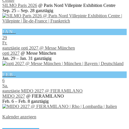
Centre
SILMO Paris 2026
@ Paris Nord Villepinte Exhibition Centre
Sep. 25 – Sep. 28
ganztägig
JAN.
29
Fr.
ganztägig
opti 2027
@ Messe München
opti 2027
@ Messe München
Jan. 29 – Jan. 31
ganztägig
FEB.
6
Sa.
ganztägig
MIDO 2027
@ FIERAMILANO
MIDO 2027
@ FIERAMILANO
Feb. 6 – Feb. 8
ganztägig
Kalender anzeigen