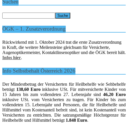
Suchen
ÖGK – 1. Zusatzverordnung
Rückwirkend mit 1. Oktober 2024 trat die erste Zusatzverordnung
in Kraft, die weitere Meilensteine gleichsam für Versicherte,
Augenoptikermeister, Kontaktlinsenoptiker und die ÖGK bereit hält.
Infos hier
.
Info Selbstbehalt Österreich 2026
Der Mindestbetrag der Versicherten für Heilbehelfe wie Sehbehelfe
beträgt
138,60 Euro
inklusive USt. Für mitversicherte Kinder von
15 Jahren bis zum vollendeten 27. Lebensjahr sind
46,20 Euro
inklusive USt. vom Versicherten zu tragen. Für Kinder bis zum
vollendeten 15. Lebensjahr und Personen, die für Heilbehelfe und
Hilfsmittel vom Kostenanteil befreit sind, ist kein Kostenanteil vom
Versicherten zu entrichten. Die satzungsmäßige Höchstgrenze für
Heilbehelfe und Hilfsmittel beträgt
1.848 Euro
.