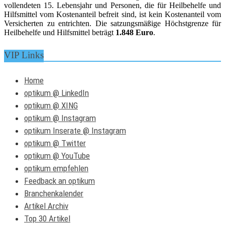
vollendeten 15. Lebensjahr und Personen, die für Heilbehelfe und
Hilfsmittel vom Kostenanteil befreit sind, ist kein Kostenanteil vom
Versicherten zu entrichten. Die satzungsmäßige Höchstgrenze für
Heilbehelfe und Hilfsmittel beträgt
1.848 Euro
.
VIP Links
Home
optikum @ LinkedIn
optikum @ XING
optikum @ Instagram
optikum Inserate @ Instagram
optikum @ Twitter
optikum @ YouTube
optikum empfehlen
Feedback an optikum
Branchenkalender
Artikel Archiv
Top 30 Artikel