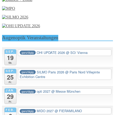
Augenoptik Veranstaltungen
SEP.
OHI UPDATE 2026
@ SO/ Vienna
ganztägig
19
Sa.
SEP.
SILMO Paris 2026
@ Paris Nord Villepinte
ganztägig
25
Exhibition Centre
Fr.
JAN.
opti 2027
@ Messe München
ganztägig
29
Fr.
FEB.
MIDO 2027
@ FIERAMILANO
ganztägig