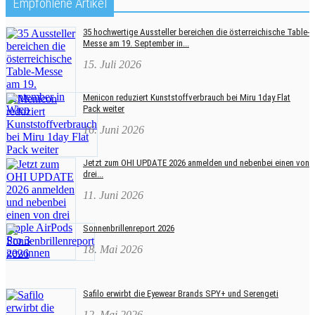
Empfohlene Artikel
35 hochwertige Aussteller bereichen die österreichische Table-
Messe am 19. September in...
15. Juli 2026
Menicon reduziert Kunststoffverbrauch bei Miru 1day Flat
Pack weiter
16. Juni 2026
Jetzt zum OHI UPDATE 2026 anmelden und nebenbei einen von
drei...
11. Juni 2026
Sonnenbrillenreport 2026
18. Mai 2026
Safilo erwirbt die Eyewear Brands SPY+ und Serengeti
12. Mai 2026