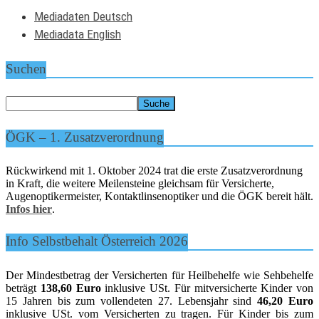
Mediadaten Deutsch
Mediadata English
Suchen
ÖGK – 1. Zusatzverordnung
Rückwirkend mit 1. Oktober 2024 trat die erste Zusatzverordnung
in Kraft, die weitere Meilensteine gleichsam für Versicherte,
Augenoptikermeister, Kontaktlinsenoptiker und die ÖGK bereit hält.
Infos hier
.
Info Selbstbehalt Österreich 2026
Der Mindestbetrag der Versicherten für Heilbehelfe wie Sehbehelfe
beträgt
138,60 Euro
inklusive USt. Für mitversicherte Kinder von
15 Jahren bis zum vollendeten 27. Lebensjahr sind
46,20 Euro
inklusive USt. vom Versicherten zu tragen. Für Kinder bis zum