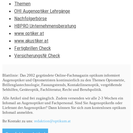
Themen
OHI Augenoptiker Lehrgänge
Nachfolgerbörse
HBPRO Unternehmensberatung
www.optiker.at
www.akustiker.at
Fertigbrillen Check
VersicherungsNr Check
Blattlinie: Das 2002 gegründete Online-Fachmagazin optikum informiert
Augenoptiker und Optometristen kontinuierlich zu den Themen Optometrie,
Brillenglastechnologie, Fassungstrends, Kontaktlinsenoptik, vergrößernde
Sehhilfen, Geräteoptik, Fachliteratur, Recht und Berufspolitik.
Alle Artikel sind frei zugänglich. Zudem versenden wir alle 2-3 Wochen ein
Infomail an Augenoptiker und Fachpersonal. Sind Sie AugenoptikerIn oder
Lieferant der Augenoptiker? Dann können Sie sich zum kostenlosen optikum
Infomail anmelden.
Ihr Kontakt zu uns:
redaktion@optikum.at