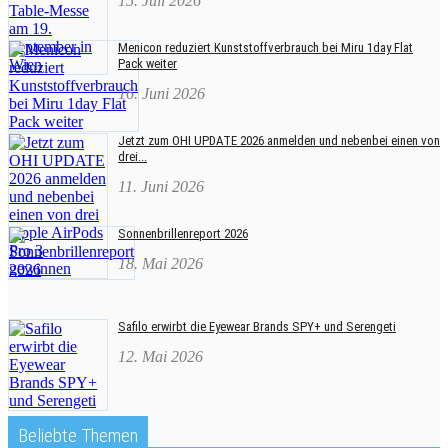
15. Juli 2026
Menicon reduziert Kunststoffverbrauch bei Miru 1day Flat
Pack weiter
16. Juni 2026
Jetzt zum OHI UPDATE 2026 anmelden und nebenbei einen von
drei...
11. Juni 2026
Sonnenbrillenreport 2026
18. Mai 2026
Safilo erwirbt die Eyewear Brands SPY+ und Serengeti
12. Mai 2026
Beliebte Themen