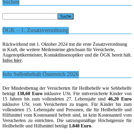
Suchen
ÖGK – 1. Zusatzverordnung
Rückwirkend mit 1. Oktober 2024 trat die erste Zusatzverordnung
in Kraft, die weitere Meilensteine gleichsam für Versicherte,
Augenoptikermeister, Kontaktlinsenoptiker und die ÖGK bereit hält.
Infos hier
.
Info Selbstbehalt Österreich 2026
Der Mindestbetrag der Versicherten für Heilbehelfe wie Sehbehelfe
beträgt
138,60 Euro
inklusive USt. Für mitversicherte Kinder von
15 Jahren bis zum vollendeten 27. Lebensjahr sind
46,20 Euro
inklusive USt. vom Versicherten zu tragen. Für Kinder bis zum
vollendeten 15. Lebensjahr und Personen, die für Heilbehelfe und
Hilfsmittel vom Kostenanteil befreit sind, ist kein Kostenanteil vom
Versicherten zu entrichten. Die satzungsmäßige Höchstgrenze für
Heilbehelfe und Hilfsmittel beträgt
1.848 Euro
.