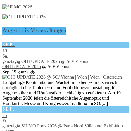
Augenoptik Veranstaltungen
SEP.
19
Sa.
ganztägig
OHI UPDATE 2026
@ SO/ Vienna
OHI UPDATE 2026
@ SO/ Vienna
Sep. 19
ganztägig
Langjährige Kontinuität und Wachstum haben es in Österreich
ermöglicht eine Tablemesse und Fortbildungsveranstaltung für
Augenoptiker und Hörakustiker nachhaltig zu etablieren. Am 19.
September 2026 feiert die österreichische Augenoptik und
Hörakustik Messe und Kongressveranstaltung im SO/[...]
SEP.
25
Fr.
ganztägig
SILMO Paris 2026
@ Paris Nord Villepinte Exhibition