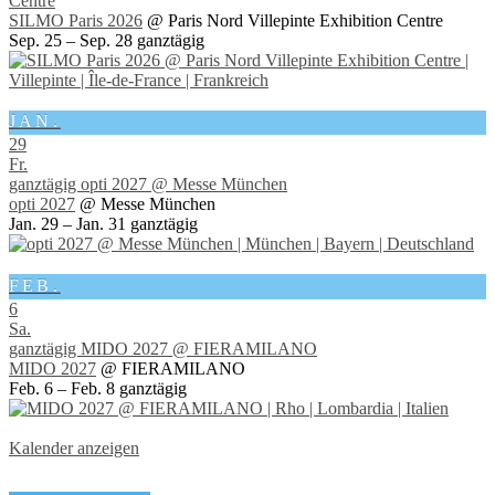
Centre
SILMO Paris 2026
@ Paris Nord Villepinte Exhibition Centre
Sep. 25 – Sep. 28
ganztägig
JAN.
29
Fr.
ganztägig
opti 2027
@ Messe München
opti 2027
@ Messe München
Jan. 29 – Jan. 31
ganztägig
FEB.
6
Sa.
ganztägig
MIDO 2027
@ FIERAMILANO
MIDO 2027
@ FIERAMILANO
Feb. 6 – Feb. 8
ganztägig
Kalender anzeigen