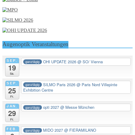
Augenoptik Veranstaltungen
SEP.
OHI UPDATE 2026
@ SO/ Vienna
ganztägig
19
Sa.
SEP.
SILMO Paris 2026
@ Paris Nord Villepinte
ganztägig
25
Exhibition Centre
Fr.
JAN.
opti 2027
@ Messe München
ganztägig
29
Fr.
FEB.
MIDO 2027
@ FIERAMILANO
ganztägig