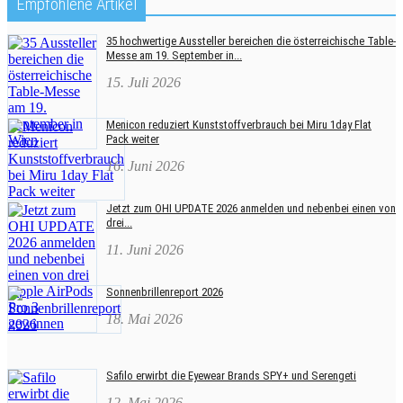
Empfohlene Artikel
35 hochwertige Aussteller bereichen die österreichische Table-
Messe am 19. September in...
15. Juli 2026
Menicon reduziert Kunststoffverbrauch bei Miru 1day Flat
Pack weiter
16. Juni 2026
Jetzt zum OHI UPDATE 2026 anmelden und nebenbei einen von
drei...
11. Juni 2026
Sonnenbrillenreport 2026
18. Mai 2026
Safilo erwirbt die Eyewear Brands SPY+ und Serengeti
12. Mai 2026