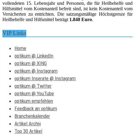
vollendeten 15. Lebensjahr und Personen, die für Heilbehelfe und
Hilfsmittel vom Kostenanteil befreit sind, ist kein Kostenanteil vom
Versicherten zu entrichten. Die satzungsmäßige Höchstgrenze für
Heilbehelfe und Hilfsmittel beträgt
1.848 Euro
.
VIP Links
Home
optikum @ LinkedIn
optikum @ XING
optikum @ Instagram
optikum Inserate @ Instagram
optikum @ Twitter
optikum @ YouTube
optikum empfehlen
Feedback an optikum
Branchenkalender
Artikel Archiv
Top 30 Artikel