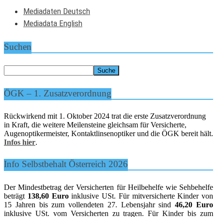
Mediadaten Deutsch
Mediadata English
Suchen
ÖGK – 1. Zusatzverordnung
Rückwirkend mit 1. Oktober 2024 trat die erste Zusatzverordnung
in Kraft, die weitere Meilensteine gleichsam für Versicherte,
Augenoptikermeister, Kontaktlinsenoptiker und die ÖGK bereit hält.
Infos hier
.
Info Selbstbehalt Österreich 2026
Der Mindestbetrag der Versicherten für Heilbehelfe wie Sehbehelfe
beträgt
138,60 Euro
inklusive USt. Für mitversicherte Kinder von
15 Jahren bis zum vollendeten 27. Lebensjahr sind
46,20 Euro
inklusive USt. vom Versicherten zu tragen. Für Kinder bis zum