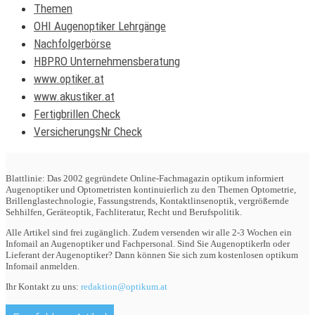
Themen
OHI Augenoptiker Lehrgänge
Nachfolgerbörse
HBPRO Unternehmensberatung
www.optiker.at
www.akustiker.at
Fertigbrillen Check
VersicherungsNr Check
Blattlinie: Das 2002 gegründete Online-Fachmagazin optikum informiert
Augenoptiker und Optometristen kontinuierlich zu den Themen Optometrie,
Brillenglastechnologie, Fassungstrends, Kontaktlinsenoptik, vergrößernde
Sehhilfen, Geräteoptik, Fachliteratur, Recht und Berufspolitik.
Alle Artikel sind frei zugänglich. Zudem versenden wir alle 2-3 Wochen ein
Infomail an Augenoptiker und Fachpersonal. Sind Sie AugenoptikerIn oder
Lieferant der Augenoptiker? Dann können Sie sich zum kostenlosen optikum
Infomail anmelden.
Ihr Kontakt zu uns:
redaktion@optikum.at