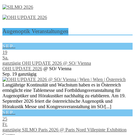
Augenoptik Veranstaltungen
SEP.
19
Sa.
ganztägig
OHI UPDATE 2026
@ SO/ Vienna
OHI UPDATE 2026
@ SO/ Vienna
Sep. 19
ganztägig
Langjährige Kontinuität und Wachstum haben es in Österreich
ermöglicht eine Tablemesse und Fortbildungsveranstaltung für
Augenoptiker und Hörakustiker nachhaltig zu etablieren. Am 19.
September 2026 feiert die österreichische Augenoptik und
Hörakustik Messe und Kongressveranstaltung im SO/[...]
SEP.
25
Fr.
ganztägig
SILMO Paris 2026
@ Paris Nord Villepinte Exhibition