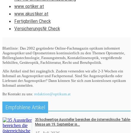
www.optiker.at
www.akustiker.at
Fertigbrillen Check
VersicherungsNr Check
Blattlinie: Das 2002 gegründete Online-Fachmagazin optikum informiert
Augenoptiker und Optometristen kontinuierlich zu den Themen Optometrie,
Brillenglastechnologie, Fassungstrends, Kontaktlinsenoptik, vergrößernde
Sehhilfen, Geräteoptik, Fachliteratur, Recht und Berufspolitik.
Alle Artikel sind frei zugänglich. Zudem versenden wir alle 2-3 Wochen ein
Infomail an Augenoptiker und Fachpersonal. Sind Sie AugenoptikerIn oder
Lieferant der Augenoptiker? Dann können Sie sich zum kostenlosen optikum
Infomail anmelden.
Ihr Kontakt zu uns:
redaktion@optikum.at
Empfohlene Artikel
35 hochwertige Aussteller bereichen die österreichische Table-
Messe am 19. September in...