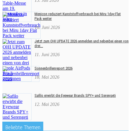
15. Juli 2026
Menicon reduziert Kunststoffverbrauch bei Miru 1day Flat
Pack weiter
16. Juni 2026
Jetzt zum OHI UPDATE 2026 anmelden und nebenbei einen von
drei...
11. Juni 2026
Sonnenbrillenreport 2026
18. Mai 2026
Safilo erwirbt die Eyewear Brands SPY+ und Serengeti
12. Mai 2026
Beliebte Themen