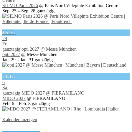
Centre
SILMO Paris 2026
@ Paris Nord Villepinte Exhibition Centre
Sep. 25 – Sep. 28
ganztägig
JAN.
29
Fr.
ganztägig
opti 2027
@ Messe München
opti 2027
@ Messe München
Jan. 29 – Jan. 31
ganztägig
FEB.
6
Sa.
ganztägig
MIDO 2027
@ FIERAMILANO
MIDO 2027
@ FIERAMILANO
Feb. 6 – Feb. 8
ganztägig
Kalender anzeigen