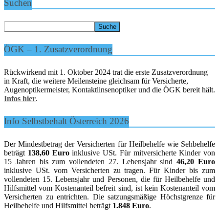
Suchen
ÖGK – 1. Zusatzverordnung
Rückwirkend mit 1. Oktober 2024 trat die erste Zusatzverordnung
in Kraft, die weitere Meilensteine gleichsam für Versicherte,
Augenoptikermeister, Kontaktlinsenoptiker und die ÖGK bereit hält.
Infos hier
.
Info Selbstbehalt Österreich 2026
Der Mindestbetrag der Versicherten für Heilbehelfe wie Sehbehelfe
beträgt
138,60 Euro
inklusive USt. Für mitversicherte Kinder von
15 Jahren bis zum vollendeten 27. Lebensjahr sind
46,20 Euro
inklusive USt. vom Versicherten zu tragen. Für Kinder bis zum
vollendeten 15. Lebensjahr und Personen, die für Heilbehelfe und
Hilfsmittel vom Kostenanteil befreit sind, ist kein Kostenanteil vom
Versicherten zu entrichten. Die satzungsmäßige Höchstgrenze für
Heilbehelfe und Hilfsmittel beträgt
1.848 Euro
.