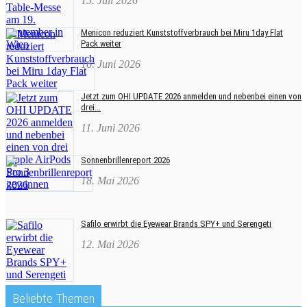
15. Juli 2026
Menicon reduziert Kunststoffverbrauch bei Miru 1day Flat
Pack weiter
16. Juni 2026
Jetzt zum OHI UPDATE 2026 anmelden und nebenbei einen von
drei...
11. Juni 2026
Sonnenbrillenreport 2026
18. Mai 2026
Safilo erwirbt die Eyewear Brands SPY+ und Serengeti
12. Mai 2026
Beliebte Themen