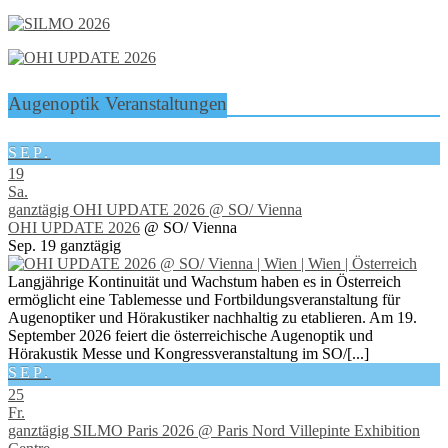
Augenoptik Veranstaltungen
SEP.
19
Sa.
ganztägig
OHI UPDATE 2026
@ SO/ Vienna
OHI UPDATE 2026
@ SO/ Vienna
Sep. 19
ganztägig
Langjährige Kontinuität und Wachstum haben es in Österreich
ermöglicht eine Tablemesse und Fortbildungsveranstaltung für
Augenoptiker und Hörakustiker nachhaltig zu etablieren. Am 19.
September 2026 feiert die österreichische Augenoptik und
Hörakustik Messe und Kongressveranstaltung im SO/[...]
SEP.
25
Fr.
ganztägig
SILMO Paris 2026
@ Paris Nord Villepinte Exhibition