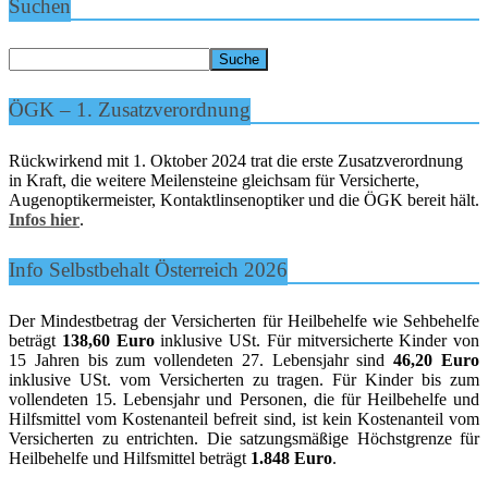
Suchen
ÖGK – 1. Zusatzverordnung
Rückwirkend mit 1. Oktober 2024 trat die erste Zusatzverordnung
in Kraft, die weitere Meilensteine gleichsam für Versicherte,
Augenoptikermeister, Kontaktlinsenoptiker und die ÖGK bereit hält.
Infos hier
.
Info Selbstbehalt Österreich 2026
Der Mindestbetrag der Versicherten für Heilbehelfe wie Sehbehelfe
beträgt
138,60 Euro
inklusive USt. Für mitversicherte Kinder von
15 Jahren bis zum vollendeten 27. Lebensjahr sind
46,20 Euro
inklusive USt. vom Versicherten zu tragen. Für Kinder bis zum
vollendeten 15. Lebensjahr und Personen, die für Heilbehelfe und
Hilfsmittel vom Kostenanteil befreit sind, ist kein Kostenanteil vom
Versicherten zu entrichten. Die satzungsmäßige Höchstgrenze für
Heilbehelfe und Hilfsmittel beträgt
1.848 Euro
.