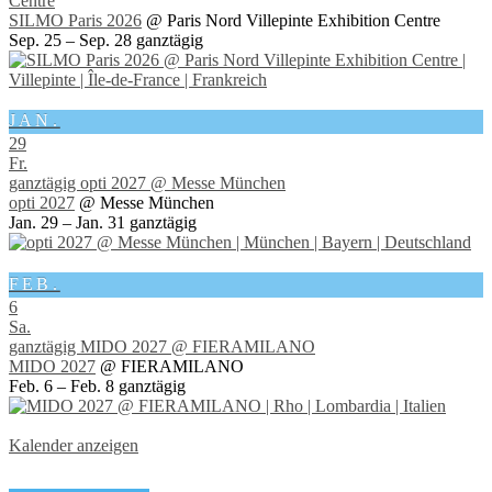
Centre
SILMO Paris 2026
@ Paris Nord Villepinte Exhibition Centre
Sep. 25 – Sep. 28
ganztägig
JAN.
29
Fr.
ganztägig
opti 2027
@ Messe München
opti 2027
@ Messe München
Jan. 29 – Jan. 31
ganztägig
FEB.
6
Sa.
ganztägig
MIDO 2027
@ FIERAMILANO
MIDO 2027
@ FIERAMILANO
Feb. 6 – Feb. 8
ganztägig
Kalender anzeigen