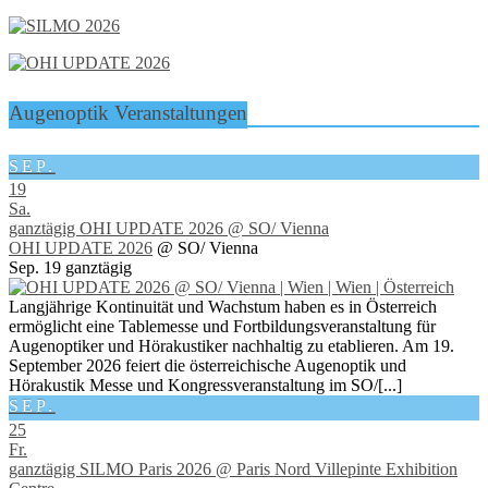
Augenoptik Veranstaltungen
SEP.
19
Sa.
ganztägig
OHI UPDATE 2026
@ SO/ Vienna
OHI UPDATE 2026
@ SO/ Vienna
Sep. 19
ganztägig
Langjährige Kontinuität und Wachstum haben es in Österreich
ermöglicht eine Tablemesse und Fortbildungsveranstaltung für
Augenoptiker und Hörakustiker nachhaltig zu etablieren. Am 19.
September 2026 feiert die österreichische Augenoptik und
Hörakustik Messe und Kongressveranstaltung im SO/[...]
SEP.
25
Fr.
ganztägig
SILMO Paris 2026
@ Paris Nord Villepinte Exhibition