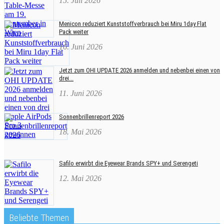
15. Juli 2026
Menicon reduziert Kunststoffverbrauch bei Miru 1day Flat
Pack weiter
16. Juni 2026
Jetzt zum OHI UPDATE 2026 anmelden und nebenbei einen von
drei...
11. Juni 2026
Sonnenbrillenreport 2026
18. Mai 2026
Safilo erwirbt die Eyewear Brands SPY+ und Serengeti
12. Mai 2026
Beliebte Themen