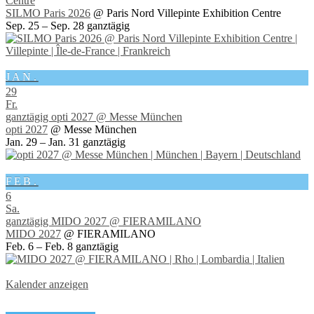
Centre
SILMO Paris 2026
@ Paris Nord Villepinte Exhibition Centre
Sep. 25 – Sep. 28
ganztägig
JAN.
29
Fr.
ganztägig
opti 2027
@ Messe München
opti 2027
@ Messe München
Jan. 29 – Jan. 31
ganztägig
FEB.
6
Sa.
ganztägig
MIDO 2027
@ FIERAMILANO
MIDO 2027
@ FIERAMILANO
Feb. 6 – Feb. 8
ganztägig
Kalender anzeigen