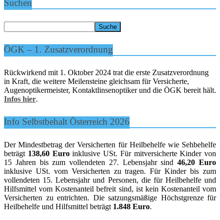
Suchen
ÖGK – 1. Zusatzverordnung
Rückwirkend mit 1. Oktober 2024 trat die erste Zusatzverordnung
in Kraft, die weitere Meilensteine gleichsam für Versicherte,
Augenoptikermeister, Kontaktlinsenoptiker und die ÖGK bereit hält.
Infos hier
.
Info Selbstbehalt Österreich 2026
Der Mindestbetrag der Versicherten für Heilbehelfe wie Sehbehelfe
beträgt
138,60 Euro
inklusive USt. Für mitversicherte Kinder von
15 Jahren bis zum vollendeten 27. Lebensjahr sind
46,20 Euro
inklusive USt. vom Versicherten zu tragen. Für Kinder bis zum
vollendeten 15. Lebensjahr und Personen, die für Heilbehelfe und
Hilfsmittel vom Kostenanteil befreit sind, ist kein Kostenanteil vom
Versicherten zu entrichten. Die satzungsmäßige Höchstgrenze für
Heilbehelfe und Hilfsmittel beträgt
1.848 Euro
.