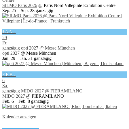
Centre
SILMO Paris 2026
@ Paris Nord Villepinte Exhibition Centre
Sep. 25 – Sep. 28
ganztägig
JAN.
29
Fr.
ganztägig
opti 2027
@ Messe München
opti 2027
@ Messe München
Jan. 29 – Jan. 31
ganztägig
FEB.
6
Sa.
ganztägig
MIDO 2027
@ FIERAMILANO
MIDO 2027
@ FIERAMILANO
Feb. 6 – Feb. 8
ganztägig
Kalender anzeigen