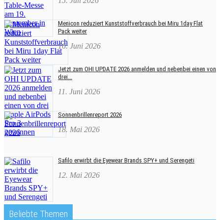
15. Juli 2026
Menicon reduziert Kunststoffverbrauch bei Miru 1day Flat
Pack weiter
16. Juni 2026
Jetzt zum OHI UPDATE 2026 anmelden und nebenbei einen von
drei...
11. Juni 2026
Sonnenbrillenreport 2026
18. Mai 2026
Safilo erwirbt die Eyewear Brands SPY+ und Serengeti
12. Mai 2026
Beliebte Themen