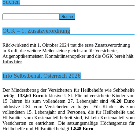
Suchen
ÖGK – 1. Zusatzverordnung
Rückwirkend mit 1. Oktober 2024 trat die erste Zusatzverordnung
in Kraft, die weitere Meilensteine gleichsam für Versicherte,
Augenoptikermeister, Kontaktlinsenoptiker und die ÖGK bereit hält.
Infos hier
.
Info Selbstbehalt Österreich 2026
Der Mindestbetrag der Versicherten für Heilbehelfe wie Sehbehelfe
beträgt
138,60 Euro
inklusive USt. Für mitversicherte Kinder von
15 Jahren bis zum vollendeten 27. Lebensjahr sind
46,20 Euro
inklusive USt. vom Versicherten zu tragen. Für Kinder bis zum
vollendeten 15. Lebensjahr und Personen, die für Heilbehelfe und
Hilfsmittel vom Kostenanteil befreit sind, ist kein Kostenanteil vom
Versicherten zu entrichten. Die satzungsmäßige Höchstgrenze für
Heilbehelfe und Hilfsmittel beträgt
1.848 Euro
.