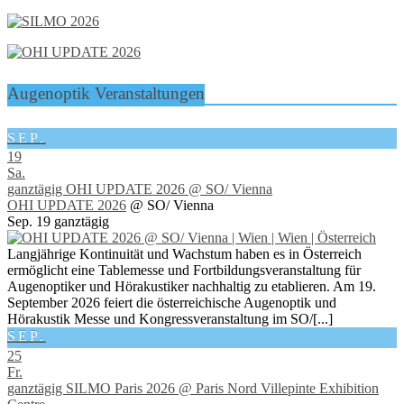
Augenoptik Veranstaltungen
SEP.
19
Sa.
ganztägig
OHI UPDATE 2026
@ SO/ Vienna
OHI UPDATE 2026
@ SO/ Vienna
Sep. 19
ganztägig
Langjährige Kontinuität und Wachstum haben es in Österreich
ermöglicht eine Tablemesse und Fortbildungsveranstaltung für
Augenoptiker und Hörakustiker nachhaltig zu etablieren. Am 19.
September 2026 feiert die österreichische Augenoptik und
Hörakustik Messe und Kongressveranstaltung im SO/[...]
SEP.
25
Fr.
ganztägig
SILMO Paris 2026
@ Paris Nord Villepinte Exhibition