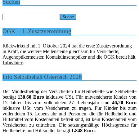
Suchen
ÖGK – 1. Zusatzverordnung
Rückwirkend mit 1. Oktober 2024 trat die erste Zusatzverordnung
in Kraft, die weitere Meilensteine gleichsam für Versicherte,
Augenoptikermeister, Kontaktlinsenoptiker und die ÖGK bereit hält.
Infos hier
.
Info Selbstbehalt Österreich 2026
Der Mindestbetrag der Versicherten für Heilbehelfe wie Sehbehelfe
beträgt
138,60 Euro
inklusive USt. Für mitversicherte Kinder von
15 Jahren bis zum vollendeten 27. Lebensjahr sind
46,20 Euro
inklusive USt. vom Versicherten zu tragen. Für Kinder bis zum
vollendeten 15. Lebensjahr und Personen, die für Heilbehelfe und
Hilfsmittel vom Kostenanteil befreit sind, ist kein Kostenanteil vom
Versicherten zu entrichten. Die satzungsmäßige Höchstgrenze für
Heilbehelfe und Hilfsmittel beträgt
1.848 Euro
.