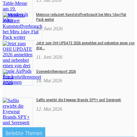
15. Juli 2026
Menicon reduziert Kunststoffverbrauch bei Miru 1day Flat
Pack weiter
16. Juni 2026
Jetzt zum OHI UPDATE 2026 anmelden und nebenbei einen von
drei...
11. Juni 2026
Sonnenbrillenreport 2026
18. Mai 2026
Safilo erwirbt die Eyewear Brands SPY+ und Serengeti
12. Mai 2026
Beliebte Themen