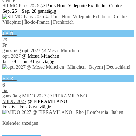
Centre
SILMO Paris 2026
@ Paris Nord Villepinte Exhibition Centre
Sep. 25 – Sep. 28
ganztägig
JAN.
29
Fr.
ganztägig
opti 2027
@ Messe München
opti 2027
@ Messe München
Jan. 29 – Jan. 31
ganztägig
FEB.
6
Sa.
ganztägig
MIDO 2027
@ FIERAMILANO
MIDO 2027
@ FIERAMILANO
Feb. 6 – Feb. 8
ganztägig
Kalender anzeigen