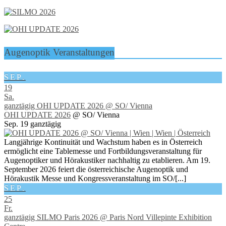
Augenoptik Veranstaltungen
SEP.
19
Sa.
ganztägig
OHI UPDATE 2026
@ SO/ Vienna
OHI UPDATE 2026
@ SO/ Vienna
Sep. 19
ganztägig
Langjährige Kontinuität und Wachstum haben es in Österreich
ermöglicht eine Tablemesse und Fortbildungsveranstaltung für
Augenoptiker und Hörakustiker nachhaltig zu etablieren. Am 19.
September 2026 feiert die österreichische Augenoptik und
Hörakustik Messe und Kongressveranstaltung im SO/[...]
SEP.
25
Fr.
ganztägig
SILMO Paris 2026
@ Paris Nord Villepinte Exhibition