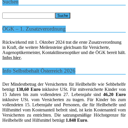
Suchen
ÖGK – 1. Zusatzverordnung
Rückwirkend mit 1. Oktober 2024 trat die erste Zusatzverordnung
in Kraft, die weitere Meilensteine gleichsam für Versicherte,
Augenoptikermeister, Kontaktlinsenoptiker und die ÖGK bereit hält.
Infos hier
.
Info Selbstbehalt Österreich 2026
Der Mindestbetrag der Versicherten für Heilbehelfe wie Sehbehelfe
beträgt
138,60 Euro
inklusive USt. Für mitversicherte Kinder von
15 Jahren bis zum vollendeten 27. Lebensjahr sind
46,20 Euro
inklusive USt. vom Versicherten zu tragen. Für Kinder bis zum
vollendeten 15. Lebensjahr und Personen, die für Heilbehelfe und
Hilfsmittel vom Kostenanteil befreit sind, ist kein Kostenanteil vom
Versicherten zu entrichten. Die satzungsmäßige Höchstgrenze für
Heilbehelfe und Hilfsmittel beträgt
1.848 Euro
.