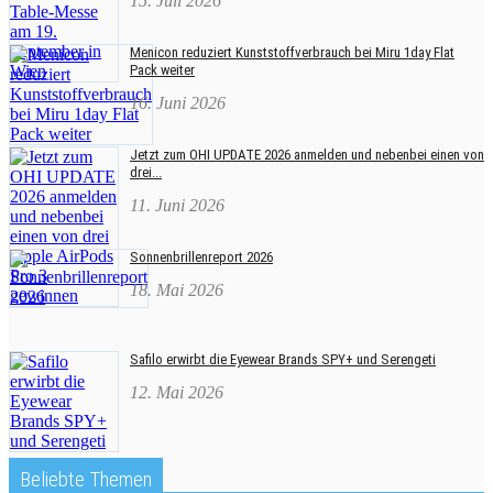
15. Juli 2026
Menicon reduziert Kunststoffverbrauch bei Miru 1day Flat
Pack weiter
16. Juni 2026
Jetzt zum OHI UPDATE 2026 anmelden und nebenbei einen von
drei...
11. Juni 2026
Sonnenbrillenreport 2026
18. Mai 2026
Safilo erwirbt die Eyewear Brands SPY+ und Serengeti
12. Mai 2026
Beliebte Themen