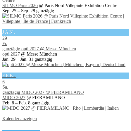
Centre
SILMO Paris 2026
@ Paris Nord Villepinte Exhibition Centre
Sep. 25 – Sep. 28
ganztägig
JAN.
29
Fr.
ganztägig
opti 2027
@ Messe München
opti 2027
@ Messe München
Jan. 29 – Jan. 31
ganztägig
FEB.
6
Sa.
ganztägig
MIDO 2027
@ FIERAMILANO
MIDO 2027
@ FIERAMILANO
Feb. 6 – Feb. 8
ganztägig
Kalender anzeigen