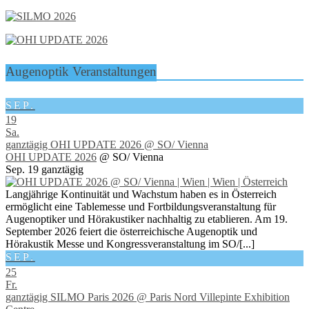
Augenoptik Veranstaltungen
SEP.
19
Sa.
ganztägig
OHI UPDATE 2026
@ SO/ Vienna
OHI UPDATE 2026
@ SO/ Vienna
Sep. 19
ganztägig
Langjährige Kontinuität und Wachstum haben es in Österreich
ermöglicht eine Tablemesse und Fortbildungsveranstaltung für
Augenoptiker und Hörakustiker nachhaltig zu etablieren. Am 19.
September 2026 feiert die österreichische Augenoptik und
Hörakustik Messe und Kongressveranstaltung im SO/[...]
SEP.
25
Fr.
ganztägig
SILMO Paris 2026
@ Paris Nord Villepinte Exhibition