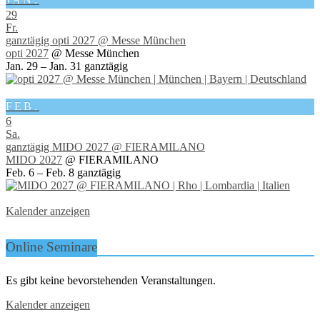
29
Fr.
ganztägig
opti 2027
@ Messe München
opti 2027
@ Messe München
Jan. 29 – Jan. 31
ganztägig
FEB.
6
Sa.
ganztägig
MIDO 2027
@ FIERAMILANO
MIDO 2027
@ FIERAMILANO
Feb. 6 – Feb. 8
ganztägig
Kalender anzeigen
Online Seminare
Es gibt keine bevorstehenden Veranstaltungen.
Kalender anzeigen