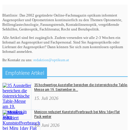
Blattlinie: Das 2002 gegründete Online-Fachmagazin optikum informiert
Augenoptiker und Optometristen kontinuierlich zu den Themen Optometrie,
Brillenglastechnologie, Fassungstrends, Kontaktlinsenoptik, vergrößernde
Sehhilfen, Geräteoptik, Fachliteratur, Recht und Berufspolitik.
Alle Artikel sind frei zugänglich. Zudem versenden wir alle 2-3 Wochen ein
Infomail an Augenoptiker und Fachpersonal. Sind Sie AugenoptikerIn oder
Lieferant der Augenoptiker? Dann können Sie sich zum kostenlosen optikum
Infomail anmelden.
Ihr Kontakt zu uns:
redaktion@optikum.at
Empfohlene Artikel
35 hochwertige Aussteller bereichen die österreichische Table-
Messe am 19. September in...
15. Juli 2026
Menicon reduziert Kunststoffverbrauch bei Miru 1day Flat
Pack weiter
16. Juni 2026