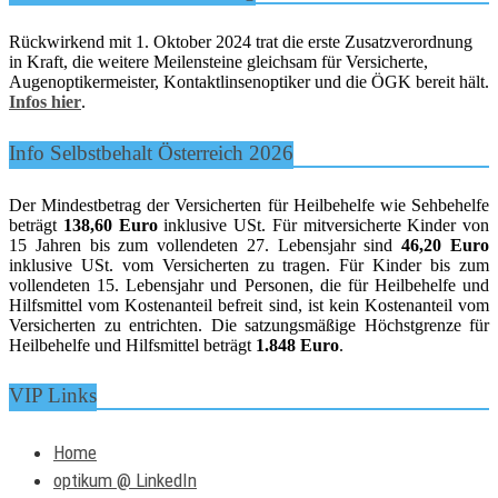
Rückwirkend mit 1. Oktober 2024 trat die erste Zusatzverordnung
in Kraft, die weitere Meilensteine gleichsam für Versicherte,
Augenoptikermeister, Kontaktlinsenoptiker und die ÖGK bereit hält.
Infos hier
.
Info Selbstbehalt Österreich 2026
Der Mindestbetrag der Versicherten für Heilbehelfe wie Sehbehelfe
beträgt
138,60 Euro
inklusive USt. Für mitversicherte Kinder von
15 Jahren bis zum vollendeten 27. Lebensjahr sind
46,20 Euro
inklusive USt. vom Versicherten zu tragen. Für Kinder bis zum
vollendeten 15. Lebensjahr und Personen, die für Heilbehelfe und
Hilfsmittel vom Kostenanteil befreit sind, ist kein Kostenanteil vom
Versicherten zu entrichten. Die satzungsmäßige Höchstgrenze für
Heilbehelfe und Hilfsmittel beträgt
1.848 Euro
.
VIP Links
Home
optikum @ LinkedIn