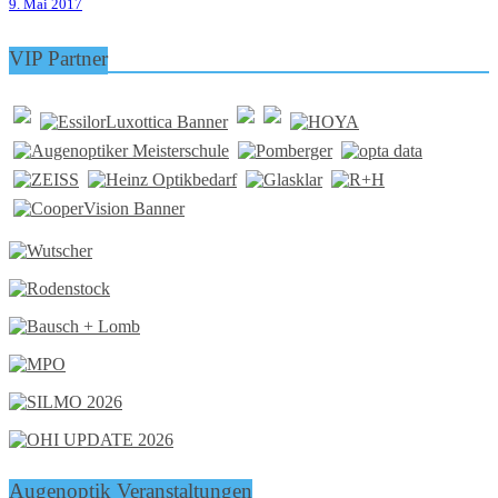
9. Mai 2017
VIP Partner
Augenoptik Veranstaltungen