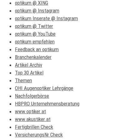
optikum @ XING
optikum @ Instagram
optikum Inserate @ Instagram
optikum @ Twitter
optikum @ YouTube
optikum empfehlen
Feedback an optikum
Branchenkalender
Artikel Archiv
Top 30 Artikel
Themen
OHI Augenoptiker Lehrgänge
Nachfolgerbörse
HBPRO Unternehmensberatung
www.optiker.at
www.akustiker.at
Fertigbrillen Check
VersicherungsNr Check