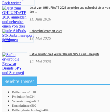
Jetzt zum OHI UPDATE 2026 anmelden und nebenbei einen von
drei...
11. Juni 2026
Sonnenbrillenreport 2026
18. Mai 2026
Safilo erwirbt die Eyewear Brands SPY+ und Serengeti
12. Mai 2026
Beliebte Themen
Brillenmode
1310
Produktinfos
934
Veranstaltungen
682
Kontaktlinsen
502
Brillenglastechnologie
404