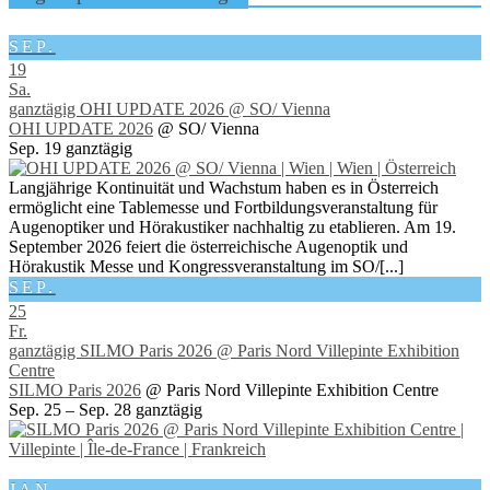
SEP.
19
Sa.
ganztägig
OHI UPDATE 2026
@ SO/ Vienna
OHI UPDATE 2026
@ SO/ Vienna
Sep. 19
ganztägig
Langjährige Kontinuität und Wachstum haben es in Österreich
ermöglicht eine Tablemesse und Fortbildungsveranstaltung für
Augenoptiker und Hörakustiker nachhaltig zu etablieren. Am 19.
September 2026 feiert die österreichische Augenoptik und
Hörakustik Messe und Kongressveranstaltung im SO/[...]
SEP.
25
Fr.
ganztägig
SILMO Paris 2026
@ Paris Nord Villepinte Exhibition
Centre
SILMO Paris 2026
@ Paris Nord Villepinte Exhibition Centre
Sep. 25 – Sep. 28
ganztägig
JAN.