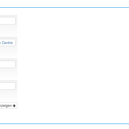
n Centre
nzeigen