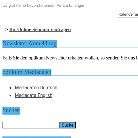
Es gibt keine bevorstehenden Veranstaltungen.
Kalender a
=>
Ihr Online Seminar eintragen
Newsletter Anmeldung
Falls Sie den optikum Newsletter erhalten wollen, so senden Sie un
optikum Mediadaten
Mediadaten Deutsch
Mediadata English
Suchen