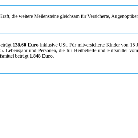
raft, die weitere Meilensteine gleichsam für Versicherte, Augenoptike
beträgt
138,60 Euro
inklusive USt. Für mitversicherte Kinder von 15 
. Lebensjahr und Personen, die für Heilbehelfe und Hilfsmittel vom K
smittel beträgt
1.848 Euro
.