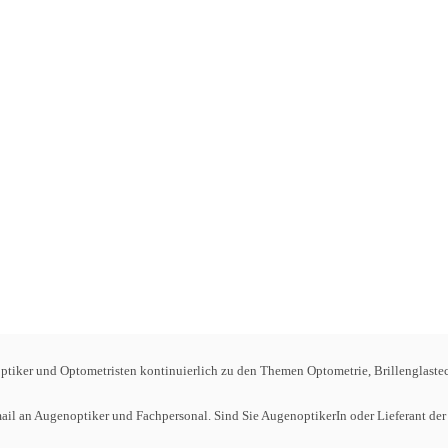
tiker und Optometristen kontinuierlich zu den Themen Optometrie, Brillenglastec
omail an Augenoptiker und Fachpersonal. Sind Sie AugenoptikerIn oder Lieferant 