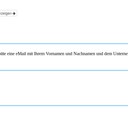
nzeigen
s bitte eine eMail mit Ihrem Vornamen und Nachnamen und dem Unterne