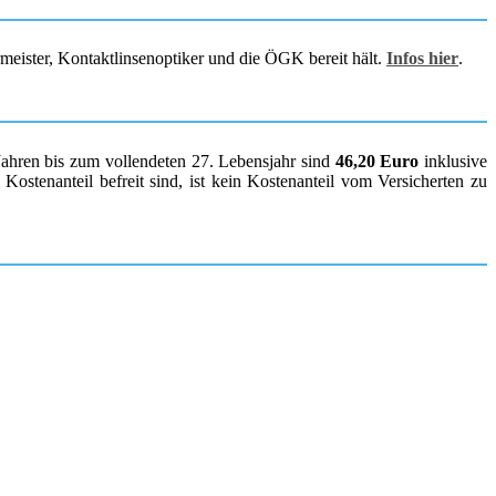
rmeister, Kontaktlinsenoptiker und die ÖGK bereit hält.
Infos hier
.
Jahren bis zum vollendeten 27. Lebensjahr sind
46,20 Euro
inklusive
ostenanteil befreit sind, ist kein Kostenanteil vom Versicherten zu