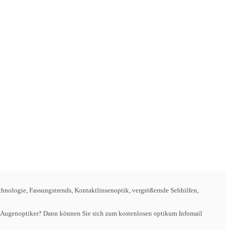
hnologie, Fassungstrends, Kontaktlinsenoptik, vergrößernde Sehhilfen,
der Augenoptiker? Dann können Sie sich zum kostenlosen optikum Infomail