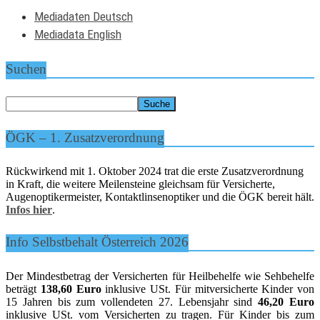
Mediadaten Deutsch
Mediadata English
Suchen
ÖGK – 1. Zusatzverordnung
Rückwirkend mit 1. Oktober 2024 trat die erste Zusatzverordnung
in Kraft, die weitere Meilensteine gleichsam für Versicherte,
Augenoptikermeister, Kontaktlinsenoptiker und die ÖGK bereit hält.
Infos hier
.
Info Selbstbehalt Österreich 2026
Der Mindestbetrag der Versicherten für Heilbehelfe wie Sehbehelfe
beträgt
138,60 Euro
inklusive USt. Für mitversicherte Kinder von
15 Jahren bis zum vollendeten 27. Lebensjahr sind
46,20 Euro
inklusive USt. vom Versicherten zu tragen. Für Kinder bis zum