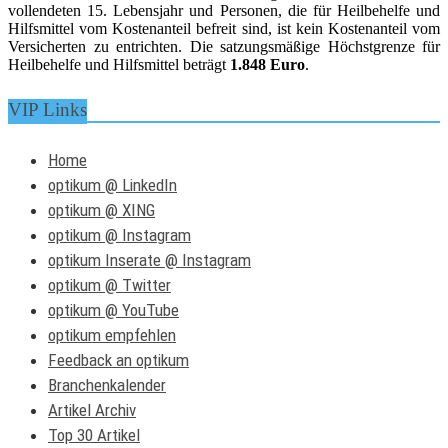
vollendeten 15. Lebensjahr und Personen, die für Heilbehelfe und
Hilfsmittel vom Kostenanteil befreit sind, ist kein Kostenanteil vom
Versicherten zu entrichten. Die satzungsmäßige Höchstgrenze für
Heilbehelfe und Hilfsmittel beträgt
1.848 Euro
.
VIP Links
Home
optikum @ LinkedIn
optikum @ XING
optikum @ Instagram
optikum Inserate @ Instagram
optikum @ Twitter
optikum @ YouTube
optikum empfehlen
Feedback an optikum
Branchenkalender
Artikel Archiv
Top 30 Artikel