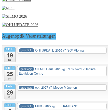
Augenoptik Veranstaltungen
SEP.
OHI UPDATE 2026
@ SO/ Vienna
ganztägig
19
Sa.
SEP.
SILMO Paris 2026
@ Paris Nord Villepinte
ganztägig
25
Exhibition Centre
Fr.
JAN.
opti 2027
@ Messe München
ganztägig
29
Fr.
FEB.
MIDO 2027
@ FIERAMILANO
ganztägig