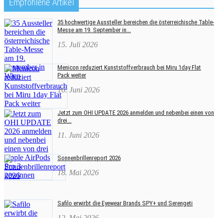
Empfohlene Artikel
35 hochwertige Aussteller bereichen die österreichische Table-
Messe am 19. September in...
15. Juli 2026
Menicon reduziert Kunststoffverbrauch bei Miru 1day Flat
Pack weiter
16. Juni 2026
Jetzt zum OHI UPDATE 2026 anmelden und nebenbei einen von
drei...
11. Juni 2026
Sonnenbrillenreport 2026
18. Mai 2026
Safilo erwirbt die Eyewear Brands SPY+ und Serengeti
12. Mai 2026