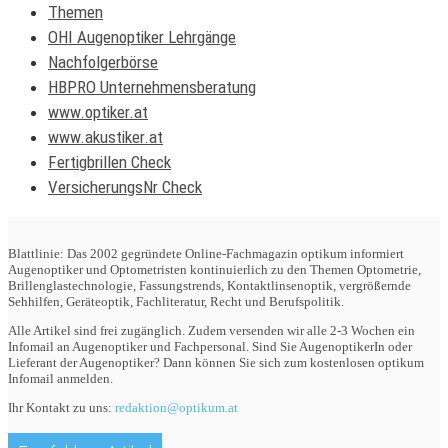
Themen
OHI Augenoptiker Lehrgänge
Nachfolgerbörse
HBPRO Unternehmensberatung
www.optiker.at
www.akustiker.at
Fertigbrillen Check
VersicherungsNr Check
Blattlinie: Das 2002 gegründete Online-Fachmagazin optikum informiert
Augenoptiker und Optometristen kontinuierlich zu den Themen Optometrie,
Brillenglastechnologie, Fassungstrends, Kontaktlinsenoptik, vergrößernde
Sehhilfen, Geräteoptik, Fachliteratur, Recht und Berufspolitik.
Alle Artikel sind frei zugänglich. Zudem versenden wir alle 2-3 Wochen ein
Infomail an Augenoptiker und Fachpersonal. Sind Sie AugenoptikerIn oder
Lieferant der Augenoptiker? Dann können Sie sich zum kostenlosen optikum
Infomail anmelden.
Ihr Kontakt zu uns:
redaktion@optikum.at