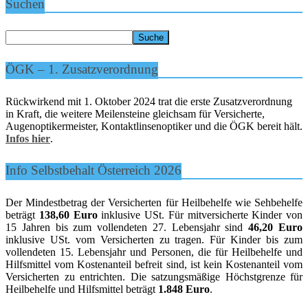
Suchen
ÖGK – 1. Zusatzverordnung
Rückwirkend mit 1. Oktober 2024 trat die erste Zusatzverordnung
in Kraft, die weitere Meilensteine gleichsam für Versicherte,
Augenoptikermeister, Kontaktlinsenoptiker und die ÖGK bereit hält.
Infos hier
.
Info Selbstbehalt Österreich 2026
Der Mindestbetrag der Versicherten für Heilbehelfe wie Sehbehelfe
beträgt
138,60 Euro
inklusive USt. Für mitversicherte Kinder von
15 Jahren bis zum vollendeten 27. Lebensjahr sind
46,20 Euro
inklusive USt. vom Versicherten zu tragen. Für Kinder bis zum
vollendeten 15. Lebensjahr und Personen, die für Heilbehelfe und
Hilfsmittel vom Kostenanteil befreit sind, ist kein Kostenanteil vom
Versicherten zu entrichten. Die satzungsmäßige Höchstgrenze für
Heilbehelfe und Hilfsmittel beträgt
1.848 Euro
.