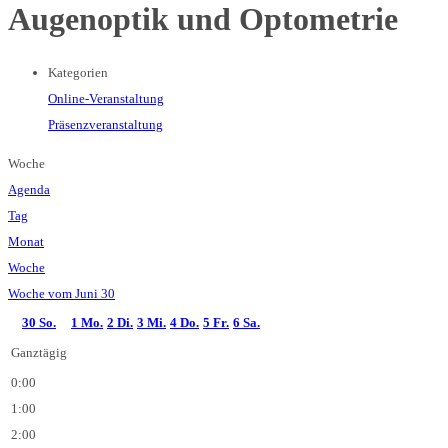
Augenoptik und Optometrie
Kategorien
Online-Veranstaltung
Präsenzveranstaltung
Woche
Agenda
Tag
Monat
Woche
Woche vom Juni 30
30
So.
1
Mo.
2
Di.
3
Mi.
4
Do.
5
Fr.
6
Sa.
Ganztägig
0:00
1:00
2:00