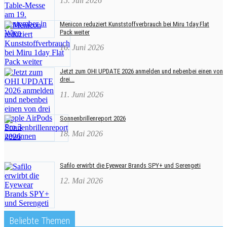
15. Juli 2026
Menicon reduziert Kunststoffverbrauch bei Miru 1day Flat
Pack weiter
16. Juni 2026
Jetzt zum OHI UPDATE 2026 anmelden und nebenbei einen von
drei...
11. Juni 2026
Sonnenbrillenreport 2026
18. Mai 2026
Safilo erwirbt die Eyewear Brands SPY+ und Serengeti
12. Mai 2026
Beliebte Themen