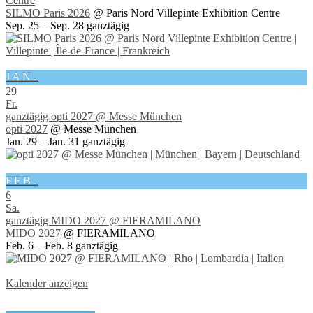
Centre
SILMO Paris 2026
@ Paris Nord Villepinte Exhibition Centre
Sep. 25 – Sep. 28
ganztägig
JAN.
29
Fr.
ganztägig
opti 2027
@ Messe München
opti 2027
@ Messe München
Jan. 29 – Jan. 31
ganztägig
FEB.
6
Sa.
ganztägig
MIDO 2027
@ FIERAMILANO
MIDO 2027
@ FIERAMILANO
Feb. 6 – Feb. 8
ganztägig
Kalender anzeigen