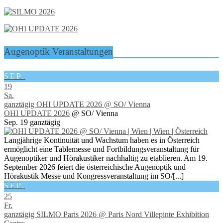
Augenoptik Veranstaltungen
SEP.
19
Sa.
ganztägig
OHI UPDATE 2026
@ SO/ Vienna
OHI UPDATE 2026
@ SO/ Vienna
Sep. 19
ganztägig
Langjährige Kontinuität und Wachstum haben es in Österreich
ermöglicht eine Tablemesse und Fortbildungsveranstaltung für
Augenoptiker und Hörakustiker nachhaltig zu etablieren. Am 19.
September 2026 feiert die österreichische Augenoptik und
Hörakustik Messe und Kongressveranstaltung im SO/[...]
SEP.
25
Fr.
ganztägig
SILMO Paris 2026
@ Paris Nord Villepinte Exhibition