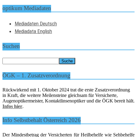
optikum Mediadaten
Mediadaten Deutsch
Mediadata English
Suchen
ÖGK – 1. Zusatzverordnung
Rückwirkend mit 1. Oktober 2024 trat die erste Zusatzverordnung
in Kraft, die weitere Meilensteine gleichsam für Versicherte,
Augenoptikermeister, Kontaktlinsenoptiker und die ÖGK bereit hält.
Infos hier
.
Info Selbstbehalt Österreich 2026
Der Mindestbetrag der Versicherten für Heilbehelfe wie Sehbehelfe