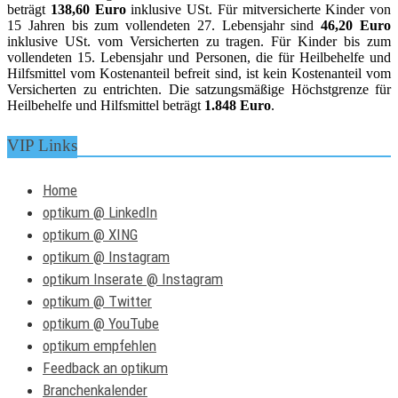
beträgt
138,60 Euro
inklusive USt. Für mitversicherte Kinder von
15 Jahren bis zum vollendeten 27. Lebensjahr sind
46,20 Euro
inklusive USt. vom Versicherten zu tragen. Für Kinder bis zum
vollendeten 15. Lebensjahr und Personen, die für Heilbehelfe und
Hilfsmittel vom Kostenanteil befreit sind, ist kein Kostenanteil vom
Versicherten zu entrichten. Die satzungsmäßige Höchstgrenze für
Heilbehelfe und Hilfsmittel beträgt
1.848 Euro
.
VIP Links
Home
optikum @ LinkedIn
optikum @ XING
optikum @ Instagram
optikum Inserate @ Instagram
optikum @ Twitter
optikum @ YouTube
optikum empfehlen
Feedback an optikum
Branchenkalender