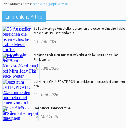
Ihr Kontakt zu uns:
redaktion@optikum.at
Empfohlene Artikel
35 hochwertige Aussteller bereichen die österreichische Table-
Messe am 19. September in...
15. Juli 2026
Menicon reduziert Kunststoffverbrauch bei Miru 1day Flat
Pack weiter
16. Juni 2026
Jetzt zum OHI UPDATE 2026 anmelden und nebenbei einen von
drei...
11. Juni 2026
Sonnenbrillenreport 2026
18. Mai 2026