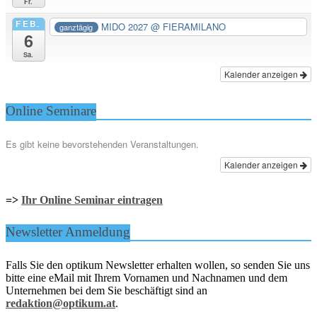
Fr.
FEB.
MIDO 2027
@ FIERAMILANO
ganztägig
6
Sa.
Kalender anzeigen
Online Seminare
Es gibt keine bevorstehenden Veranstaltungen.
Kalender anzeigen
=>
Ihr Online Seminar eintragen
Newsletter Anmeldung
Falls Sie den optikum Newsletter erhalten wollen, so senden Sie uns
bitte eine eMail mit Ihrem Vornamen und Nachnamen und dem
Unternehmen bei dem Sie beschäftigt sind an
redaktion@optikum.at
.