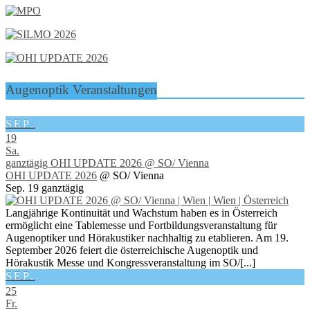
Augenoptik Veranstaltungen
SEP.
19
Sa.
ganztägig
OHI UPDATE 2026
@ SO/ Vienna
OHI UPDATE 2026
@ SO/ Vienna
Sep. 19
ganztägig
Langjährige Kontinuität und Wachstum haben es in Österreich
ermöglicht eine Tablemesse und Fortbildungsveranstaltung für
Augenoptiker und Hörakustiker nachhaltig zu etablieren. Am 19.
September 2026 feiert die österreichische Augenoptik und
Hörakustik Messe und Kongressveranstaltung im SO/[...]
SEP.
25
Fr.