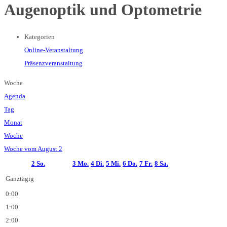
Augenoptik und Optometrie
Kategorien
Online-Veranstaltung
Präsenzveranstaltung
Woche
Agenda
Tag
Monat
Woche
Woche vom August 2
2
So.
3
Mo.
4
Di.
5
Mi.
6
Do.
7
Fr.
8
Sa.
Ganztägig
0:00
1:00
2:00