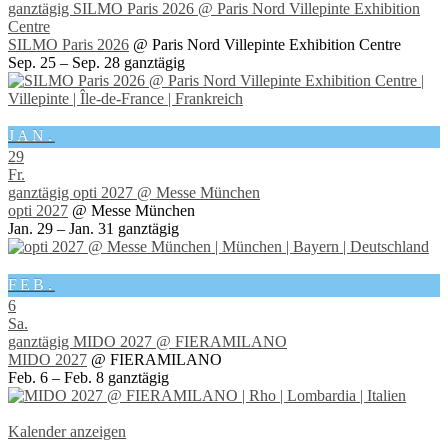
ganztägig
SILMO Paris 2026
@ Paris Nord Villepinte Exhibition
Centre
SILMO Paris 2026
@ Paris Nord Villepinte Exhibition Centre
Sep. 25 – Sep. 28
ganztägig
JAN.
29
Fr.
ganztägig
opti 2027
@ Messe München
opti 2027
@ Messe München
Jan. 29 – Jan. 31
ganztägig
FEB.
6
Sa.
ganztägig
MIDO 2027
@ FIERAMILANO
MIDO 2027
@ FIERAMILANO
Feb. 6 – Feb. 8
ganztägig
Kalender anzeigen