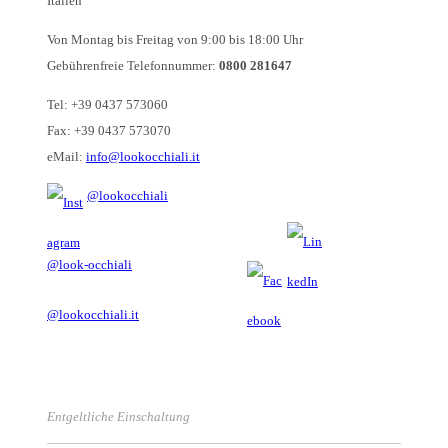
Italien
Von Montag bis Freitag von 9:00 bis 18:00 Uhr
Gebührenfreie Telefonnummer:
0800 281647
Tel: +39 0437 573060
Fax: +39 0437 573070
eMail:
info@lookocchiali.it
@lookocchiali
@look-occhiali
@lookocchiali.it
Entgeltliche Einschaltung