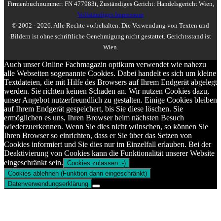
Firmenbuchnummer: FN 477983t, Zuständiges Gericht: Handelsgericht Wien,
Vollständiges Impressum
© 2002 - 2026. Alle Rechte vorbehalten. Die Verwendung von Texten und
Bildern ist ohne schriftliche Genehmigung nicht gestattet. Gerichtsstand ist
Wien.
Auch unser Online Fachmagazin optikum verwendet wie nahezu
alle Webseiten sogenannte Cookies. Dabei handelt es sich um kleine
Textdateien, die mit Hilfe des Browsers auf Ihrem Endgerät abgelegt
werden. Sie richten keinen Schaden an. Wir nutzen Cookies dazu,
unser Angebot nutzerfreundlich zu gestalten. Einige Cookies bleiben
auf Ihrem Endgerät gespeichert, bis Sie diese löschen. Sie
ermöglichen es uns, Ihren Browser beim nächsten Besuch
wiederzuerkennen. Wenn Sie dies nicht wünschen, so können Sie
Ihren Browser so einrichten, dass er Sie über das Setzen von
Cookies informiert und Sie dies nur im Einzelfall erlauben. Bei der
Deaktivierung von Cookies kann die Funktionalität unserer Website
eingeschränkt sein.
Cookies zulassen :-)
Cookies ablehnen (Funktion dann eingeschränkt)
Datenverwendungserklärung