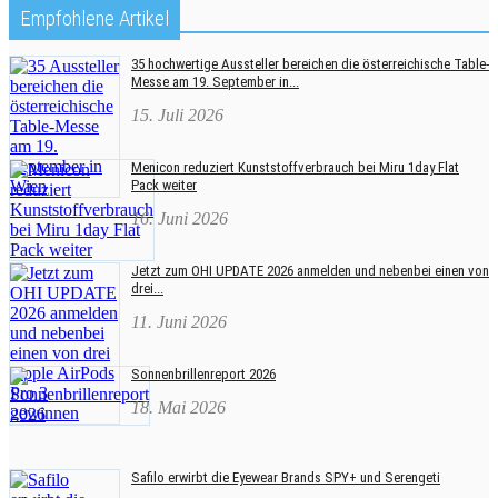
Empfohlene Artikel
35 hochwertige Aussteller bereichen die österreichische Table-
Messe am 19. September in...
15. Juli 2026
Menicon reduziert Kunststoffverbrauch bei Miru 1day Flat
Pack weiter
16. Juni 2026
Jetzt zum OHI UPDATE 2026 anmelden und nebenbei einen von
drei...
11. Juni 2026
Sonnenbrillenreport 2026
18. Mai 2026
Safilo erwirbt die Eyewear Brands SPY+ und Serengeti