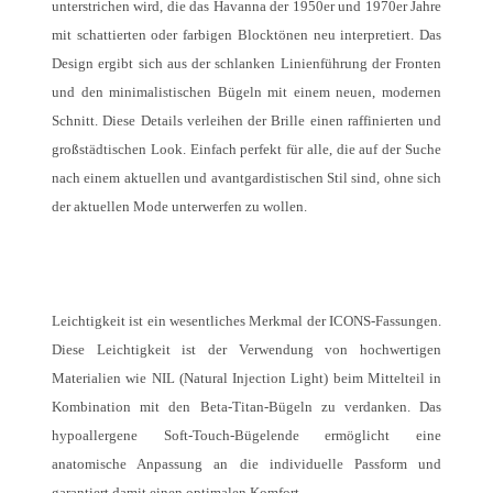
unterstrichen wird, die das Havanna der 1950er und 1970er Jahre
mit schattierten oder farbigen Blocktönen neu interpretiert. Das
Design ergibt sich aus der schlanken Linienführung der Fronten
und den minimalistischen Bügeln mit einem neuen, modernen
Schnitt. Diese Details verleihen der Brille einen raffinierten und
großstädtischen Look. Einfach perfekt für alle, die auf der Suche
nach einem aktuellen und avantgardistischen Stil sind, ohne sich
der aktuellen Mode unterwerfen zu wollen.
Leichtigkeit ist ein wesentliches Merkmal der ICONS-Fassungen.
Diese Leichtigkeit ist der Verwendung von hochwertigen
Materialien wie NIL (Natural Injection Light) beim Mittelteil in
Kombination mit den Beta-Titan-Bügeln zu verdanken. Das
hypoallergene Soft-Touch-Bügelende ermöglicht eine
anatomische Anpassung an die individuelle Passform und
garantiert damit einen optimalen Komfort.