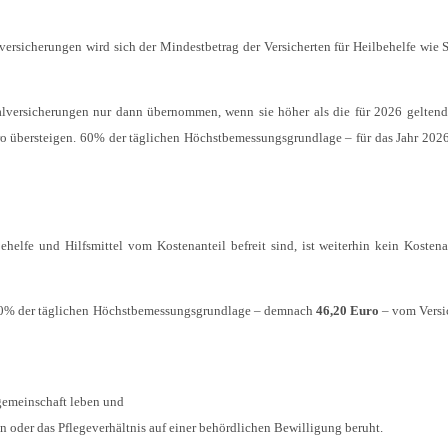
ersicherungen wird sich der Mindestbetrag der Versicherten für Heilbehelfe wie 
lversicherungen nur dann übernommen, wenn sie höher als die für 2026 geltend
o übersteigen. 60% der täglichen Höchstbemessungsgrundlage – für das Jahr 2026
helfe und Hilfsmittel vom Kostenanteil befreit sind, ist weiterhin kein Kosten
20% der täglichen Höchstbemessungsgrundlage – demnach
46,20 Euro
– vom Versi
sgemeinschaft leben und
n oder das Pflegeverhältnis auf einer behördlichen Bewilligung beruht.