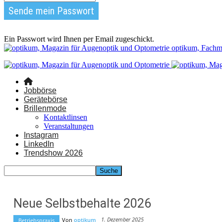
Ein Passwort wird Ihnen per Email zugeschickt.
optikum, Fachm
Jobbörse
Gerätebörse
Brillenmode
Kontaktlinsen
Veranstaltungen
Instagram
LinkedIn
Trendshow 2026
Neue Selbstbehalte 2026
1. Dezember 2025
Von
optikum
Betriebspraxis