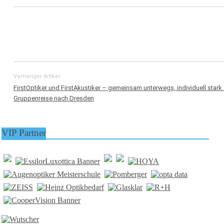
Vorheriger Artikel
FirstOptiker und FirstAkustiker – gemeinsam unterwegs, individuell stark
Gruppenreise nach Dresden
VIP Partner