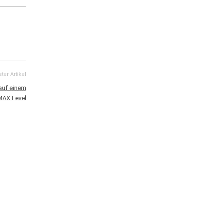
ter Artikel
auf einem
MAX Level