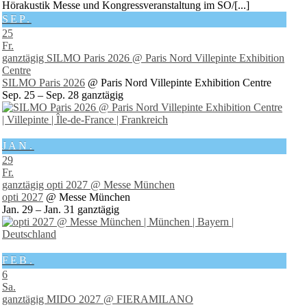
Hörakustik Messe und Kongressveranstaltung im SO/[...]
SEP.
25
Fr.
ganztägig
SILMO Paris 2026
@ Paris Nord Villepinte Exhibition
Centre
SILMO Paris 2026
@ Paris Nord Villepinte Exhibition Centre
Sep. 25 – Sep. 28
ganztägig
JAN.
29
Fr.
ganztägig
opti 2027
@ Messe München
opti 2027
@ Messe München
Jan. 29 – Jan. 31
ganztägig
FEB.
6
Sa.
ganztägig
MIDO 2027
@ FIERAMILANO