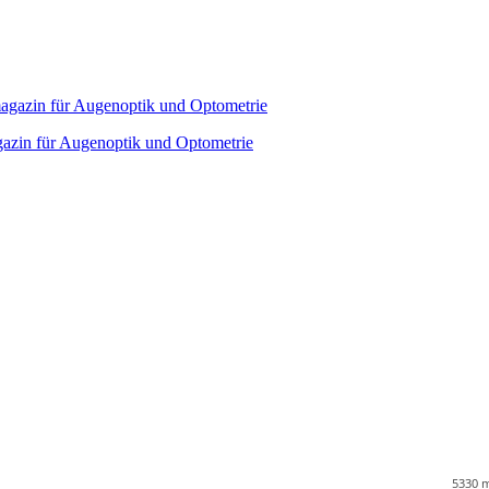
agazin für Augenoptik und Optometrie
5330
m