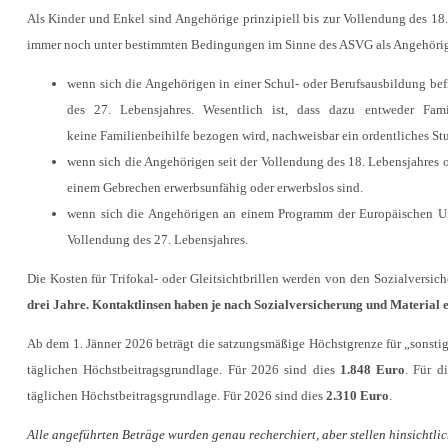
Als Kinder und Enkel sind Angehörige prinzipiell bis zur Vollendung des 18.
immer noch unter bestimmten Bedingungen im Sinne des ASVG als Angehörig
wenn sich die Angehörigen in einer Schul- oder Berufsausbildung befi
des 27. Lebensjahres. Wesentlich ist, dass dazu entweder Fami
keine Familienbeihilfe bezogen wird, nachweisbar ein ordentliches Stu
wenn sich die Angehörigen seit der Vollendung des 18. Lebensjahres 
einem Gebrechen erwerbsunfähig oder erwerbslos sind.
wenn sich die Angehörigen an einem Programm der Europäischen Uni
Vollendung des 27. Lebensjahres.
Die Kosten für Trifokal- oder Gleitsichtbrillen werden von den Sozialvers
drei Jahre. Kontaktlinsen haben je nach Sozialversicherung und Material 
Ab dem 1. Jänner 2026 beträgt die satzungsmäßige Höchstgrenze für „sonstig
täglichen Höchstbeitragsgrundlage. Für 2026 sind dies
1.848 Euro
. Für d
täglichen Höchstbeitragsgrundlage. Für 2026 sind dies
2.310 Euro
.
Alle angeführten Beträge wurden genau recherchiert, aber stellen hinsichtl