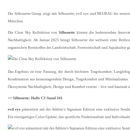
Die Silhouette Group zeigt mit Silhouette, evil eye und NEUBAU die neuest
München.
Die Clear Sky Kollektion von
Silhouette
könnte die bedeutendste Innovati
Nachhaltigkeit. Ab Januar 2025 bringt Silhouette die weltweit erste Brillen
organischen Reststoffen der Landwirtschaft, Forstwirtschaft und Aquakultur 
Das Ergebnis ist eine Fassung, die durch höchsten Tragekomfort, Langlebi
Kombination aus herausragendem Design, Tragekomfort und Minimalismus. La
Ökosysteme Nachhaltigkeit, Design und Komfort vereint – live und hautnah auf
=> Silhouette: Halle C3 Stand 341
evil eye
präsentiert mit der Athlete’s Signature Edition eine exklusive Sond
Ein einzigartiges Color-Update, das sportliche Funktionalität und Individualit