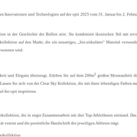
en Innovationen und Technologien auf der opti 2025 vom 31. Januar bis 2. Febru
on in der Geschichte der Brillen sein: Sie kombiniert ikonischen Stil mit revo
kollektion auf den Markt, die ein neuartiges, „bio-zirkuläres“ Material verwende
gewonnen wird.
2
gkeit und Eleganz überzeugt. Erleben Sie auf dem 200m
großen Messeauftritt di
ssen Sie sich von der Clear Sky Kollektion, die mit ihren lebendigen Farben me
 der opti inspirieren.
erkollektion, die in enger Zusammenarbeit mit drei Top-AthletInnen entstand. Das
ät vereint und die persönliche Handschrift des jeweiligen Athleten trägt.