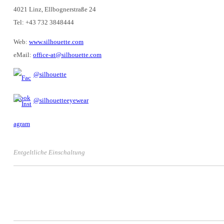
4021 Linz, Ellbognerstraße 24
Tel: +43 732 3848444
Web:
www.silhouette.com
eMail:
office-at@silhouette.com
@silhouette
@silhouetteeyewear
Entgeltliche Einschaltung