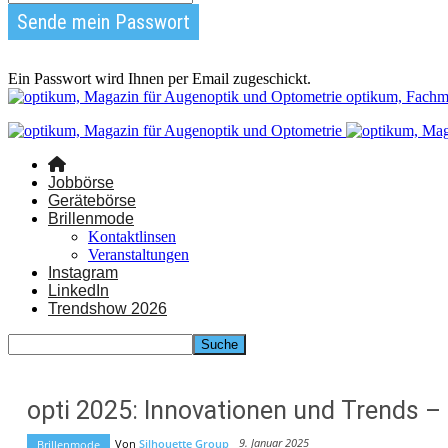
Ein Passwort wird Ihnen per Email zugeschickt.
optikum, Fachm
Jobbörse
Gerätebörse
Brillenmode
Kontaktlinsen
Veranstaltungen
Instagram
LinkedIn
Trendshow 2026
opti 2025: Innovationen und Trends –
9. Januar 2025
Von
Silhouette Group
Brillenmode