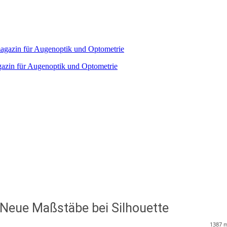
agazin für Augenoptik und Optometrie
 Neue Maßstäbe bei Silhouette
1387
m