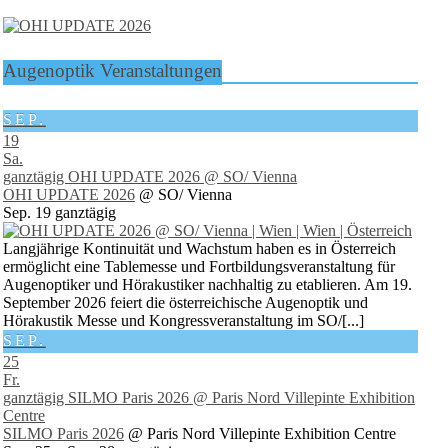
Augenoptik Veranstaltungen
SEP.
19
Sa.
ganztägig
OHI UPDATE 2026
@ SO/ Vienna
OHI UPDATE 2026
@ SO/ Vienna
Sep. 19
ganztägig
Langjährige Kontinuität und Wachstum haben es in Österreich
ermöglicht eine Tablemesse und Fortbildungsveranstaltung für
Augenoptiker und Hörakustiker nachhaltig zu etablieren. Am 19.
September 2026 feiert die österreichische Augenoptik und
Hörakustik Messe und Kongressveranstaltung im SO/[...]
SEP.
25
Fr.
ganztägig
SILMO Paris 2026
@ Paris Nord Villepinte Exhibition
Centre
SILMO Paris 2026
@ Paris Nord Villepinte Exhibition Centre