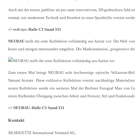
Auch mit der neuen pathline air pro samt innovativem, 3D-gedruckten Add-on
einmal, wie modernste Technik und Komfort in einer Sportbrille vereint werde
=> evil eye: Halle C3 Stand 331
NEUBAU
stellt die erste Kollektion vollständig aus Azetat vor: Die Welt v
heute und morgen miteinander umgehen. Die Markenmission „progressive thi
Zum ersten Mal bringt NEUBAU acht hochwertige optische Vollazetat-Bril
Natural Acetate. Diese exklusive Kollektion vereint nachhaltige Material
neuen Kollektion wurde ein weiteres Mal der Berliner Fotograf Max von G
einen fließenden Übergang zwischen Arbeit und Freizeit, Stil und Funktionali
=> NEUBAU: Halle C3 Stand 331
Kontakt
SILHOUETTE International Schmied AG,