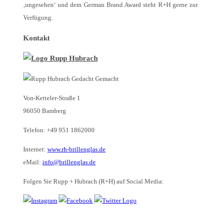
‚ungesehen‘ und dem German Brand Award steht R+H gerne zur
Verfügung.
Kontakt
Von-Ketteler-Straße 1
96050 Bamberg
Telefon: +49 951 1862000
Internet:
www.rh-brillenglas.de
eMail:
info@brillenglas.de
Folgen Sie Rupp + Hubrach (R+H) auf Social Media: