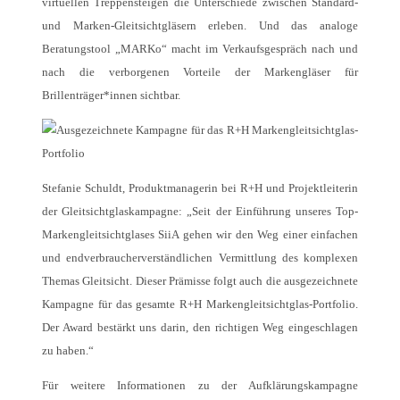
virtuellen Treppensteigen die Unterschiede zwischen Standard-
und Marken-Gleitsichtgläsern erleben. Und das analoge
Beratungstool „MARKo“ macht im Verkaufsgespräch nach und
nach die verborgenen Vorteile der Markengläser für
Brillenträger*innen sichtbar.
Stefanie Schuldt, Produktmanagerin bei R+H und Projektleiterin
der Gleitsichtglaskampagne: „Seit der Einführung unseres Top-
Markengleitsichtglases SiiA gehen wir den Weg einer einfachen
und endverbraucherverständlichen Vermittlung des komplexen
Themas Gleitsicht. Dieser Prämisse folgt auch die ausgezeichnete
Kampagne für das gesamte R+H Markengleitsichtglas-Portfolio.
Der Award bestärkt uns darin, den richtigen Weg eingeschlagen
zu haben.“
Für weitere Informationen zu der Aufklärungskampagne