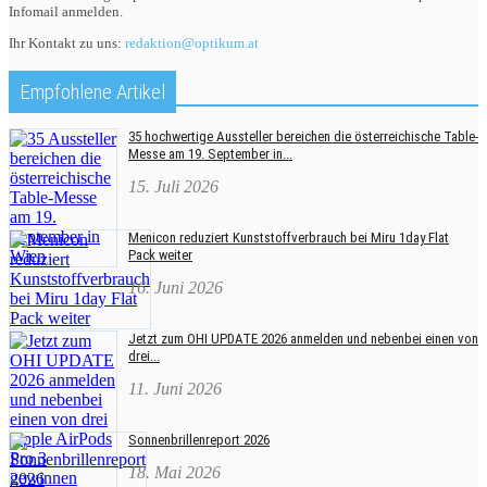
Infomail anmelden.
Ihr Kontakt zu uns:
redaktion@optikum.at
Empfohlene Artikel
35 hochwertige Aussteller bereichen die österreichische Table-
Messe am 19. September in...
15. Juli 2026
Menicon reduziert Kunststoffverbrauch bei Miru 1day Flat
Pack weiter
16. Juni 2026
Jetzt zum OHI UPDATE 2026 anmelden und nebenbei einen von
drei...
11. Juni 2026
Sonnenbrillenreport 2026
18. Mai 2026