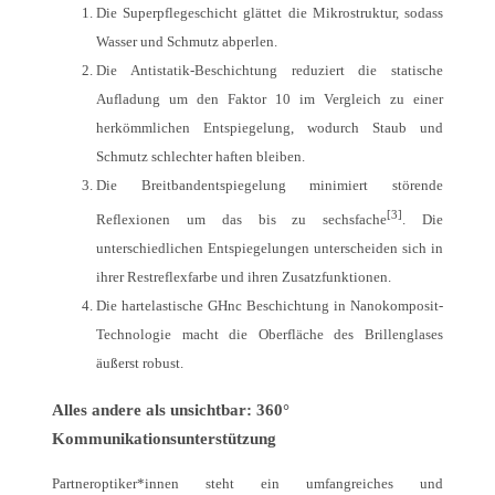
Die Superpflegeschicht glättet die Mikrostruktur, sodass
Wasser und Schmutz abperlen.
Die Antistatik-Beschichtung reduziert die statische
Aufladung um den Faktor 10 im Vergleich zu einer
herkömmlichen Entspiegelung, wodurch Staub und
Schmutz schlechter haften bleiben.
Die Breitbandentspiegelung minimiert störende
[3]
Reflexionen um das bis zu sechsfache
. Die
unterschiedlichen Entspiegelungen unterscheiden sich in
ihrer Restreflexfarbe und ihren Zusatzfunktionen.
Die hartelastische GHnc Beschichtung in Nanokomposit-
Technologie macht die Oberfläche des Brillenglases
äußerst robust.
Alles andere als unsichtbar: 360°
Kommunikationsunterstützung
Partneroptiker*innen steht ein umfangreiches und