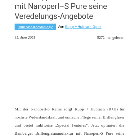
mit Nanoperl–S Pure seine
Veredelungs-Angebote
Von
Rupp + Hubrach Optik
Brillenglastechnologie
19. April 2023
5272
mal gelesen
Mit der Nanoperl-S Reihe sorgt Rupp + Hubrach (R+H) für
höchste Widerstandskraft und einfache Pflege seiner Brillengläser
und bietet wahlweise „Special Features“. Jetzt optimiert die
Bamberger Brillenglasmanufaktur mit Nanoperl-S Pure seine