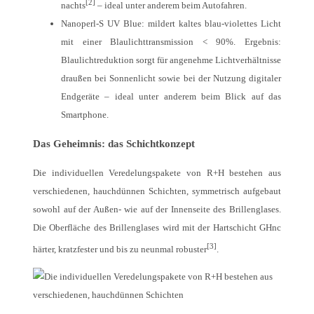
[2]
nachts
– ideal unter anderem beim Autofahren.
Nanoperl-S UV Blue: mildert kaltes blau-violettes Licht
mit einer Blaulichttransmission < 90%. Ergebnis:
Blaulichtreduktion sorgt für angenehme Lichtverhältnisse
draußen bei Sonnenlicht sowie bei der Nutzung digitaler
Endgeräte – ideal unter anderem beim Blick auf das
Smartphone.
Das Geheimnis: das Schichtkonzept
Die individuellen Veredelungspakete von R+H bestehen aus
verschiedenen, hauchdünnen Schichten, symmetrisch aufgebaut
sowohl auf der Außen- wie auf der Innenseite des Brillenglases.
Die Oberfläche des Brillenglases wird mit der Hartschicht GHnc
[3]
härter, kratzfester und bis zu neunmal robuster
.