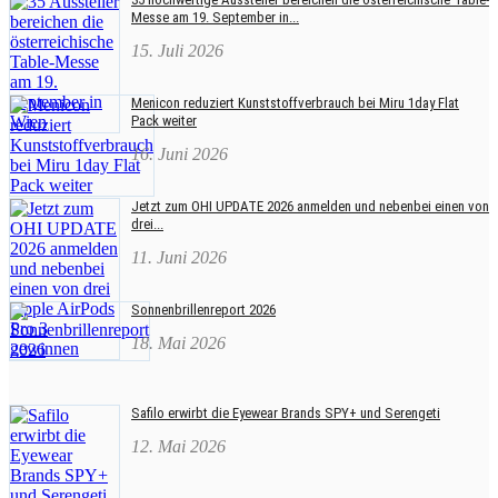
Messe am 19. September in...
15. Juli 2026
Menicon reduziert Kunststoffverbrauch bei Miru 1day Flat
Pack weiter
16. Juni 2026
Jetzt zum OHI UPDATE 2026 anmelden und nebenbei einen von
drei...
11. Juni 2026
Sonnenbrillenreport 2026
18. Mai 2026
Safilo erwirbt die Eyewear Brands SPY+ und Serengeti
12. Mai 2026