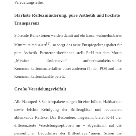
Veredelungsreihe.
Stärkste Reflexminderung, pure Ästhetik und höchste
Transparenz
Störende Reflexionen werden damit auf ein kaum wahrnehmbares
[1]
Minimum reduziert
; so sorgt das neue Entspiegelungspaket für
pure Ästhetik. Partneroptiker*innen stellt R+H mit dem Motto
„Mission: Undercover“ aufmerksamkeits-starke
Kommunikationsmaterialien unter anderem für den POS und ihre
Kommunikationskanäle bereit.
Große Veredelungsvielfalt
Alle Nanoperl-S Schichtpakete sorgen für eine höhere Haltbarkeit
sowie leichte Reinigung der Brillengläser und reduzieren
ablenkende Reflexe. Das Besondere: Insgesamt bietet R+H vier
differenzierte Veredelungsoptionen an – abgestimmt auf die
persönlichen Bedürfnisse der Brillenträger*innen. Schon die