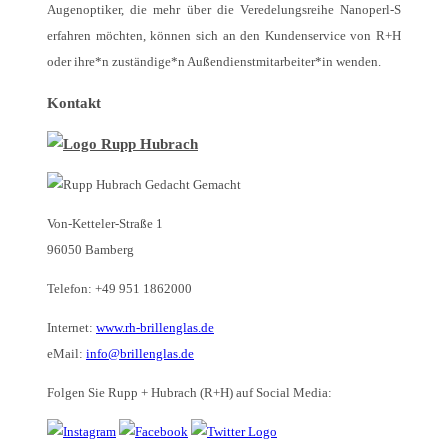
Augenoptiker, die mehr über die Veredelungsreihe Nanoperl-S
erfahren möchten, können sich an den Kundenservice von R+H
oder ihre*n zuständige*n Außendienstmitarbeiter*in wenden.
Kontakt
Von-Ketteler-Straße 1
96050 Bamberg
Telefon: +49 951 1862000
Internet:
www.rh-brillenglas.de
eMail:
info@brillenglas.de
Folgen Sie Rupp + Hubrach (R+H) auf Social Media: