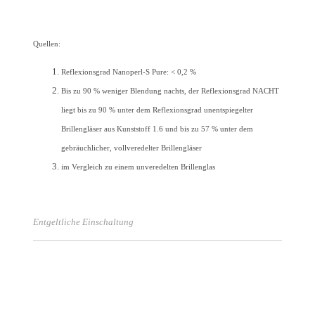
Quellen:
Reflexionsgrad Nanoperl-S Pure: < 0,2 %
Bis zu 90 % weniger Blendung nachts, der Reflexionsgrad NACHT
liegt bis zu 90 % unter dem Reflexionsgrad unentspiegelter
Brillengläser aus Kunststoff 1.6 und bis zu 57 % unter dem
gebräuchlicher, vollveredelter Brillengläser
im Vergleich zu einem unveredelten Brillenglas
Entgeltliche Einschaltung