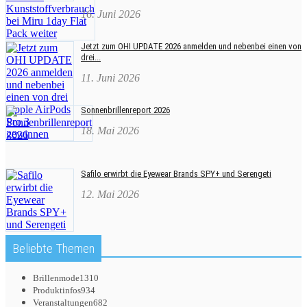
16. Juni 2026
Jetzt zum OHI UPDATE 2026 anmelden und nebenbei einen von
drei...
11. Juni 2026
Sonnenbrillenreport 2026
18. Mai 2026
Safilo erwirbt die Eyewear Brands SPY+ und Serengeti
12. Mai 2026
Beliebte Themen
Brillenmode
1310
Produktinfos
934
Veranstaltungen
682