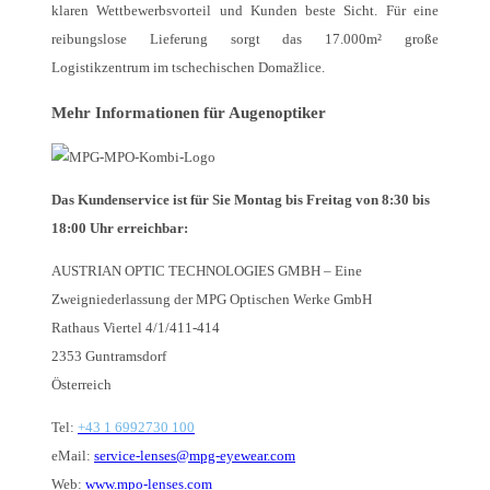
klaren Wettbewerbsvorteil und Kunden beste Sicht. Für eine
reibungslose Lieferung sorgt das 17.000m² große
Logistikzentrum im tschechischen Domažlice.
Mehr Informationen für Augenoptiker
Das Kundenservice ist für Sie Montag bis Freitag von 8:30 bis
18:00 Uhr erreichbar:
AUSTRIAN OPTIC TECHNOLOGIES GMBH – Eine
Zweigniederlassung der MPG Optischen Werke GmbH
Rathaus Viertel 4/1/411-414
2353 Guntramsdorf
Österreich
Tel:
+43 1 6992730 100
eMail:
service-lenses@mpg-eyewear.com
Web:
www.mpo-lenses.com