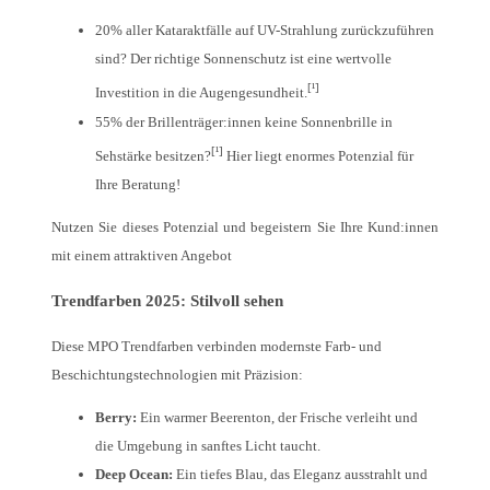
20% aller Kataraktfälle auf UV-Strahlung zurückzuführen
sind? Der richtige Sonnenschutz ist eine wertvolle
[¹]
Investition in die Augengesundheit.
55% der Brillenträger:innen keine Sonnenbrille in
[¹]
Sehstärke besitzen?
Hier liegt enormes Potenzial für
Ihre Beratung!
Nutzen Sie dieses Potenzial und begeistern Sie Ihre Kund:innen
mit einem attraktiven Angebot
Trendfarben 2025: Stilvoll sehen
Diese MPO Trendfarben verbinden modernste Farb- und
Beschichtungstechnologien mit Präzision:
Berry:
Ein warmer Beerenton, der Frische verleiht und
die Umgebung in sanftes Licht taucht.
Deep Ocean:
Ein tiefes Blau, das Eleganz ausstrahlt und