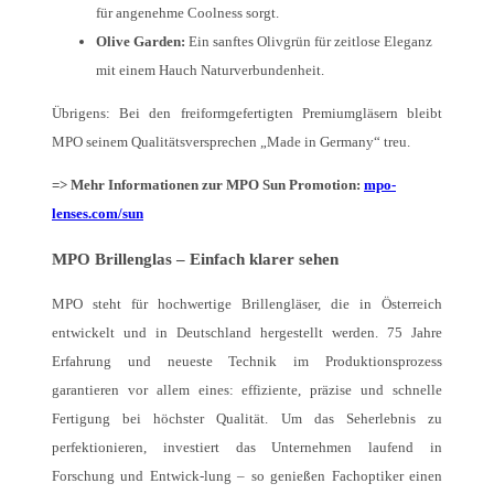
für angenehme Coolness sorgt.
Olive Garden:
Ein sanftes Olivgrün für zeitlose Eleganz
mit einem Hauch Naturverbundenheit.
Übrigens: Bei den freiformgefertigten Premiumgläsern bleibt
MPO seinem Qualitätsversprechen „Made in Germany“ treu.
=> Mehr Informationen zur MPO Sun Promotion:
mpo-
lenses.com/sun
MPO Brillenglas – Einfach klarer sehen
MPO steht für hochwertige Brillengläser, die in Österreich
entwickelt und in Deutschland hergestellt werden. 75 Jahre
Erfahrung und neueste Technik im Produktionsprozess
garantieren vor allem eines: effiziente, präzise und schnelle
Fertigung bei höchster Qualität. Um das Seherlebnis zu
perfektionieren, investiert das Unternehmen laufend in
Forschung und Entwick-lung – so genießen Fachoptiker einen