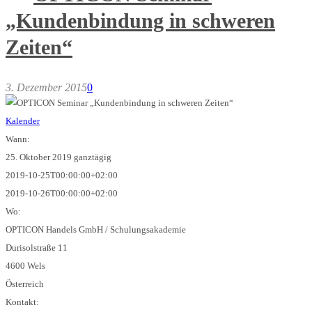
„Kundenbindung in schweren
Zeiten“
3. Dezember 2015
0
Kalender
Wann:
25. Oktober 2019
ganztägig
2019-10-25T00:00:00+02:00
2019-10-26T00:00:00+02:00
Wo:
OPTICON Handels GmbH / Schulungsakademie
Durisolstraße 11
4600 Wels
Österreich
Kontakt: