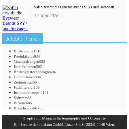
Safilo erwirbt die Eyewear Brands SPY+ und Serengeti
12. Mai 2026
Beliebte Themen
Brillenmode
1310
Produktinfos
934
Veranstaltungen
682
Kontaktlinsen
502
Brillenglastechnologie
404
Unternehmen
304
Zeitgeistig
266
Fachliteratur
108
Instrumentenoptik
101
Software
88
Personen
85
Branchenpolitik
65
© optikum, Magazin für Augenoptik und Optometrie
Ein Service der optikum GmbH, Linzer Straße 283/9, 1140 Wien,