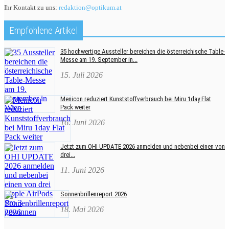
Ihr Kontakt zu uns:
redaktion@optikum.at
Empfohlene Artikel
35 hochwertige Aussteller bereichen die österreichische Table-
Messe am 19. September in...
15. Juli 2026
Menicon reduziert Kunststoffverbrauch bei Miru 1day Flat
Pack weiter
16. Juni 2026
Jetzt zum OHI UPDATE 2026 anmelden und nebenbei einen von
drei...
11. Juni 2026
Sonnenbrillenreport 2026
18. Mai 2026