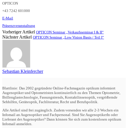
OPTICON
+43 7242 601000
E-Mail
Präsenzveranstaltung
Vorheriger Artikel
OPTICON Seminar „Verkaufsseminar I & II“
Nächster Artikel
OPTICON Seminar „Low Vision Basis / Teil I“
Sebastian Kleinfercher
Blattlinie: Das 2002 gegründete Online-Fachmagazin optikum informiert
Augenoptiker und Optometristen kontinuierlich zu den Themen Optometrie,
Brillenglastechnologie, Fassungstrends, Kontaktlinsenoptik, vergrößernde
Sehhilfen, Geräteoptik, Fachliteratur, Recht und Berufspolitik.
Alle Artikel sind frei zugänglich. Zudem versenden wir alle 2-3 Wochen ein
Infomail an Augenoptiker und Fachpersonal. Sind Sie AugenoptikerIn oder
Lieferant der Augenoptiker? Dann können Sie sich zum kostenlosen optikum
Infomail anmelden.