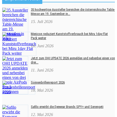
35 hochwertige Aussteller bereichen die österreichische Table-
Messe am 19. September in...
15. Juli 2026
Menicon reduziert Kunststoffverbrauch bei Miru 1day Flat
Pack weiter
16. Juni 2026
Jetzt zum OHI UPDATE 2026 anmelden und nebenbei einen von
drei...
11. Juni 2026
Sonnenbrillenreport 2026
18. Mai 2026
Safilo erwirbt die Eyewear Brands SPY+ und Serengeti
12. Mai 2026