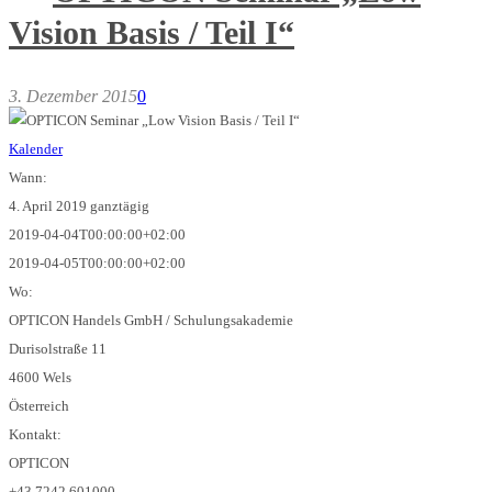
Vision Basis / Teil I“
3. Dezember 2015
0
Kalender
Wann:
4. April 2019
ganztägig
2019-04-04T00:00:00+02:00
2019-04-05T00:00:00+02:00
Wo:
OPTICON Handels GmbH / Schulungsakademie
Durisolstraße 11
4600 Wels
Österreich
Kontakt:
OPTICON
+43 7242 601000