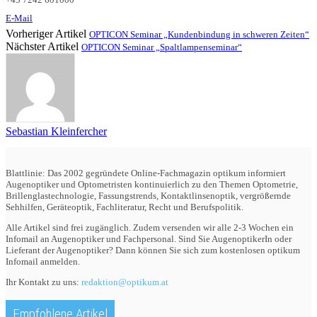
E-Mail
Vorheriger Artikel
OPTICON Seminar „Kundenbindung in schweren Zeiten“
Nächster Artikel
OPTICON Seminar „Spaltlampenseminar“
Sebastian Kleinfercher
Blattlinie: Das 2002 gegründete Online-Fachmagazin optikum informiert
Augenoptiker und Optometristen kontinuierlich zu den Themen Optometrie,
Brillenglastechnologie, Fassungstrends, Kontaktlinsenoptik, vergrößernde
Sehhilfen, Geräteoptik, Fachliteratur, Recht und Berufspolitik.
Alle Artikel sind frei zugänglich. Zudem versenden wir alle 2-3 Wochen ein
Infomail an Augenoptiker und Fachpersonal. Sind Sie AugenoptikerIn oder
Lieferant der Augenoptiker? Dann können Sie sich zum kostenlosen optikum
Infomail anmelden.
Ihr Kontakt zu uns:
redaktion@optikum.at
Empfohlene Artikel