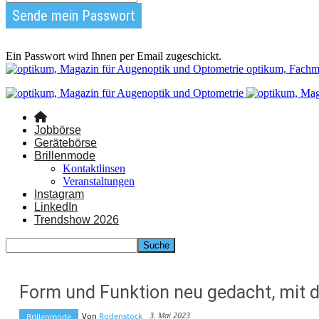
Ein Passwort wird Ihnen per Email zugeschickt.
optikum, Fachm
Jobbörse
Gerätebörse
Brillenmode
Kontaktlinsen
Veranstaltungen
Instagram
LinkedIn
Trendshow 2026
Form und Funktion neu gedacht, mit 
3. Mai 2023
Von
Rodenstock
Brillenmode