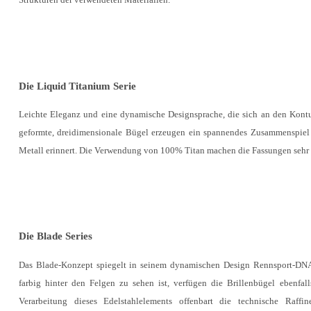
Die Liquid Titanium Serie
Leichte Eleganz und eine dynamische Designsprache, die sich an den Kontur
geformte, dreidimensionale Bügel erzeugen ein spannendes Zusammenspiel 
Metall erinnert. Die Verwendung von 100% Titan machen die Fassungen sehr 
Die Blade Series
Das Blade-Konzept spiegelt in seinem dynamischen Design Rennsport-DNA v
farbig hinter den Felgen zu sehen ist, verfügen die Brillenbügel ebenfal
Verarbeitung dieses Edelstahlelements offenbart die technische Raf