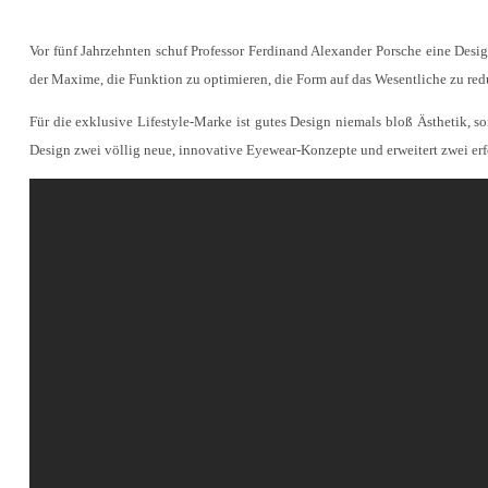
Vor fünf Jahrzehnten schuf Professor Ferdinand Alexander Porsche eine Design
der Maxime, die Funktion zu optimieren, die Form auf das Wesentliche zu re
Für die exklusive Lifestyle-Marke ist gutes Design niemals bloß Ästhetik, 
Design zwei völlig neue, innovative Eyewear-Konzepte und erweitert zwei erf