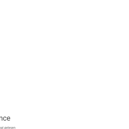
ance
al gelesen