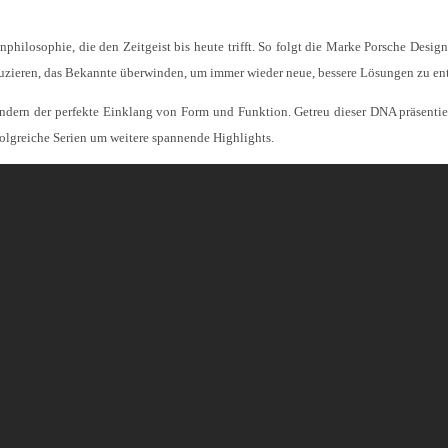
philosophie, die den Zeitgeist bis heute trifft. So folgt die Marke Porsche Design
duzieren, das Bekannte überwinden, um immer wieder neue, bessere Lösungen zu en
sondern der perfekte Einklang von Form und Funktion. Getreu dieser DNA präsentie
olgreiche Serien um weitere spannende Highlights.