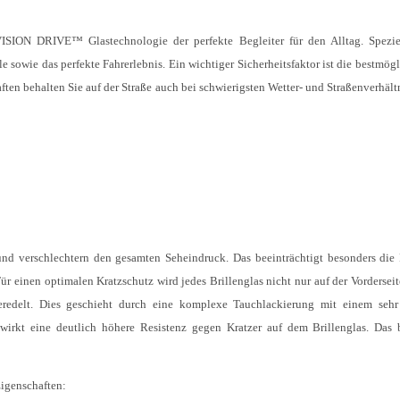
ISION DRIVE™ Glastechnologie der perfekte Begleiter für den Alltag. Spezie
 sowie das perfekte Fahrerlebnis. Ein wichtiger Sicherheitsfaktor ist die bestmögl
en behalten Sie auf der Straße auch bei schwierigsten Wetter- und Straßenverhält
und verschlechtern den gesamten Seheindruck. Das beeinträchtigt besonders die 
r einen optimalen Kratzschutz wird jedes Brillenglas nicht nur auf der Vorderseit
eredelt. Dies geschieht durch eine komplexe Tauchlackierung mit einem sehr 
ewirkt eine deutlich höhere Resistenz gegen Kratzer auf dem Brillenglas. Das 
igenschaften: