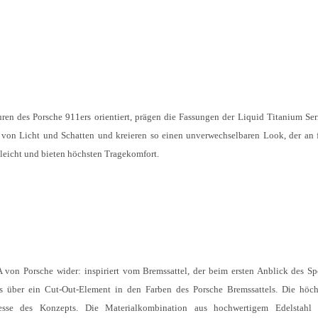
en des Porsche 911ers orientiert, prägen die Fassungen der Liquid Titanium Seri
von Licht und Schatten und kreieren so einen unverwechselbaren Look, der an 
leicht und bieten höchsten Tragekomfort.
on Porsche wider: inspiriert vom Bremssattel, der beim ersten Anblick des S
ls über ein Cut-Out-Element in den Farben des Porsche Bremssattels. Die höch
finesse des Konzepts. Die Materialkombination aus hochwertigem Edelstah