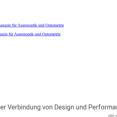
agazin für Augenoptik und Optometrie
der Verbindung von Design und Perform
2083
m