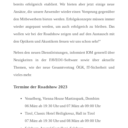
bereits erfolgreich etabliert. Wir bieten aber jetzt einige neue
Ansätze, die unsere Anwender wieder einen Vorsprung gegenüber
den Mitbewerbern bieten werden. Erfolgskonzepte müssen immer
wieder angepasst werden, um auch erfolgreich zu bleiben. Das
wollen wir bei der Roadshow zeigen und auf den Austausch mit
den Optikern und Akustikern freuen wir uns schon sehr!“
Neben den neuen Dienstleistungen, informiert IOM generell über
Neuigkeiten in der FAVEO©-Software sowie über aktuelle
Themen, wie der neue Gesamtvertrag ÖGK, IT-Sicherheit und
vieles mehr.
Termine der Roadshow 2023
Vorarlberg, Vienna House Martinspark, Dornbirn
06.März ab 19:30 Uhr und 07.März ab 09:00 Uhr
Tirol, Classic Hotel Heiligkreuz, Hall in Tirol
07.März ab 19:30 Uhr und 08.März ab 09:00 Uhr