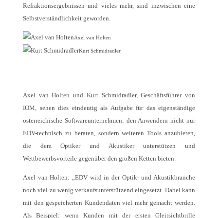
Refraktionsergebnissen und vieles mehr, sind inzwischen eine
Selbstverständlichkeit geworden.
Axel van Holten
Kurt Schmidradler
Axel van Holten und Kurt Schmidradler, Geschäftsführer von
IOM, sehen dies eindeutig als Aufgabe für das eigenständige
österreichische Softwareunternehmen: den Anwendern nicht nur
EDV-technisch zu beraten, sondern weiteren Tools anzubieten,
die dem Optiker und Akustiker unterstützen und
Wettbewerbsvorteile gegenüber den großen Ketten bieten.
Axel van Holten: „EDV wird in der Optik- und Akustikbranche
noch viel zu wenig verkaufsunterstützend eingesetzt. Dabei kann
mit den gespeicherten Kundendaten viel mehr gemacht werden.
Als Beispiel: wenn Kunden mit der ersten Gleitsichtbrille