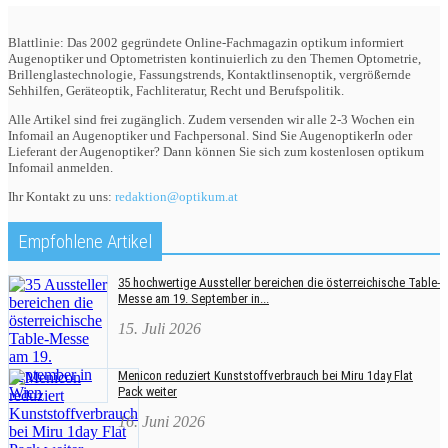
Blattlinie: Das 2002 gegründete Online-Fachmagazin optikum informiert
Augenoptiker und Optometristen kontinuierlich zu den Themen Optometrie,
Brillenglastechnologie, Fassungstrends, Kontaktlinsenoptik, vergrößernde
Sehhilfen, Geräteoptik, Fachliteratur, Recht und Berufspolitik.
Alle Artikel sind frei zugänglich. Zudem versenden wir alle 2-3 Wochen ein
Infomail an Augenoptiker und Fachpersonal. Sind Sie AugenoptikerIn oder
Lieferant der Augenoptiker? Dann können Sie sich zum kostenlosen optikum
Infomail anmelden.
Ihr Kontakt zu uns:
redaktion@optikum.at
Empfohlene Artikel
35 hochwertige Aussteller bereichen die österreichische Table-
Messe am 19. September in...
15. Juli 2026
Menicon reduziert Kunststoffverbrauch bei Miru 1day Flat
Pack weiter
16. Juni 2026