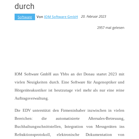
durch
20. Februar 2023
Von
IOM Software GmbH
Software
2957
mal gelesen
IOM Software GmbH aus Ybbs an der Donau startet 2023 mit
vielen Neuigkeiten durch. Eine Software für Augenoptiker und
Hörgeräteakustiker ist heutzutage viel mehr als nur eine reine
Auftragsverwaltung.
Die EDV unterstützt den Firmeninhaber inzwischen in vielen
Bereichen: die automatisierte Aftersales-Betreuung,
Buchhaltungsschnittstellen, Integration von Messgeräten ins
Refraktionsprotokoll, elektronische Dokumentation von