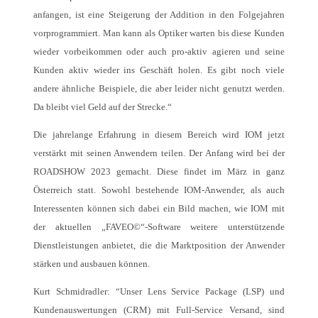
anfangen, ist eine Steigerung der Addition in den Folgejahren
vorprogrammiert. Man kann als Optiker warten bis diese Kunden
wieder vorbeikommen oder auch pro-aktiv agieren und seine
Kunden aktiv wieder ins Geschäft holen. Es gibt noch viele
andere ähnliche Beispiele, die aber leider nicht genutzt werden.
Da bleibt viel Geld auf der Strecke.“
Die jahrelange Erfahrung in diesem Bereich wird IOM jetzt
verstärkt mit seinen Anwendern teilen. Der Anfang wird bei der
ROADSHOW 2023 gemacht. Diese findet im März in ganz
Österreich statt. Sowohl bestehende IOM-Anwender, als auch
Interessenten können sich dabei ein Bild machen, wie IOM mit
der aktuellen „FAVEO©“-Software weitere unterstützende
Dienstleistungen anbietet, die die Marktposition der Anwender
stärken und ausbauen können.
Kurt Schmidradler: “Unser Lens Service Package (LSP) und
Kundenauswertungen (CRM) mit Full-Service Versand, sind