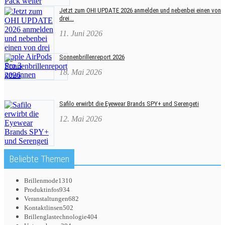
Jetzt zum OHI UPDATE 2026 anmelden und nebenbei einen von
drei...
11. Juni 2026
Sonnenbrillenreport 2026
18. Mai 2026
Safilo erwirbt die Eyewear Brands SPY+ und Serengeti
12. Mai 2026
Beliebte Themen
Brillenmode
1310
Produktinfos
934
Veranstaltungen
682
Kontaktlinsen
502
Brillenglastechnologie
404