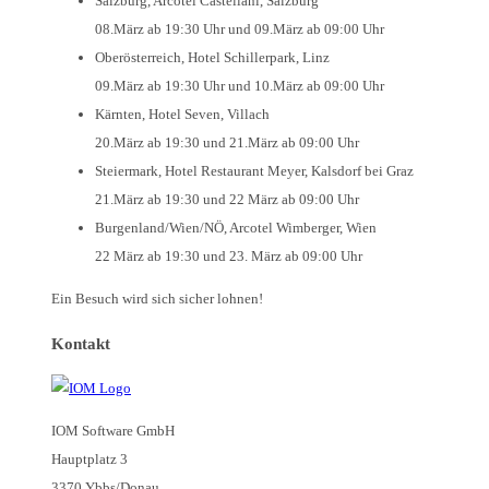
Salzburg, Arcotel Castellani, Salzburg
08.März ab 19:30 Uhr und 09.März ab 09:00 Uhr
Oberösterreich, Hotel Schillerpark, Linz
09.März ab 19:30 Uhr und 10.März ab 09:00 Uhr
Kärnten, Hotel Seven, Villach
20.März ab 19:30 und 21.März ab 09:00 Uhr
Steiermark, Hotel Restaurant Meyer, Kalsdorf bei Graz
21.März ab 19:30 und 22 März ab 09:00 Uhr
Burgenland/Wien/NÖ, Arcotel Wimberger, Wien
22 März ab 19:30 und 23. März ab 09:00 Uhr
Ein Besuch wird sich sicher lohnen!
Kontakt
IOM Software GmbH
Hauptplatz 3
3370 Ybbs/Donau