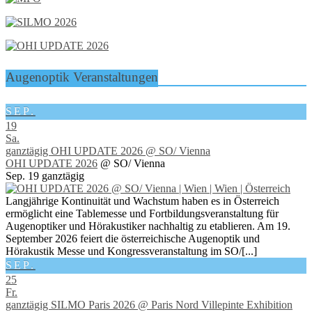
Augenoptik Veranstaltungen
SEP.
19
Sa.
ganztägig
OHI UPDATE 2026
@ SO/ Vienna
OHI UPDATE 2026
@ SO/ Vienna
Sep. 19
ganztägig
Langjährige Kontinuität und Wachstum haben es in Österreich
ermöglicht eine Tablemesse und Fortbildungsveranstaltung für
Augenoptiker und Hörakustiker nachhaltig zu etablieren. Am 19.
September 2026 feiert die österreichische Augenoptik und
Hörakustik Messe und Kongressveranstaltung im SO/[...]
SEP.
25
Fr.
ganztägig
SILMO Paris 2026
@ Paris Nord Villepinte Exhibition