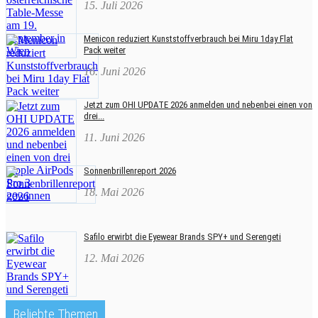
15. Juli 2026
Menicon reduziert Kunststoffverbrauch bei Miru 1day Flat
Pack weiter
16. Juni 2026
Jetzt zum OHI UPDATE 2026 anmelden und nebenbei einen von
drei...
11. Juni 2026
Sonnenbrillenreport 2026
18. Mai 2026
Safilo erwirbt die Eyewear Brands SPY+ und Serengeti
12. Mai 2026
Beliebte Themen