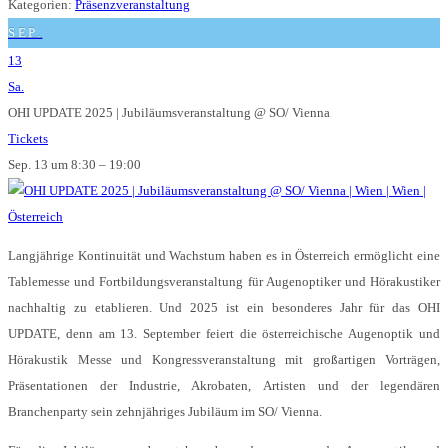
Kategorien:
Präsenzveranstaltung
SEP.
13
Sa.
OHI UPDATE 2025 | Jubiläumsveranstaltung
@ SO/ Vienna
Tickets
Sep. 13 um 8:30 – 19:00
Langjährige Kontinuität und Wachstum haben es in Österreich ermöglicht eine
Tablemesse und Fortbildungsveranstaltung für Augenoptiker und Hörakustiker
nachhaltig zu etablieren. Und 2025 ist ein besonderes Jahr für das OHI
UPDATE, denn am 13. September feiert die österreichische Augenoptik und
Hörakustik Messe und Kongressveranstaltung mit großartigen Vorträgen,
Präsentationen der Industrie, Akrobaten, Artisten und der legendären
Branchenparty sein zehnjähriges Jubiläum im SO/ Vienna.