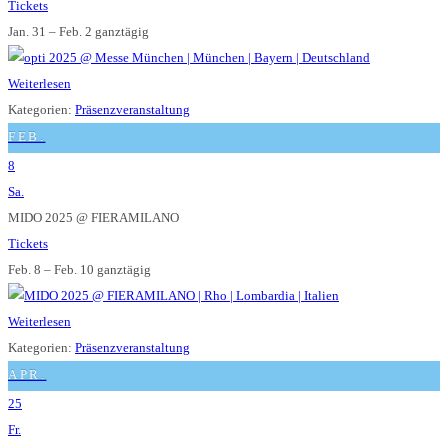
Tickets
Jan. 31 – Feb. 2
ganztägig
Weiterlesen
Kategorien:
Präsenzveranstaltung
FEB.
8
Sa.
MIDO 2025
@ FIERAMILANO
Tickets
Feb. 8 – Feb. 10
ganztägig
Weiterlesen
Kategorien:
Präsenzveranstaltung
APR.
25
Fr.