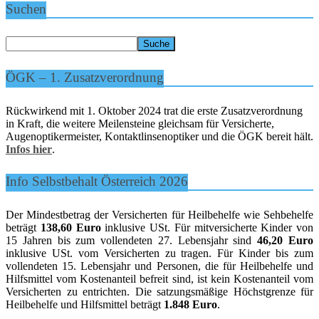
Suchen
ÖGK – 1. Zusatzverordnung
Rückwirkend mit 1. Oktober 2024 trat die erste Zusatzverordnung
in Kraft, die weitere Meilensteine gleichsam für Versicherte,
Augenoptikermeister, Kontaktlinsenoptiker und die ÖGK bereit hält.
Infos hier
.
Info Selbstbehalt Österreich 2026
Der Mindestbetrag der Versicherten für Heilbehelfe wie Sehbehelfe
beträgt
138,60 Euro
inklusive USt. Für mitversicherte Kinder von
15 Jahren bis zum vollendeten 27. Lebensjahr sind
46,20 Euro
inklusive USt. vom Versicherten zu tragen. Für Kinder bis zum
vollendeten 15. Lebensjahr und Personen, die für Heilbehelfe und
Hilfsmittel vom Kostenanteil befreit sind, ist kein Kostenanteil vom
Versicherten zu entrichten. Die satzungsmäßige Höchstgrenze für
Heilbehelfe und Hilfsmittel beträgt
1.848 Euro
.