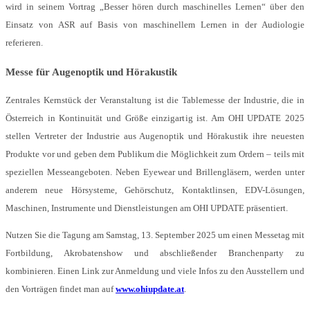
wird in seinem Vortrag „Besser hören durch maschinelles Lernen“ über den
Einsatz von ASR auf Basis von maschinellem Lernen in der Audiologie
referieren.
Messe für Augenoptik und Hörakustik
Zentrales Kernstück der Veranstaltung ist die Tablemesse der Industrie, die in
Österreich in Kontinuität und Größe einzigartig ist. Am OHI UPDATE 2025
stellen Vertreter der Industrie aus Augenoptik und Hörakustik ihre neuesten
Produkte vor und geben dem Publikum die Möglichkeit zum Ordern – teils mit
speziellen Messeangeboten. Neben Eyewear und Brillengläsern, werden unter
anderem neue Hörsysteme, Gehörschutz, Kontaktlinsen, EDV-Lösungen,
Maschinen, Instrumente und Dienstleistungen am OHI UPDATE präsentiert.
Nutzen Sie die Tagung am Samstag, 13. September 2025 um einen Messetag mit
Fortbildung, Akrobatenshow und abschließender Branchenparty zu
kombinieren. Einen Link zur Anmeldung und viele Infos zu den Ausstellern und
den Vorträgen findet man auf
www.ohiupdate.at
.