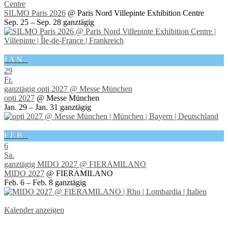
Centre
SILMO Paris 2026
@ Paris Nord Villepinte Exhibition Centre
Sep. 25 – Sep. 28
ganztägig
JAN.
29
Fr.
ganztägig
opti 2027
@ Messe München
opti 2027
@ Messe München
Jan. 29 – Jan. 31
ganztägig
FEB.
6
Sa.
ganztägig
MIDO 2027
@ FIERAMILANO
MIDO 2027
@ FIERAMILANO
Feb. 6 – Feb. 8
ganztägig
Kalender anzeigen