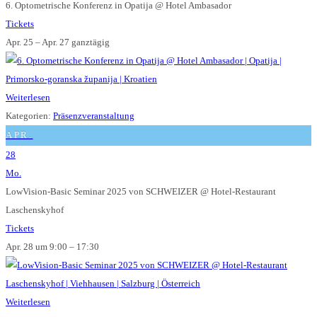
6. Optometrische Konferenz in Opatija
@ Hotel Ambasador
Tickets
Apr. 25 – Apr. 27
ganztägig
Weiterlesen
Kategorien:
Präsenzveranstaltung
APR.
28
Mo.
LowVision-Basic Seminar 2025 von SCHWEIZER
@ Hotel-Restaurant
Laschenskyhof
Tickets
Apr. 28 um 9:00 – 17:30
Weiterlesen