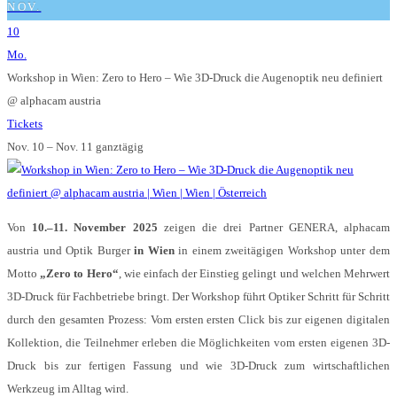
NOV.
10
Mo.
Workshop in Wien: Zero to Hero – Wie 3D-Druck die Augenoptik neu definiert
@ alphacam austria
Tickets
Nov. 10 – Nov. 11
ganztägig
Von
10.–11. November 2025
zeigen die drei Partner GENERA, alphacam
austria und Optik Burger
in Wien
in einem zweitägigen Workshop unter dem
Motto
„Zero to Hero“
, wie einfach der Einstieg gelingt und welchen Mehrwert
3D-Druck für Fachbetriebe bringt. Der Workshop führt Optiker Schritt für Schritt
durch den gesamten Prozess: Vom ersten ersten Click bis zur eigenen digitalen
Kollektion, die Teilnehmer erleben die Möglichkeiten vom ersten eigenen 3D-
Druck bis zur fertigen Fassung und wie 3D-Druck zum wirtschaftlichen
Werkzeug im Alltag wird.