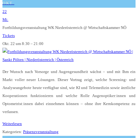
OKT.
22
Mi.
Fortbildungsveranstaltung WK Niederösterreich
@ Wirtschaftskammer NÖ
Tickets
Okt. 22 um 8:30 – 21:00
Der Wunsch nach Vorsorge und Augengesundheit wächst – und mit Ihm ein
Markt voller neuer Lösungen. Dieser Vortrag zeigt, welche Screening- und
Analyseangebote heute verfügbar sind, wie KI und Telemedizin sowie ärztliche
Kooperationen funktionieren und welche Rolle Augenoptiker:innen und
Optometrist:innen dabei einnehmen können – ohne ihre Kernkompetenz zu
verlassen.
Weiterlesen
Kategorien:
Präsenzveranstaltung