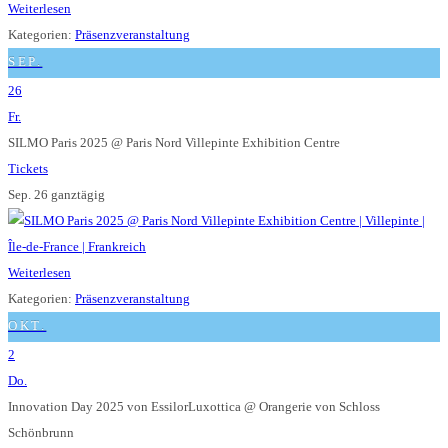
Weiterlesen
Kategorien:
Präsenzveranstaltung
SEP.
26
Fr.
SILMO Paris 2025
@ Paris Nord Villepinte Exhibition Centre
Tickets
Sep. 26
ganztägig
Weiterlesen
Kategorien:
Präsenzveranstaltung
OKT.
2
Do.
Innovation Day 2025 von EssilorLuxottica
@ Orangerie von Schloss
Schönbrunn