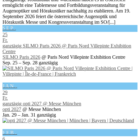
ermöglicht eine Tablemesse und Fortbildungsveranstaltung für
Augenoptiker und Hörakustiker nachhaltig zu etablieren. Am 19.
September 2026 feiert die österreichische Augenoptik und
Hörakustik Messe und Kongressveranstaltung im SO/[...]
SEP.
25
Fr.
ganztägig
SILMO Paris 2026
@ Paris Nord Villepinte Exhibition
Centre
SILMO Paris 2026
@ Paris Nord Villepinte Exhibition Centre
Sep. 25 – Sep. 28
ganztägig
JAN.
29
Fr.
ganztägig
opti 2027
@ Messe München
opti 2027
@ Messe München
Jan. 29 – Jan. 31
ganztägig
FEB.
6