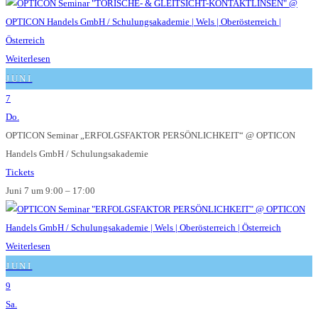
Weiterlesen
JUNI
7
Do.
OPTICON Seminar „ERFOLGSFAKTOR PERSÖNLICHKEIT“
@ OPTICON
Handels GmbH / Schulungsakademie
Tickets
Juni 7 um 9:00 – 17:00
Weiterlesen
JUNI
9
Sa.