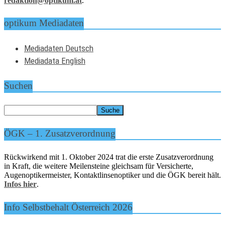
redaktion@optikum.at
.
optikum Mediadaten
Mediadaten Deutsch
Mediadata English
Suchen
ÖGK – 1. Zusatzverordnung
Rückwirkend mit 1. Oktober 2024 trat die erste Zusatzverordnung
in Kraft, die weitere Meilensteine gleichsam für Versicherte,
Augenoptikermeister, Kontaktlinsenoptiker und die ÖGK bereit hält.
Infos hier
.
Info Selbstbehalt Österreich 2026