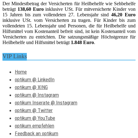
Der Mindestbetrag der Versicherten für Heilbehelfe wie Sehbehelfe
beträgt
138,60 Euro
inklusive USt. Für mitversicherte Kinder von
15 Jahren bis zum vollendeten 27. Lebensjahr sind
46,20 Euro
inklusive USt. vom Versicherten zu tragen. Für Kinder bis zum
vollendeten 15. Lebensjahr und Personen, die für Heilbehelfe und
Hilfsmittel vom Kostenanteil befreit sind, ist kein Kostenanteil vom
Versicherten zu entrichten. Die satzungsmäßige Höchstgrenze für
Heilbehelfe und Hilfsmittel beträgt
1.848 Euro
.
VIP Links
Home
optikum @ LinkedIn
optikum @ XING
optikum @ Instagram
optikum Inserate @ Instagram
optikum @ Twitter
optikum @ YouTube
optikum empfehlen
Feedback an optikum