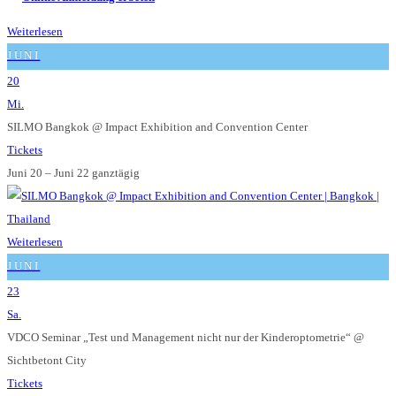
Weiterlesen
JUNI
20
Mi.
SILMO Bangkok
@ Impact Exhibition and Convention Center
Tickets
Juni 20 – Juni 22
ganztägig
Weiterlesen
JUNI
23
Sa.
VDCO Seminar „Test und Management nicht nur der Kinderoptometrie“
@
Sichtbetont City
Tickets