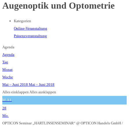
Augenoptik und Optometrie
Kategorien
Online-Veranstaltung
Präsenzveranstaltung
Agenda
Agenda
Tag
Monat
Woche
Mai – Juni 2018
Mai – Juni 2018
Alles einklappen
Alles ausklappen
MAI
28
Mo.
OPTICON Seminar „HARTLINSENSEMINAR“
@ OPTICON Handels GmbH /