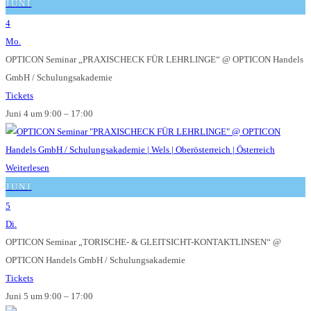
JUNI
4
Mo.
OPTICON Seminar „PRAXISCHECK FÜR LEHRLINGE“
@ OPTICON Handels
GmbH / Schulungsakademie
Tickets
Juni 4 um 9:00 – 17:00
Weiterlesen
JUNI
5
Di.
OPTICON Seminar „TORISCHE- & GLEITSICHT-KONTAKTLINSEN“
@
OPTICON Handels GmbH / Schulungsakademie
Tickets
Juni 5 um 9:00 – 17:00