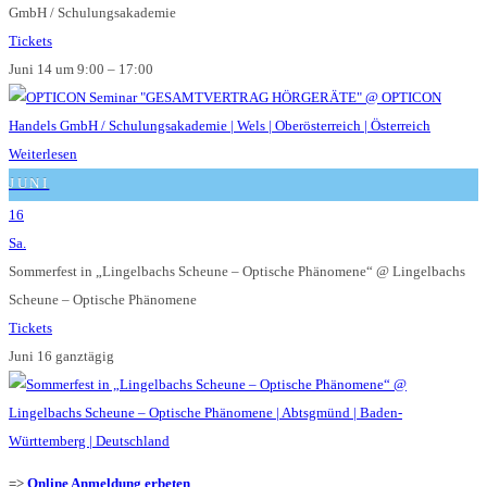
GmbH / Schulungsakademie
Tickets
Juni 14 um 9:00 – 17:00
Weiterlesen
JUNI
16
Sa.
Sommerfest in „Lingelbachs Scheune – Optische Phänomene“
@ Lingelbachs
Scheune – Optische Phänomene
Tickets
Juni 16
ganztägig
=>
Online Anmeldung erbeten