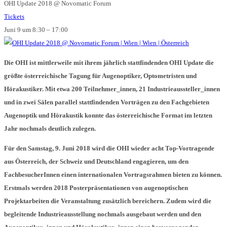
OHI Update 2018
@ Novomatic Forum
Tickets
Juni 9 um 8:30 – 17:00
Die OHI ist mittlerweile mit ihrem jährlich stattfindenden OHI Update die
größte österreichische Tagung für Augenoptiker, Optometristen und
Hörakustiker. Mit etwa 200 Teilnehmer_innen, 21 Industrieaussteller_innen
und in zwei Sälen parallel stattfindenden Vorträgen zu den Fachgebieten
Augenoptik und Hörakustik konnte das österreichische Format im letzten
Jahr nochmals deutlich zulegen.
Für den Samstag, 9. Juni 2018 wird die OHI wieder acht Top-Vortragende
aus Österreich, der Schweiz und Deutschland engagieren, um den
FachbesucherInnen einen internationalen Vortragsrahmen bieten zu können.
Erstmals werden 2018 Posterpräsentationen von augenoptischen
Projektarbeiten die Veranstaltung zusätzlich bereichern. Zudem wird die
begleitende Industrieausstellung nochmals ausgebaut werden und den