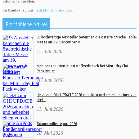
Infomail anmelden.
Ihr Kontakt zu uns:
redaktion@optikum.at
Empfohlene Artikel
35 hochwertige Aussteller bereichen die österreichische Table-
Messe am 19. September in...
15. Juli 2026
Menicon reduziert Kunststoffverbrauch bei Miru 1day Flat
Pack weiter
16. Juni 2026
Jetzt zum OHI UPDATE 2026 anmelden und nebenbei einen von
drei...
11. Juni 2026
Sonnenbrillenreport 2026
18. Mai 2026