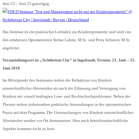
Juni 23 – Juni 25
ganztägig
Das Seminar ist ein praktischer Leitfaden zur Kinderoptometrie und wird von
den erfahrenen Optometristen Stefan Lahme, M.Sc. und Petra Selmeier, M.Sc.
angeleitet.
Veranstaltungsort ist „Sichtbetont City“ in Ingolstadt, Termin: 23. Juni – 25.
Juni 2018
Im Mittelpunkt des Seminares stehen die Refraktion von Kindern
unterschiedlicher Altersstufen als auch die Erfassung und Versorgung von
Kindern mit visuell bedingten Lese- und Rechtschreibproblemen. Neben der
Theorie stehen insbesondere praktische Anwendungen in der optometrischen
Praxis auf dem Programm. Die Untersuchungen von Kindern unterschiedlicher
Altersstufen werden vor Ort demonstriert. Aber auch betriebswirtschaftliche
Aspekte kommen nicht zu kurz.