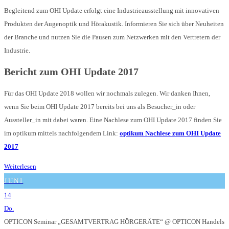
Begleitend zum OHI Update erfolgt eine Industrieausstellung mit innovativen
Produkten der Augenoptik und Hörakustik. Informieren Sie sich über Neuheiten
der Branche und nutzen Sie die Pausen zum Netzwerken mit den Vertretern der
Industrie.
Bericht zum OHI Update 2017
Für das OHI Update 2018 wollen wir nochmals zulegen. Wir danken Ihnen,
wenn Sie beim OHI Update 2017 bereits bei uns als Besucher_in oder
Aussteller_in mit dabei waren. Eine Nachlese zum OHI Update 2017 finden Sie
im optikum mittels nachfolgendem Link:
optikum Nachlese zum OHI Update
2017
Weiterlesen
JUNI
14
Do.
OPTICON Seminar „GESAMTVERTRAG HÖRGERÄTE“
@ OPTICON Handels