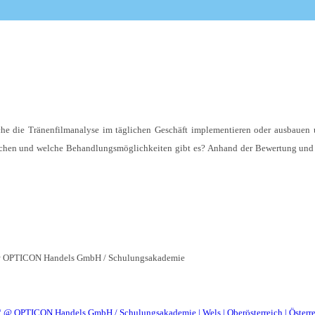
elche die Tränenfilmanalyse im täglichen Geschäft implementieren oder ausbaue
chen und welche Behandlungsmöglichkeiten gibt es? Anhand der Bewertung und B
 OPTICON Handels GmbH / Schulungsakademie