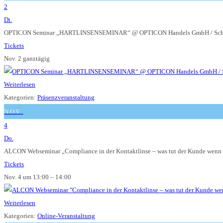
2
Di.
OPTICON Seminar „HARTLINSENSEMINAR“
@ OPTICON Handels GmbH / Sch
Tickets
Nov. 2
ganztägig
Weiterlesen
Kategorien:
Präsenzveranstaltung
NOV.
4
Do.
ALCON Webseminar „Compliance in der Kontaktlinse – was tut der Kunde wenn e
Tickets
Nov. 4 um 13:00 – 14:00
Weiterlesen
Kategorien:
Online-Veranstaltung