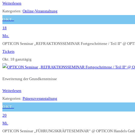
Weiterlesen
Kategorien:
Online-Veranstaltung
OKT.
18
Mo.
OPTICON Seminar „REFRAKTIONSSEMINAR Fortgeschrittene / Teil II“
@ OPTI
Tickets
Okt. 18
ganztägig
Erweiterung der Grundkenntnisse
Weiterlesen
Kategorien:
Präsenzveranstaltung
OKT.
20
Mi.
OPTICON Seminar „FÜHRUNGSKRÄFTESEMINAR“
@ OPTICON Handels GmbH