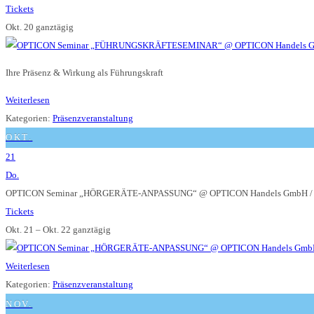
Tickets
Okt. 20
ganztägig
Ihre Präsenz & Wirkung als Führungskraft
Weiterlesen
Kategorien:
Präsenzveranstaltung
OKT.
21
Do.
OPTICON Seminar „HÖRGERÄTE-ANPASSUNG“
@ OPTICON Handels GmbH / 
Tickets
Okt. 21 – Okt. 22
ganztägig
Weiterlesen
Kategorien:
Präsenzveranstaltung
NOV.