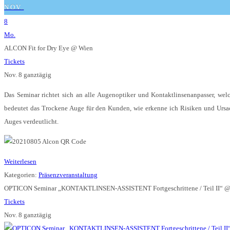
NOV.
8
Mo.
ALCON Fit for Dry Eye
@ Wien
Tickets
Nov. 8
ganztägig
Das Seminar richtet sich an alle Augenoptiker und Kontaktlinsenanpasser, w
bedeutet das Trockene Auge für den Kunden, wie erkenne ich Risiken und Ursa
Auges verdeutlicht.
Weiterlesen
Kategorien:
Präsenzveranstaltung
OPTICON Seminar „KONTAKTLINSEN-ASSISTENT Fortgeschrittene / Teil II“
@
Tickets
Nov. 8
ganztägig