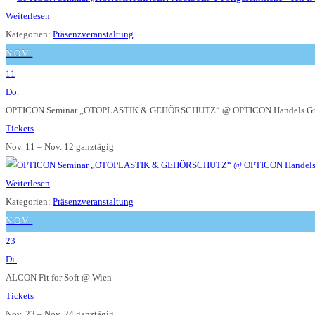
Weiterlesen
Kategorien:
Präsenzveranstaltung
NOV.
11
Do.
OPTICON Seminar „OTOPLASTIK & GEHÖRSCHUTZ“
@ OPTICON Handels Gm
Tickets
Nov. 11 – Nov. 12
ganztägig
Weiterlesen
Kategorien:
Präsenzveranstaltung
NOV.
23
Di.
ALCON Fit for Soft
@ Wien
Tickets
Nov. 23 – Nov. 24
ganztägig