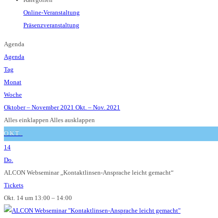
Online-Veranstaltung
Präsenzveranstaltung
Agenda
Agenda
Tag
Monat
Woche
Oktober – November 2021
Okt. – Nov. 2021
Alles einklappen
Alles ausklappen
OKT.
14
Do.
ALCON Webseminar „Kontaktlinsen-Ansprache leicht gemacht“
Tickets
Okt. 14 um 13:00 – 14:00