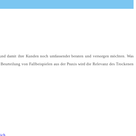
n und damit ihre Kunden noch umfassender beraten und versorgen möchten. Was
eurteilung von Fallbeispielen aus der Praxis wird die Relevanz des Trockenen