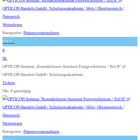
Weiterlesen
Kategorien:
Präsenzveranstaltung
OKT.
8
Di.
OPTICON Seminar „Kontaktlinsen-Assistent Fortgeschrittene / Teil II“
@
OPTICON Handels GmbH / Schulungsakademie
Tickets
Okt. 8
ganztägig
Weiterlesen
Kategorien:
Präsenzveranstaltung
OKT.