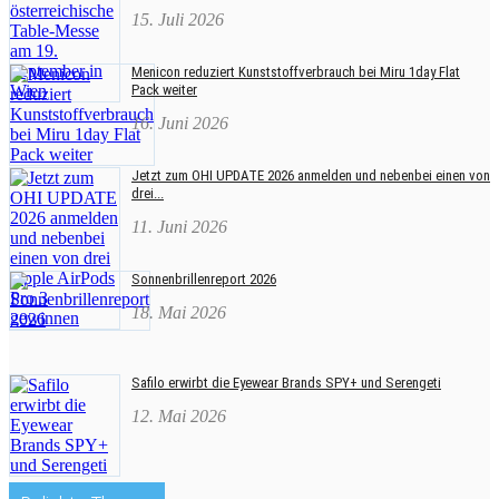
15. Juli 2026
Menicon reduziert Kunststoffverbrauch bei Miru 1day Flat
Pack weiter
16. Juni 2026
Jetzt zum OHI UPDATE 2026 anmelden und nebenbei einen von
drei...
11. Juni 2026
Sonnenbrillenreport 2026
18. Mai 2026
Safilo erwirbt die Eyewear Brands SPY+ und Serengeti
12. Mai 2026