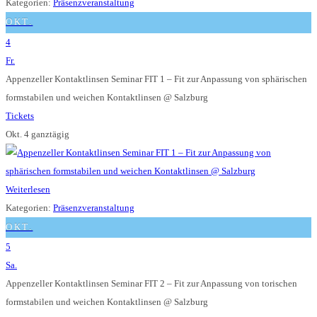
Kategorien:
Präsenzveranstaltung
OKT.
4
Fr.
Appenzeller Kontaktlinsen Seminar FIT 1 – Fit zur Anpassung von sphärischen
formstabilen und weichen Kontaktlinsen
@ Salzburg
Tickets
Okt. 4
ganztägig
Weiterlesen
Kategorien:
Präsenzveranstaltung
OKT.
5
Sa.
Appenzeller Kontaktlinsen Seminar FIT 2 – Fit zur Anpassung von torischen
formstabilen und weichen Kontaktlinsen
@ Salzburg