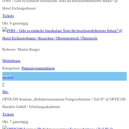
IVBS – Gibt es einfache binokulare Tests für beschwerdefreieres Sehen?
@
Hotel Eichingerbauer
Tickets
Okt. 6
ganztägig
Referent: Martin Burger
Weiterlesen
Kategorien:
Präsenzveranstaltung
OKT.
7
Mo.
OPTICON Seminar „Refraktionsseminar Fortgeschrittene / Teil II“
@ OPTICON
Handels GmbH / Schulungsakademie
Tickets
Okt. 7
ganztägig