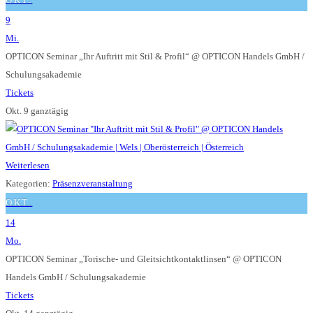
9
Mi.
OPTICON Seminar „Ihr Auftritt mit Stil & Profil“
@ OPTICON Handels GmbH /
Schulungsakademie
Tickets
Okt. 9
ganztägig
Weiterlesen
Kategorien:
Präsenzveranstaltung
OKT.
14
Mo.
OPTICON Seminar „Torische- und Gleitsichtkontaktlinsen“
@ OPTICON
Handels GmbH / Schulungsakademie
Tickets