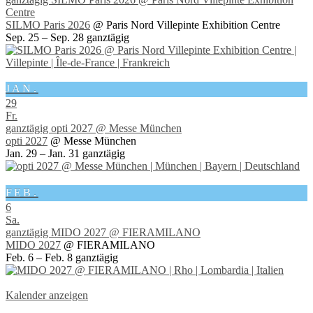
Centre
SILMO Paris 2026
@ Paris Nord Villepinte Exhibition Centre
Sep. 25 – Sep. 28
ganztägig
JAN.
29
Fr.
ganztägig
opti 2027
@ Messe München
opti 2027
@ Messe München
Jan. 29 – Jan. 31
ganztägig
FEB.
6
Sa.
ganztägig
MIDO 2027
@ FIERAMILANO
MIDO 2027
@ FIERAMILANO
Feb. 6 – Feb. 8
ganztägig
Kalender anzeigen