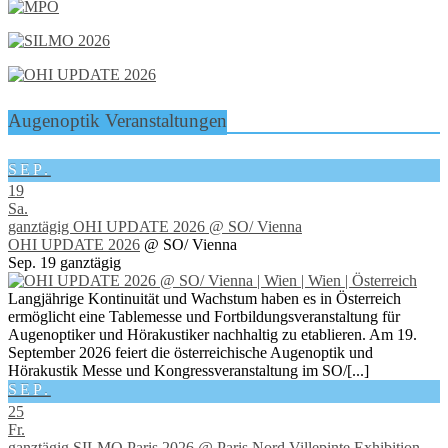
Augenoptik Veranstaltungen
SEP.
19
Sa.
ganztägig
OHI UPDATE 2026
@ SO/ Vienna
OHI UPDATE 2026
@ SO/ Vienna
Sep. 19
ganztägig
Langjährige Kontinuität und Wachstum haben es in Österreich
ermöglicht eine Tablemesse und Fortbildungsveranstaltung für
Augenoptiker und Hörakustiker nachhaltig zu etablieren. Am 19.
September 2026 feiert die österreichische Augenoptik und
Hörakustik Messe und Kongressveranstaltung im SO/[...]
SEP.
25
Fr.
ganztägig
SILMO Paris 2026
@ Paris Nord Villepinte Exhibition