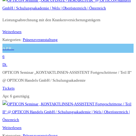
Leistungsabrechnung mit den Krankenversicherungsträgern
Weiterlesen
Kategorien:
Präsenzveranstaltung
APR.
6
Di.
OPTICON Seminar „KONTAKTLINSEN-ASSISTENT Fortgeschrittene / Teil II“
@ OPTICON Handels GmbH / Schulungsakademie
Tickets
Apr. 6
ganztägig
Weiterlesen
Kategorien:
Präsenzveranstaltung