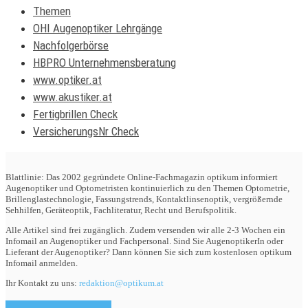
Themen
OHI Augenoptiker Lehrgänge
Nachfolgerbörse
HBPRO Unternehmensberatung
www.optiker.at
www.akustiker.at
Fertigbrillen Check
VersicherungsNr Check
Blattlinie: Das 2002 gegründete Online-Fachmagazin optikum informiert
Augenoptiker und Optometristen kontinuierlich zu den Themen Optometrie,
Brillenglastechnologie, Fassungstrends, Kontaktlinsenoptik, vergrößernde
Sehhilfen, Geräteoptik, Fachliteratur, Recht und Berufspolitik.
Alle Artikel sind frei zugänglich. Zudem versenden wir alle 2-3 Wochen ein
Infomail an Augenoptiker und Fachpersonal. Sind Sie AugenoptikerIn oder
Lieferant der Augenoptiker? Dann können Sie sich zum kostenlosen optikum
Infomail anmelden.
Ihr Kontakt zu uns:
redaktion@optikum.at