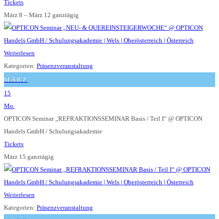
Tickets
März 8 – März 12
ganztägig
Weiterlesen
Kategorien:
Präsenzveranstaltung
MÄRZ
15
Mo.
OPTICON Seminar „REFRAKTIONSSEMINAR Basis / Teil I“
@ OPTICON
Handels GmbH / Schulungsakademie
Tickets
März 15
ganztägig
Weiterlesen
Kategorien:
Präsenzveranstaltung