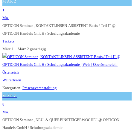
MÄRZ
1
Mo.
OPTICON Seminar „KONTAKTLINSEN-ASSISTENT Basis / Teil I“
@
OPTICON Handels GmbH / Schulungsakademie
Tickets
März 1 – März 2
ganztägig
Weiterlesen
Kategorien:
Präsenzveranstaltung
MÄRZ
8
Mo.
OPTICON Seminar „NEU- & QUEREINSTEIGERWOCHE“
@ OPTICON
Handels GmbH / Schulungsakademie