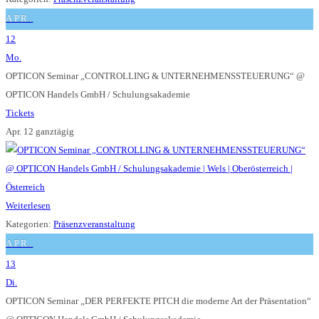
APR.
12
Mo.
OPTICON Seminar „CONTROLLING & UNTERNEHMENSSTEUERUNG“
@
OPTICON Handels GmbH / Schulungsakademie
Tickets
Apr. 12
ganztägig
Weiterlesen
Kategorien:
Präsenzveranstaltung
APR.
13
Di.
OPTICON Seminar „DER PERFEKTE PITCH die moderne Art der Präsentation“