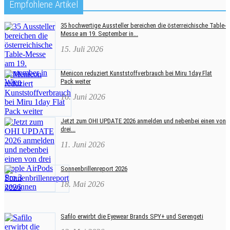
Empfohlene Artikel
35 hochwertige Aussteller bereichen die österreichische Table-
Messe am 19. September in...
15. Juli 2026
Menicon reduziert Kunststoffverbrauch bei Miru 1day Flat
Pack weiter
16. Juni 2026
Jetzt zum OHI UPDATE 2026 anmelden und nebenbei einen von
drei...
11. Juni 2026
Sonnenbrillenreport 2026
18. Mai 2026
Safilo erwirbt die Eyewear Brands SPY+ und Serengeti