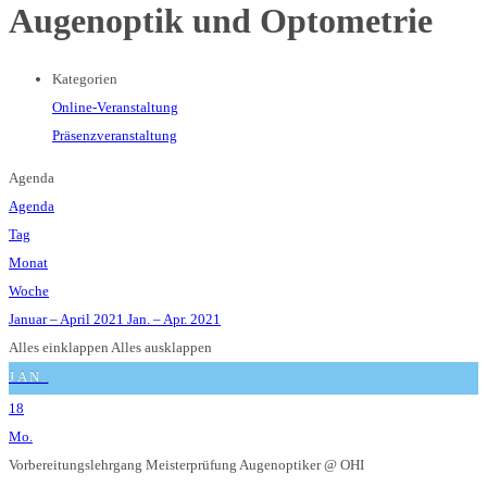
Augenoptik und Optometrie
Kategorien
Online-Veranstaltung
Präsenzveranstaltung
Agenda
Agenda
Tag
Monat
Woche
Januar – April 2021
Jan. – Apr. 2021
Alles einklappen
Alles ausklappen
JAN.
18
Mo.
Vorbereitungslehrgang Meisterprüfung Augenoptiker
@ OHI