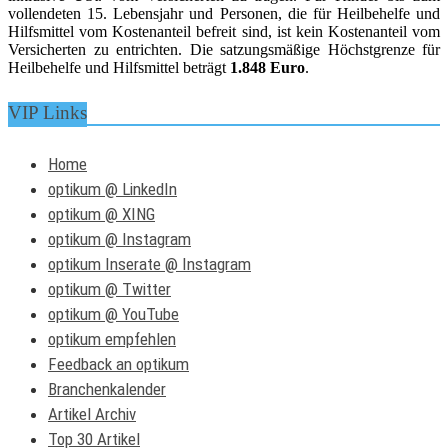
vollendeten 15. Lebensjahr und Personen, die für Heilbehelfe und
Hilfsmittel vom Kostenanteil befreit sind, ist kein Kostenanteil vom
Versicherten zu entrichten. Die satzungsmäßige Höchstgrenze für
Heilbehelfe und Hilfsmittel beträgt
1.848 Euro
.
VIP Links
Home
optikum @ LinkedIn
optikum @ XING
optikum @ Instagram
optikum Inserate @ Instagram
optikum @ Twitter
optikum @ YouTube
optikum empfehlen
Feedback an optikum
Branchenkalender
Artikel Archiv
Top 30 Artikel