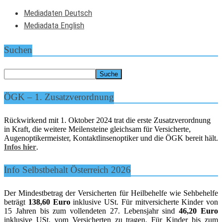
Mediadaten Deutsch
Mediadata English
Suchen
ÖGK – 1. Zusatzverordnung
Rückwirkend mit 1. Oktober 2024 trat die erste Zusatzverordnung
in Kraft, die weitere Meilensteine gleichsam für Versicherte,
Augenoptikermeister, Kontaktlinsenoptiker und die ÖGK bereit hält.
Infos hier
.
Info Selbstbehalt Österreich 2026
Der Mindestbetrag der Versicherten für Heilbehelfe wie Sehbehelfe
beträgt
138,60 Euro
inklusive USt. Für mitversicherte Kinder von
15 Jahren bis zum vollendeten 27. Lebensjahr sind
46,20 Euro
inklusive USt. vom Versicherten zu tragen. Für Kinder bis zum