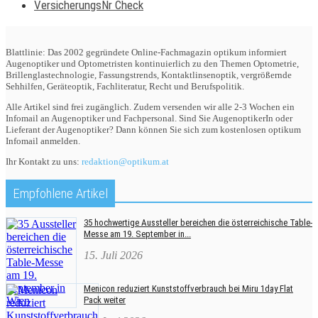
VersicherungsNr Check
Blattlinie: Das 2002 gegründete Online-Fachmagazin optikum informiert
Augenoptiker und Optometristen kontinuierlich zu den Themen Optometrie,
Brillenglastechnologie, Fassungstrends, Kontaktlinsenoptik, vergrößernde
Sehhilfen, Geräteoptik, Fachliteratur, Recht und Berufspolitik.
Alle Artikel sind frei zugänglich. Zudem versenden wir alle 2-3 Wochen ein
Infomail an Augenoptiker und Fachpersonal. Sind Sie AugenoptikerIn oder
Lieferant der Augenoptiker? Dann können Sie sich zum kostenlosen optikum
Infomail anmelden.
Ihr Kontakt zu uns:
redaktion@optikum.at
Empfohlene Artikel
35 hochwertige Aussteller bereichen die österreichische Table-
Messe am 19. September in...
15. Juli 2026
Menicon reduziert Kunststoffverbrauch bei Miru 1day Flat
Pack weiter