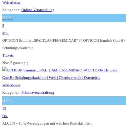
Weiterlesen
Kategorien:
Online-Veranstaltung
NOV.
2
Mo.
OPTICON Seminar „SPALTLAMPENSEMINAR“
@ OPTICON Handels GmbH /
Schulungsakademie
Tickets
Nov. 2
ganztägig
Weiterlesen
Kategorien:
Präsenzveranstaltung
NOV.
19
Do.
ALCON – Toric-Versorgungen mit weichen Kontaktlinsen