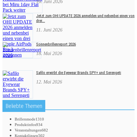
16. Juni 2026
Jetzt zum OHI UPDATE 2026 anmelden und nebenbei einen von
drei...
11. Juni 2026
Sonnenbrillenreport 2026
18. Mai 2026
Safilo erwirbt die Eyewear Brands SPY+ und Serengeti
12. Mai 2026
Beliebte Themen
Brillenmode
1310
Produktinfos
934
Veranstaltungen
682
Kontaktlinsen
502