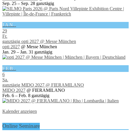
Sep. 25 – Sep. 28
ganztägig
JAN.
29
Fr.
ganztägig
opti 2027
@ Messe München
opti 2027
@ Messe München
Jan. 29 – Jan. 31
ganztägig
FEB.
6
Sa.
ganztägig
MIDO 2027
@ FIERAMILANO
MIDO 2027
@ FIERAMILANO
Feb. 6 – Feb. 8
ganztägig
Kalender anzeigen
Online Seminare