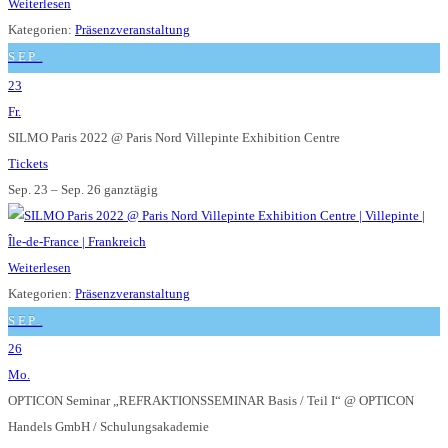
Weiterlesen
Kategorien:
Präsenzveranstaltung
SEP.
23
Fr.
SILMO Paris 2022
@ Paris Nord Villepinte Exhibition Centre
Tickets
Sep. 23 – Sep. 26
ganztägig
Weiterlesen
Kategorien:
Präsenzveranstaltung
SEP.
26
Mo.
OPTICON Seminar „REFRAKTIONSSEMINAR Basis / Teil I“
@ OPTICON
Handels GmbH / Schulungsakademie