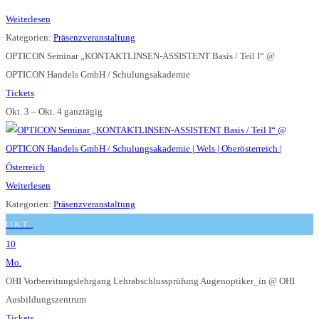
Weiterlesen
Kategorien:
Präsenzveranstaltung
OPTICON Seminar „KONTAKTLINSEN-ASSISTENT Basis / Teil I“
@
OPTICON Handels GmbH / Schulungsakademie
Tickets
Okt. 3 – Okt. 4
ganztägig
Weiterlesen
Kategorien:
Präsenzveranstaltung
OKT.
10
Mo.
OHI Vorbereitungslehrgang Lehrabschlussprüfung Augenoptiker_in
@ OHI
Ausbildungszentrum
Tickets