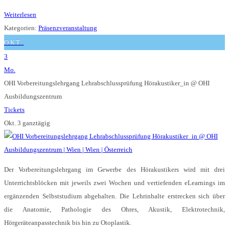
Weiterlesen
Kategorien:
Präsenzveranstaltung
OKT.
3
Mo.
OHI Vorbereitungslehrgang Lehrabschlussprüfung Hörakustiker_in
@ OHI
Ausbildungszentrum
Tickets
Okt. 3
ganztägig
Der Vorbereitungslehrgang im Gewerbe des Hörakustikers wird mit drei
Unterrichtsblöcken mit jeweils zwei Wochen und vertiefenden eLearnings im
ergänzenden Selbststudium abgehalten. Die Lehrinhalte erstrecken sich über
die Anatomie, Pathologie des Ohres, Akustik, Elektrotechnik,
Hörgeräteanpasstechnik bis hin zu Otoplastik.