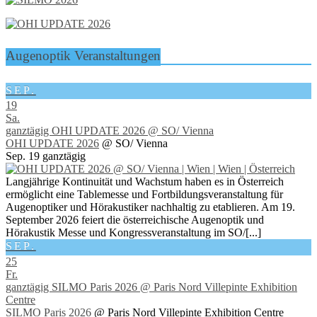
Augenoptik Veranstaltungen
SEP.
19
Sa.
ganztägig
OHI UPDATE 2026
@ SO/ Vienna
OHI UPDATE 2026
@ SO/ Vienna
Sep. 19
ganztägig
Langjährige Kontinuität und Wachstum haben es in Österreich
ermöglicht eine Tablemesse und Fortbildungsveranstaltung für
Augenoptiker und Hörakustiker nachhaltig zu etablieren. Am 19.
September 2026 feiert die österreichische Augenoptik und
Hörakustik Messe und Kongressveranstaltung im SO/[...]
SEP.
25
Fr.
ganztägig
SILMO Paris 2026
@ Paris Nord Villepinte Exhibition
Centre
SILMO Paris 2026
@ Paris Nord Villepinte Exhibition Centre