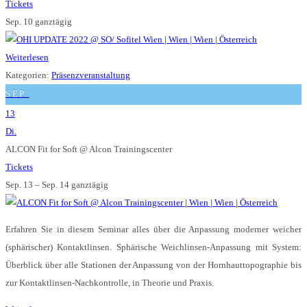
Tickets
Sep. 10
ganztägig
Weiterlesen
Kategorien:
Präsenzveranstaltung
SEP.
13
Di.
ALCON Fit for Soft
@ Alcon Trainingscenter
Tickets
Sep. 13 – Sep. 14
ganztägig
Erfahren Sie in diesem Seminar alles über die Anpassung moderner weicher
(sphärischer) Kontaktlinsen. Sphärische Weichlinsen-Anpassung mit System:
Überblick über alle Stationen der Anpassung von der Hornhauttopographie bis
zur Kontaktlinsen-Nachkontrolle, in Theorie und Praxis.