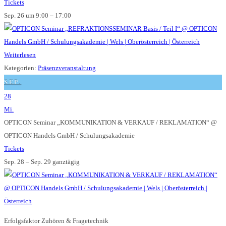
Tickets
Sep. 26 um 9:00 – 17:00
Weiterlesen
Kategorien:
Präsenzveranstaltung
SEP.
28
Mi.
OPTICON Seminar „KOMMUNIKATION & VERKAUF / REKLAMATION“
@
OPTICON Handels GmbH / Schulungsakademie
Tickets
Sep. 28 – Sep. 29
ganztägig
Erfolgsfaktor Zuhören & Fragetechnik