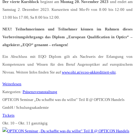
Der vierte Kursblock
beginnt am
Montag 20. November 2023
und endet am
Samstag 2. Dezember 2023. Kurszeiten sind Mo-Fr von 8:00 bis 12:00 und
13:00 bis 17:00, Sa 8:00 bis 12:00.
NEU! Teilnehmerinnen und Teilnehmer können im Rahmen dieses
Vorbereitungslehrgangs das Diplom „European Qualification in Optics“ –
abgekürzt „EQO“ genannt – erlangen!
Ein Abschluss mit EQO Diplom gilt als Nachweis der Erlangung von
Kompetenzen und Wissen für den Beruf Augenoptiker auf europäischem
Niveau. Weitere Infos finden Sie auf
www.ohi.at/ecoo-akkreditiert-ohi
.
Weiterlesen
Kategorien:
Präsenzveranstaltung
OPTICON Seminar „Du schaffst was du willst“ Teil II
@ OPTICON Handels
GmbH / Schulungsakademie
Tickets
Okt. 10 – Okt. 11
ganztägig