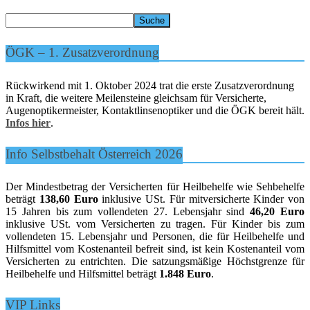
ÖGK – 1. Zusatzverordnung
Rückwirkend mit 1. Oktober 2024 trat die erste Zusatzverordnung
in Kraft, die weitere Meilensteine gleichsam für Versicherte,
Augenoptikermeister, Kontaktlinsenoptiker und die ÖGK bereit hält.
Infos hier
.
Info Selbstbehalt Österreich 2026
Der Mindestbetrag der Versicherten für Heilbehelfe wie Sehbehelfe
beträgt
138,60 Euro
inklusive USt. Für mitversicherte Kinder von
15 Jahren bis zum vollendeten 27. Lebensjahr sind
46,20 Euro
inklusive USt. vom Versicherten zu tragen. Für Kinder bis zum
vollendeten 15. Lebensjahr und Personen, die für Heilbehelfe und
Hilfsmittel vom Kostenanteil befreit sind, ist kein Kostenanteil vom
Versicherten zu entrichten. Die satzungsmäßige Höchstgrenze für
Heilbehelfe und Hilfsmittel beträgt
1.848 Euro
.
VIP Links