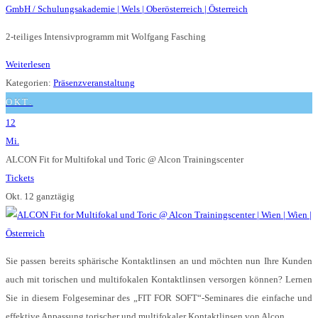
2-teiliges Intensivprogramm mit Wolfgang Fasching
Weiterlesen
Kategorien:
Präsenzveranstaltung
OKT.
12
Mi.
ALCON Fit for Multifokal und Toric
@ Alcon Trainingscenter
Tickets
Okt. 12
ganztägig
Sie passen bereits sphärische Kontaktlinsen an und möchten nun Ihre Kunden
auch mit torischen und multifokalen Kontaktlinsen versorgen können? Lernen
Sie in diesem Folgeseminar des „FIT FOR SOFT“-Seminares die einfache und
effektive Anpassung torischer und multifokaler Kontaktlinsen von Alcon.