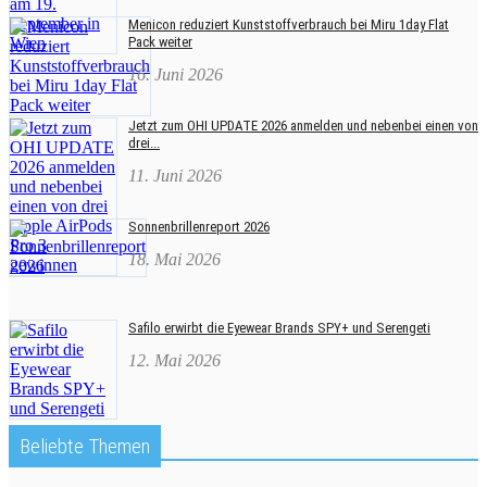
Menicon reduziert Kunststoffverbrauch bei Miru 1day Flat
Pack weiter
16. Juni 2026
Jetzt zum OHI UPDATE 2026 anmelden und nebenbei einen von
drei...
11. Juni 2026
Sonnenbrillenreport 2026
18. Mai 2026
Safilo erwirbt die Eyewear Brands SPY+ und Serengeti
12. Mai 2026
Beliebte Themen