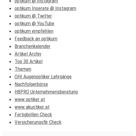
optikum @ Instagram
optikum Inserate @ Instagram
optikum @ Twitter
optikum @ YouTube
optikum empfehlen
Feedback an optikum
Branchenkalender
Artikel Archiv
Top 30 Artikel
Themen
OHI Augenoptiker Lehrgänge
Nachfolgerbörse
HBPRO Unternehmensberatung
www.optiker.at
www.akustiker.at
Fertigbrillen Check
VersicherungsNr Check