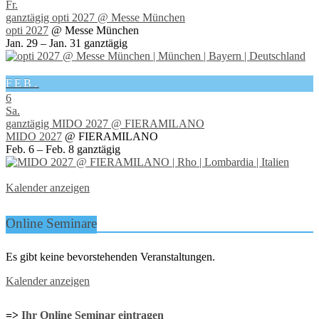
Fr.
ganztägig
opti 2027
@ Messe München
opti 2027
@ Messe München
Jan. 29 – Jan. 31
ganztägig
FEB.
6
Sa.
ganztägig
MIDO 2027
@ FIERAMILANO
MIDO 2027
@ FIERAMILANO
Feb. 6 – Feb. 8
ganztägig
Kalender anzeigen
Online Seminare
Es gibt keine bevorstehenden Veranstaltungen.
Kalender anzeigen
=>
Ihr Online Seminar eintragen