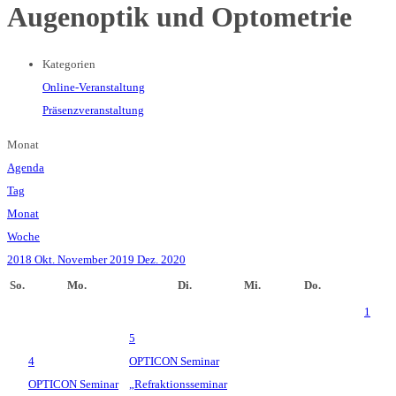
Augenoptik und Optometrie
Kategorien
Online-Veranstaltung
Präsenzveranstaltung
Monat
Agenda
Tag
Monat
Woche
2018
Okt.
November 2019
Dez.
2020
So.
Mo.
Di.
Mi.
Do.
1
5
4
OPTICON Seminar
OPTICON Seminar
„Refraktionsseminar