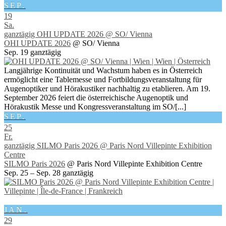
SEP.
19
Sa.
ganztägig
OHI UPDATE 2026
@ SO/ Vienna
OHI UPDATE 2026
@ SO/ Vienna
Sep. 19
ganztägig
Langjährige Kontinuität und Wachstum haben es in Österreich
ermöglicht eine Tablemesse und Fortbildungsveranstaltung für
Augenoptiker und Hörakustiker nachhaltig zu etablieren. Am 19.
September 2026 feiert die österreichische Augenoptik und
Hörakustik Messe und Kongressveranstaltung im SO/[...]
SEP.
25
Fr.
ganztägig
SILMO Paris 2026
@ Paris Nord Villepinte Exhibition
Centre
SILMO Paris 2026
@ Paris Nord Villepinte Exhibition Centre
Sep. 25 – Sep. 28
ganztägig
JAN.
29