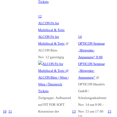
Tickets
12
ALCON Fit for
Multifocal & Toric
ALCON Fit for
14
Multifocal & Toric
@
OPTICON Seminar
ALCON Büro
„Hörgeräte-
Nov. 12
ganztägig
Anpassung“
9:00
OPTICON Seminar
„Hörgeräte-
Anpassung“
@
OPTICON Handels
Tickets
GmbH /
Zielgruppe: Aufbauend
Schulungsakademie
auf FIT FOR SOFT.
Nov. 14 um 9:00 –
10
11
Kenntnisse der
13
Nov. 15 um 17:00
15