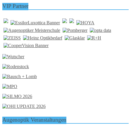
VIP Partner
Augenoptik Veranstaltungen