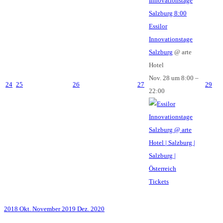
Innovationstage
Salzburg
8:00
Essilor
Innovationstage
Salzburg
@ arte
Hotel
Nov. 28 um 8:00 –
24
25
26
27
29
22:00
Tickets
2018
Okt.
November 2019
Dez.
2020