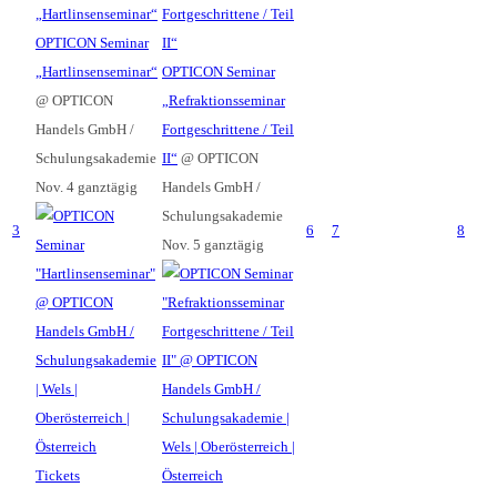
„Hartlinsenseminar“
Fortgeschrittene / Teil
OPTICON Seminar
II“
„Hartlinsenseminar“
OPTICON Seminar
@ OPTICON
„Refraktionsseminar
Handels GmbH /
Fortgeschrittene / Teil
Schulungsakademie
II“
@ OPTICON
Nov. 4
ganztägig
Handels GmbH /
Schulungsakademie
3
6
7
8
Nov. 5
ganztägig
Tickets