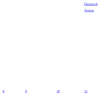
Tickets
8
9
10
11