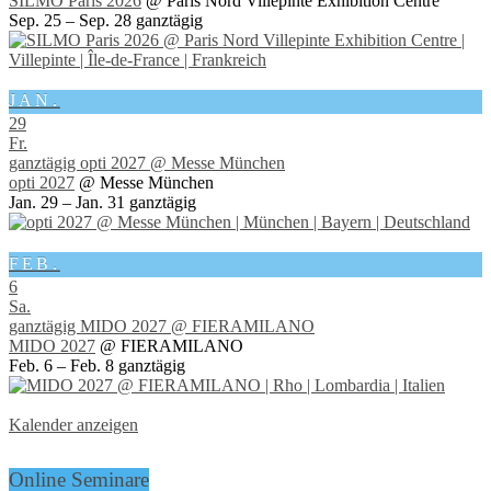
SILMO Paris 2026
@ Paris Nord Villepinte Exhibition Centre
Sep. 25 – Sep. 28
ganztägig
JAN.
29
Fr.
ganztägig
opti 2027
@ Messe München
opti 2027
@ Messe München
Jan. 29 – Jan. 31
ganztägig
FEB.
6
Sa.
ganztägig
MIDO 2027
@ FIERAMILANO
MIDO 2027
@ FIERAMILANO
Feb. 6 – Feb. 8
ganztägig
Kalender anzeigen
Online Seminare