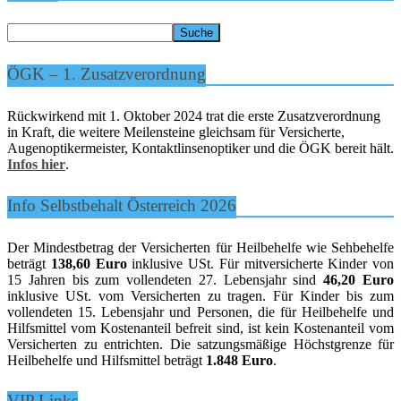
ÖGK – 1. Zusatzverordnung
Rückwirkend mit 1. Oktober 2024 trat die erste Zusatzverordnung
in Kraft, die weitere Meilensteine gleichsam für Versicherte,
Augenoptikermeister, Kontaktlinsenoptiker und die ÖGK bereit hält.
Infos hier
.
Info Selbstbehalt Österreich 2026
Der Mindestbetrag der Versicherten für Heilbehelfe wie Sehbehelfe
beträgt
138,60 Euro
inklusive USt. Für mitversicherte Kinder von
15 Jahren bis zum vollendeten 27. Lebensjahr sind
46,20 Euro
inklusive USt. vom Versicherten zu tragen. Für Kinder bis zum
vollendeten 15. Lebensjahr und Personen, die für Heilbehelfe und
Hilfsmittel vom Kostenanteil befreit sind, ist kein Kostenanteil vom
Versicherten zu entrichten. Die satzungsmäßige Höchstgrenze für
Heilbehelfe und Hilfsmittel beträgt
1.848 Euro
.
VIP Links