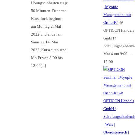
Übungseinheiten zu je
„Myopie
50 Minuten. Der erste
Management mit
Kursblock beginnt
Ortho-K“
@
am Montag 2. Mai
OPTICON Handels
2022 und endet am
GmbH /
Samstag 14. Mai
Schulungsakademi
2022. Kurszeiten sind
Mai 4 um 9:00 –
Mo-Fr von 8:00 bis
17:00
12:00[...]