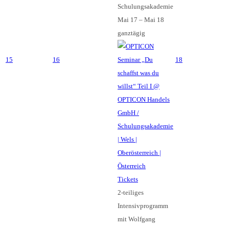
Schulungsakademie
Mai 17 – Mai 18
ganztägig
15
16
18
Tickets
2-teiliges
Intensivprogramm
mit Wolfgang