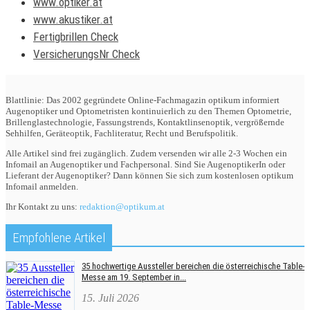
www.optiker.at
www.akustiker.at
Fertigbrillen Check
VersicherungsNr Check
Blattlinie: Das 2002 gegründete Online-Fachmagazin optikum informiert
Augenoptiker und Optometristen kontinuierlich zu den Themen Optometrie,
Brillenglastechnologie, Fassungstrends, Kontaktlinsenoptik, vergrößernde
Sehhilfen, Geräteoptik, Fachliteratur, Recht und Berufspolitik.
Alle Artikel sind frei zugänglich. Zudem versenden wir alle 2-3 Wochen ein
Infomail an Augenoptiker und Fachpersonal. Sind Sie AugenoptikerIn oder
Lieferant der Augenoptiker? Dann können Sie sich zum kostenlosen optikum
Infomail anmelden.
Ihr Kontakt zu uns:
redaktion@optikum.at
Empfohlene Artikel
35 hochwertige Aussteller bereichen die österreichische Table-
Messe am 19. September in...
15. Juli 2026