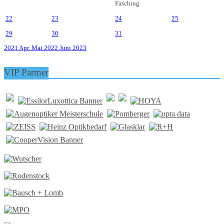
Fasching
22
23
24
25
29
30
31
2021
Apr.
Mai 2022
Juni
2023
VIP Partner