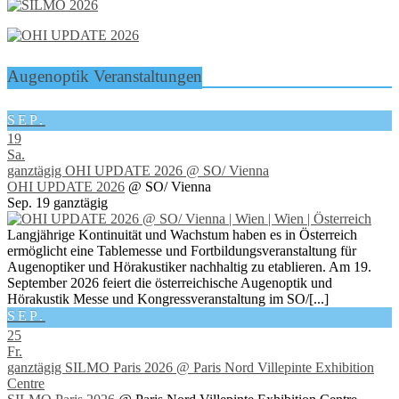
Augenoptik Veranstaltungen
SEP.
19
Sa.
ganztägig
OHI UPDATE 2026
@ SO/ Vienna
OHI UPDATE 2026
@ SO/ Vienna
Sep. 19
ganztägig
Langjährige Kontinuität und Wachstum haben es in Österreich
ermöglicht eine Tablemesse und Fortbildungsveranstaltung für
Augenoptiker und Hörakustiker nachhaltig zu etablieren. Am 19.
September 2026 feiert die österreichische Augenoptik und
Hörakustik Messe und Kongressveranstaltung im SO/[...]
SEP.
25
Fr.
ganztägig
SILMO Paris 2026
@ Paris Nord Villepinte Exhibition
Centre