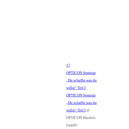
17
OPTICON Seminar
„Du schaffst was du
willst“ Teil I
OPTICON Seminar
„Du schaffst was du
willst“ Teil I
@
OPTICON Handels
GmbH /