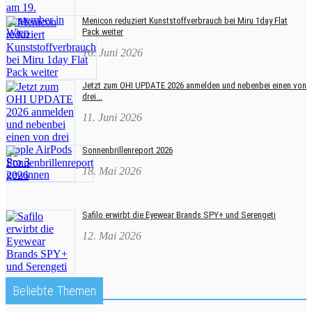
Menicon reduziert Kunststoffverbrauch bei Miru 1day Flat
Pack weiter
16. Juni 2026
Jetzt zum OHI UPDATE 2026 anmelden und nebenbei einen von
drei...
11. Juni 2026
Sonnenbrillenreport 2026
18. Mai 2026
Safilo erwirbt die Eyewear Brands SPY+ und Serengeti
12. Mai 2026
Beliebte Themen