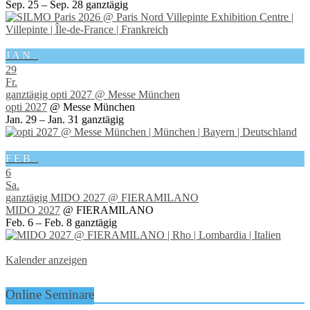
Sep. 25 – Sep. 28
ganztägig
JAN.
29
Fr.
ganztägig
opti 2027
@ Messe München
opti 2027
@ Messe München
Jan. 29 – Jan. 31
ganztägig
FEB.
6
Sa.
ganztägig
MIDO 2027
@ FIERAMILANO
MIDO 2027
@ FIERAMILANO
Feb. 6 – Feb. 8
ganztägig
Kalender anzeigen
Online Seminare