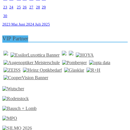
23
24
25
26
27
28
29
30
2023
Mai
Juni 2024
Juli
2025
VIP Partner