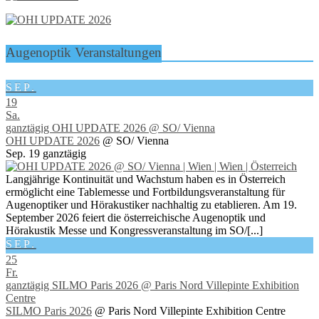
Augenoptik Veranstaltungen
SEP.
19
Sa.
ganztägig
OHI UPDATE 2026
@ SO/ Vienna
OHI UPDATE 2026
@ SO/ Vienna
Sep. 19
ganztägig
Langjährige Kontinuität und Wachstum haben es in Österreich
ermöglicht eine Tablemesse und Fortbildungsveranstaltung für
Augenoptiker und Hörakustiker nachhaltig zu etablieren. Am 19.
September 2026 feiert die österreichische Augenoptik und
Hörakustik Messe und Kongressveranstaltung im SO/[...]
SEP.
25
Fr.
ganztägig
SILMO Paris 2026
@ Paris Nord Villepinte Exhibition
Centre
SILMO Paris 2026
@ Paris Nord Villepinte Exhibition Centre