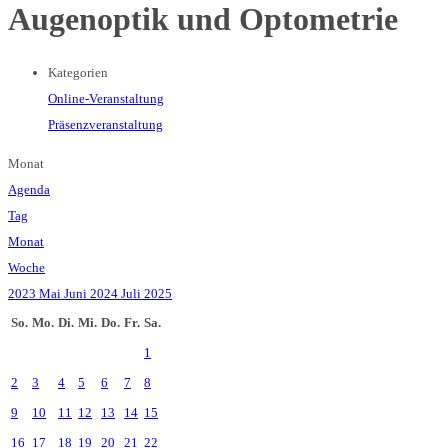
Augenoptik und Optometrie
Kategorien
Online-Veranstaltung
Präsenzveranstaltung
Monat
Agenda
Tag
Monat
Woche
2023
Mai
Juni 2024
Juli
2025
So.
Mo.
Di.
Mi.
Do.
Fr.
Sa.
1
2
3
4
5
6
7
8
9
10
11
12
13
14
15
16
17
18
19
20
21
22