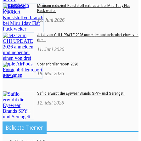
Menicon reduziert Kunststoffverbrauch bei Miru 1day Flat
Pack weiter
16. Juni 2026
Jetzt zum OHI UPDATE 2026 anmelden und nebenbei einen von
drei...
11. Juni 2026
Sonnenbrillenreport 2026
18. Mai 2026
Safilo erwirbt die Eyewear Brands SPY+ und Serengeti
12. Mai 2026
Beliebte Themen