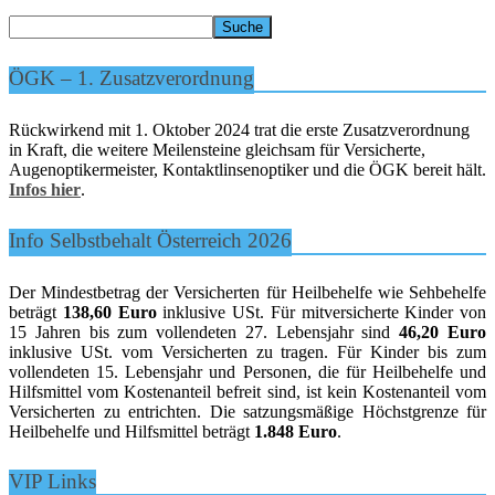
ÖGK – 1. Zusatzverordnung
Rückwirkend mit 1. Oktober 2024 trat die erste Zusatzverordnung
in Kraft, die weitere Meilensteine gleichsam für Versicherte,
Augenoptikermeister, Kontaktlinsenoptiker und die ÖGK bereit hält.
Infos hier
.
Info Selbstbehalt Österreich 2026
Der Mindestbetrag der Versicherten für Heilbehelfe wie Sehbehelfe
beträgt
138,60 Euro
inklusive USt. Für mitversicherte Kinder von
15 Jahren bis zum vollendeten 27. Lebensjahr sind
46,20 Euro
inklusive USt. vom Versicherten zu tragen. Für Kinder bis zum
vollendeten 15. Lebensjahr und Personen, die für Heilbehelfe und
Hilfsmittel vom Kostenanteil befreit sind, ist kein Kostenanteil vom
Versicherten zu entrichten. Die satzungsmäßige Höchstgrenze für
Heilbehelfe und Hilfsmittel beträgt
1.848 Euro
.
VIP Links