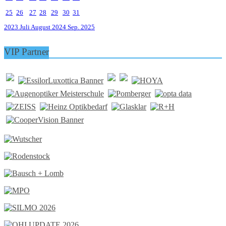
25
26
27
28
29
30
31
2023
Juli
August 2024
Sep.
2025
VIP Partner