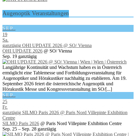
Augenoptik Veranstaltungen
SEP.
19
Sa.
ganztägig
OHI UPDATE 2026
@ SO/ Vienna
OHI UPDATE 2026
@ SO/ Vienna
Sep. 19
ganztägig
Langjährige Kontinuität und Wachstum haben es in Österreich
ermöglicht eine Tablemesse und Fortbildungsveranstaltung für
Augenoptiker und Hörakustiker nachhaltig zu etablieren. Am 19.
September 2026 feiert die österreichische Augenoptik und
Hörakustik Messe und Kongressveranstaltung im SO/[...]
SEP.
25
Fr.
ganztägig
SILMO Paris 2026
@ Paris Nord Villepinte Exhibition
Centre
SILMO Paris 2026
@ Paris Nord Villepinte Exhibition Centre
Sep. 25 – Sep. 28
ganztägig