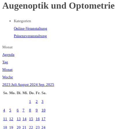
Augenoptik und Optometrie
Kategorien
Online-Veranstaltung
Präsenzveranstaltung
Monat
Agenda
Tag
Monat
Woche
2023
Juli
August 2024
Sep.
2025
So.
Mo.
Di.
Mi.
Do.
Fr.
Sa.
1
2
3
4
5
6
7
8
9
10
11
12
13
14
15
16
17
18
19
20
21
22
23
24