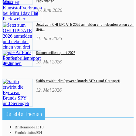
Pack weiter
16. Juni 2026
Jetzt zum OHI UPDATE 2026 anmelden und nebenbei einen von
drei...
11. Juni 2026
Sonnenbrillenreport 2026
18. Mai 2026
Safilo erwirbt die Eyewear Brands SPY+ und Serengeti
12. Mai 2026
Beliebte Themen
Brillenmode
1310
Produktinfos
934