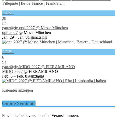
JAN.
29
Fr.
ganztägig
opti 2027
@ Messe München
opti 2027
@ Messe München
Jan. 29 – Jan. 31
ganztägig
FEB.
6
Sa.
ganztägig
MIDO 2027
@ FIERAMILANO
MIDO 2027
@ FIERAMILANO
Feb. 6 – Feb. 8
ganztägig
Kalender anzeigen
Online Seminare
Es gibt keine bevorstehenden Veranstaltungen.