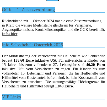
ÖGK – 1. Zusatzverordnung
Rückwirkend mit 1. Oktober 2024 trat die erste Zusatzverordnung
in Kraft, die weitere Meilensteine gleichsam für Versicherte,
Augenoptikermeister, Kontaktlinsenoptiker und die ÖGK bereit hält.
Infos hier
.
Info Selbstbehalt Österreich 2026
Der Mindestbetrag der Versicherten für Heilbehelfe wie Sehbehelfe
beträgt
138,60 Euro
inklusive USt. Für mitversicherte Kinder von
15 Jahren bis zum vollendeten 27. Lebensjahr sind
46,20 Euro
inklusive USt. vom Versicherten zu tragen. Für Kinder bis zum
vollendeten 15. Lebensjahr und Personen, die für Heilbehelfe und
Hilfsmittel vom Kostenanteil befreit sind, ist kein Kostenanteil vom
Versicherten zu entrichten. Die satzungsmäßige Höchstgrenze für
Heilbehelfe und Hilfsmittel beträgt
1.848 Euro
.
VIP Links