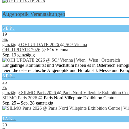
Augenoptik Veranstaltungen
SEP.
19
Sa.
ganztägig
OHI UPDATE 2026
@ SO/ Vienna
OHI UPDATE 2026
@ SO/ Vienna
Sep. 19
ganztägig
Langjährige Kontinuität und Wachstum haben es in Österreich ermögl
feiert die österreichische Augenoptik und Hörakustik Messe und Kong
SEP.
25
Fr.
ganztägig
SILMO Paris 2026
@ Paris Nord Villepinte Exhibition Cen
SILMO Paris 2026
@ Paris Nord Villepinte Exhibition Centre
Sep. 25 – Sep. 28
ganztägig
JAN.
29