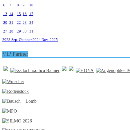
6
7
8
9
10
13
14
15
16
17
20
21
22
23
24
27
28
29
30
31
2023
Sep.
Oktober 2024
Nov.
2025
VIP Partner