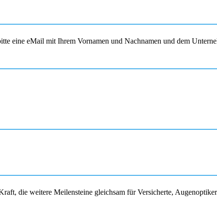
s bitte eine eMail mit Ihrem Vornamen und Nachnamen und dem Unterne
raft, die weitere Meilensteine gleichsam für Versicherte, Augenoptike