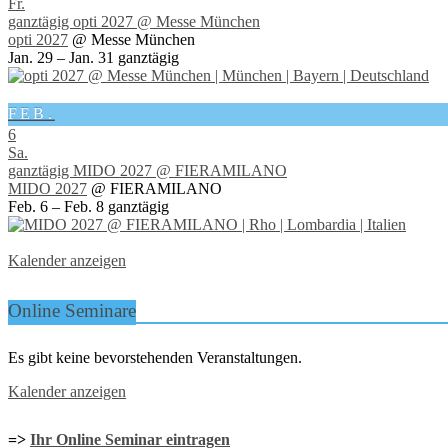
Fr.
ganztägig
opti 2027
@ Messe München
opti 2027
@ Messe München
Jan. 29 – Jan. 31
ganztägig
FEB.
6
Sa.
ganztägig
MIDO 2027
@ FIERAMILANO
MIDO 2027
@ FIERAMILANO
Feb. 6 – Feb. 8
ganztägig
Kalender anzeigen
Online Seminare
Es gibt keine bevorstehenden Veranstaltungen.
Kalender anzeigen
=>
Ihr Online Seminar eintragen