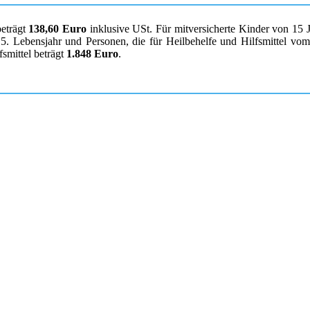
beträgt
138,60 Euro
inklusive USt. Für mitversicherte Kinder von 15 
. Lebensjahr und Personen, die für Heilbehelfe und Hilfsmittel vom K
smittel beträgt
1.848 Euro
.