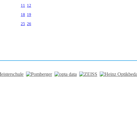
11
12
18
19
25
26