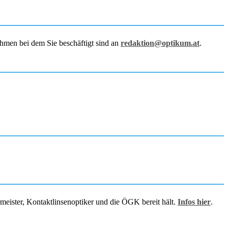
hmen bei dem Sie beschäftigt sind an
redaktion@optikum.at
.
rmeister, Kontaktlinsenoptiker und die ÖGK bereit hält.
Infos hier
.