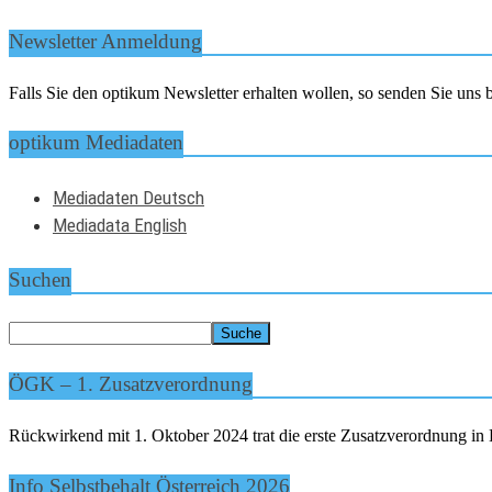
Newsletter Anmeldung
Falls Sie den optikum Newsletter erhalten wollen, so senden Sie un
optikum Mediadaten
Mediadaten Deutsch
Mediadata English
Suchen
ÖGK – 1. Zusatzverordnung
Rückwirkend mit 1. Oktober 2024 trat die erste Zusatzverordnung in K
Info Selbstbehalt Österreich 2026