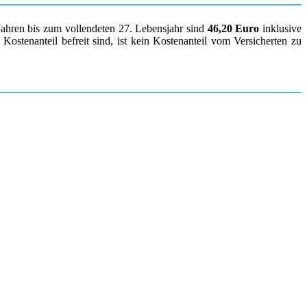
Jahren bis zum vollendeten 27. Lebensjahr sind
46,20 Euro
inklusive
ostenanteil befreit sind, ist kein Kostenanteil vom Versicherten zu