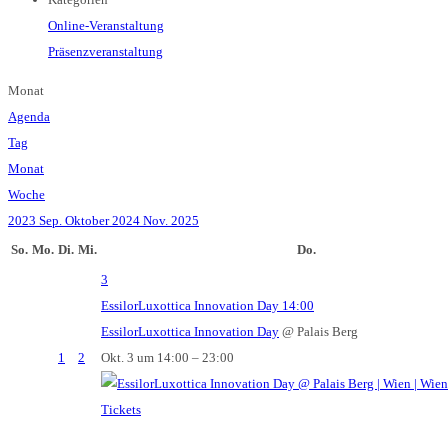
Online-Veranstaltung
Präsenzveranstaltung
Monat
Agenda
Tag
Monat
Woche
2023
Sep.
Oktober 2024
Nov.
2025
So.
Mo.
Di.
Mi.
Do.
3
EssilorLuxottica Innovation Day
14:00
EssilorLuxottica Innovation Day
@ Palais Berg
1
2
Okt. 3 um 14:00 – 23:00
Tickets