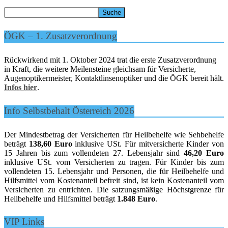
ÖGK – 1. Zusatzverordnung
Rückwirkend mit 1. Oktober 2024 trat die erste Zusatzverordnung
in Kraft, die weitere Meilensteine gleichsam für Versicherte,
Augenoptikermeister, Kontaktlinsenoptiker und die ÖGK bereit hält.
Infos hier
.
Info Selbstbehalt Österreich 2026
Der Mindestbetrag der Versicherten für Heilbehelfe wie Sehbehelfe
beträgt
138,60 Euro
inklusive USt. Für mitversicherte Kinder von
15 Jahren bis zum vollendeten 27. Lebensjahr sind
46,20 Euro
inklusive USt. vom Versicherten zu tragen. Für Kinder bis zum
vollendeten 15. Lebensjahr und Personen, die für Heilbehelfe und
Hilfsmittel vom Kostenanteil befreit sind, ist kein Kostenanteil vom
Versicherten zu entrichten. Die satzungsmäßige Höchstgrenze für
Heilbehelfe und Hilfsmittel beträgt
1.848 Euro
.
VIP Links