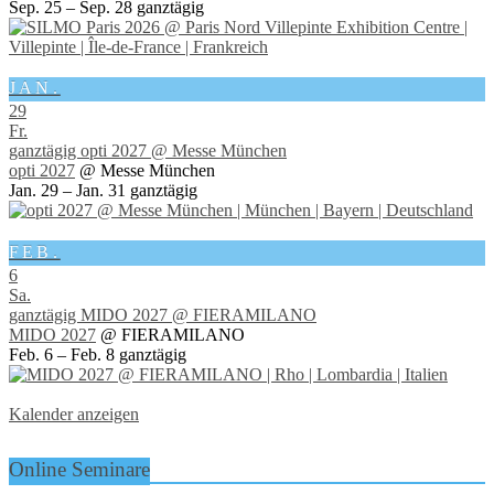
Sep. 25 – Sep. 28
ganztägig
JAN.
29
Fr.
ganztägig
opti 2027
@ Messe München
opti 2027
@ Messe München
Jan. 29 – Jan. 31
ganztägig
FEB.
6
Sa.
ganztägig
MIDO 2027
@ FIERAMILANO
MIDO 2027
@ FIERAMILANO
Feb. 6 – Feb. 8
ganztägig
Kalender anzeigen
Online Seminare