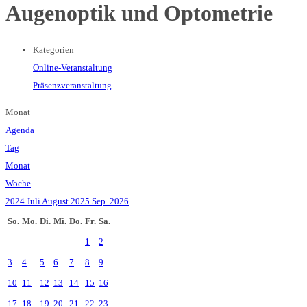
Augenoptik und Optometrie
Kategorien
Online-Veranstaltung
Präsenzveranstaltung
Monat
Agenda
Tag
Monat
Woche
2024
Juli
August 2025
Sep.
2026
So.
Mo.
Di.
Mi.
Do.
Fr.
Sa.
1
2
3
4
5
6
7
8
9
10
11
12
13
14
15
16
17
18
19
20
21
22
23