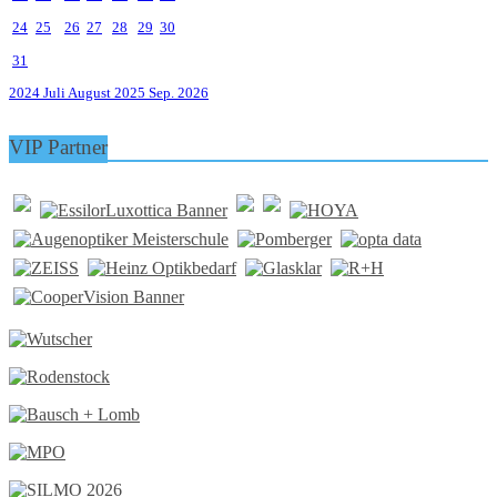
24
25
26
27
28
29
30
31
2024
Juli
August 2025
Sep.
2026
VIP Partner