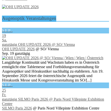
Augenoptik Veranstaltungen
SEP.
19
Sa.
ganztägig
OHI UPDATE 2026
@ SO/ Vienna
OHI UPDATE 2026
@ SO/ Vienna
Sep. 19
ganztägig
Langjährige Kontinuität und Wachstum haben es in Österreich
ermöglicht eine Tablemesse und Fortbildungsveranstaltung für
Augenoptiker und Hörakustiker nachhaltig zu etablieren. Am 19.
September 2026 feiert die österreichische Augenoptik und
Hörakustik Messe und Kongressveranstaltung im SO/[...]
SEP.
25
Fr.
ganztägig
SILMO Paris 2026
@ Paris Nord Villepinte Exhibition
Centre
SILMO Paris 2026
@ Paris Nord Villepinte Exhibition Centre