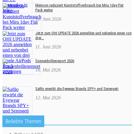
Menicon reduziert Kunststoffverbrauch bei Miru 1day Flat
Pack weiter
16. Juni 2026
Jetzt zum OHI UPDATE 2026 anmelden und nebenbei einen von
drei...
11. Juni 2026
Sonnenbrillenreport 2026
18. Mai 2026
Safilo erwirbt die Eyewear Brands SPY+ und Serengeti
12. Mai 2026
Beliebte Themen